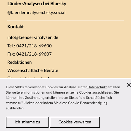
Länder-Analysen bei Bluesky
@laenderanalysen.bsky.social
Kontakt
info@laender-analysen.de
Tel.: 0421/218-69600
Fax: 0421/218-69607
Redaktionen
Wissenschaftliche Beiräte
Über die Länder-Analysen
Datenschutz
—
Impressum
—
Barrierefreiheit
Diese Website verwendet Cookies zur Analyse. Unter
Datenschutz
erhalten
Sie weitere Informationen und können einzelne Cookies ausschließen. Sie
können Ihre Zustimmung erteilen, indem Sie auf die Schaltfläche "Ich
stimme zu" klicken oder indem Sie diese Cookie-Benachrichtigung
ausblenden.
Ich stimme zu
Cookies verwalten