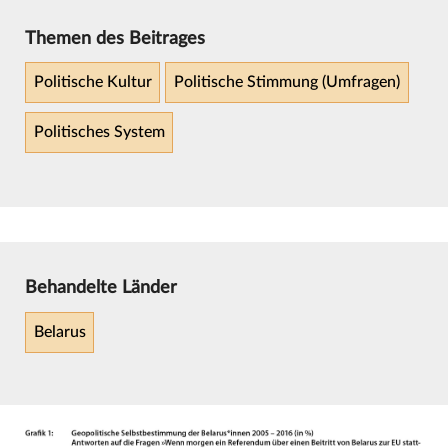
Themen des Beitrages
Politische Kultur
Politische Stimmung (Umfragen)
Politisches System
Behandelte Länder
Belarus