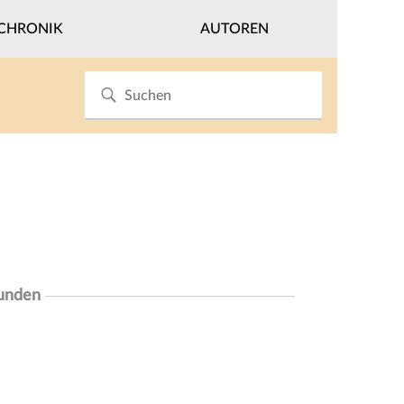
CHRONIK
AUTOREN
funden