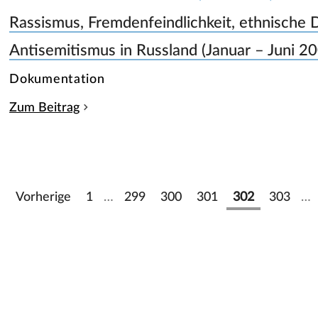
Rassismus, Fremdenfeindlichkeit, ethnische 
Antisemitismus in Russland (Januar – Juni 2
Dokumentation
Zum Beitrag
Vorherige
1
…
299
300
301
302
303
…