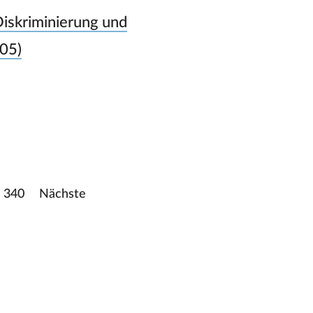
Diskriminierung und
005)
340
Nächste