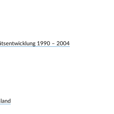
itätsentwicklung 1990 – 2004
sland