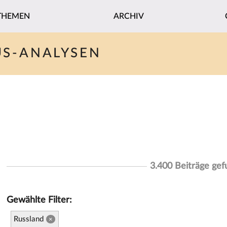
THEMEN
ARCHIV
US-ANALYSEN
3.400 Beiträge ge
Gewählte Filter:
Russland
×