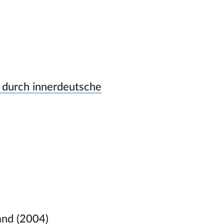
h durch innerdeutsche
and (2004)