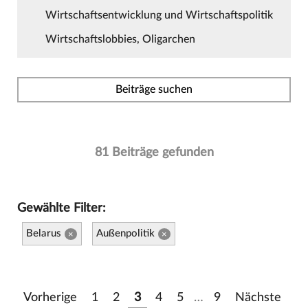
Wirtschaftsentwicklung und Wirtschaftspolitik
Wirtschaftslobbies, Oligarchen
Beiträge suchen
81 Beiträge gefunden
Gewählte Filter:
Belarus
Außenpolitik
×
×
Vorherige
1
2
3
4
5
…
9
Nächste