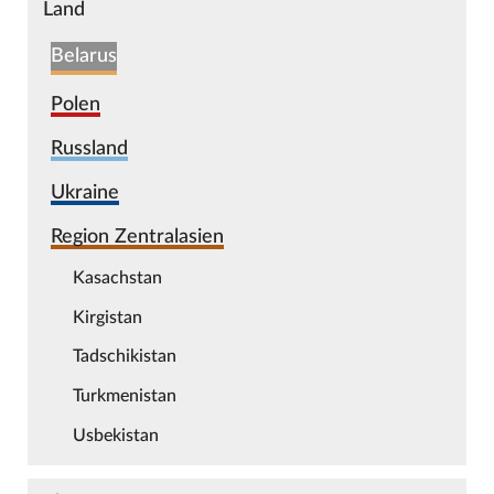
Land
Belarus
Polen
Russland
Ukraine
Region Zentralasien
Kasachstan
Kirgistan
Tadschikistan
Turkmenistan
Usbekistan