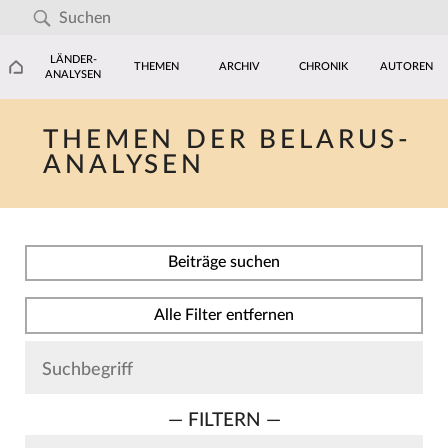
LÄNDER-
THEMEN
ARCHIV
CHRONIK
AUTOREN
ANALYSEN
THEMEN DER BELARUS-
ANALYSEN
Beiträge suchen
Alle Filter entfernen
— FILTERN —