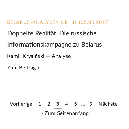
BELARUS-ANALYSEN NR. 31 (05.05.2017)
Doppelte Realität. Die russische
Informationskampagne zu Belarus
Kamil Kłysiński — Analyse
Zum Beitrag
Vorherige
1
2
3
4
5
…
9
Nächste
Zum Seitenanfang