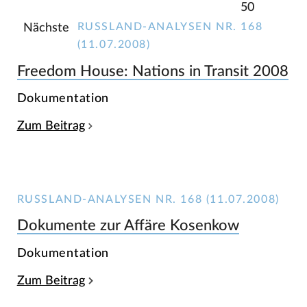
50
RUSSLAND-ANALYSEN NR. 168
Nächste
(11.07.2008)
Freedom House: Nations in Transit 2008
Dokumentation
Zum Beitrag
RUSSLAND-ANALYSEN NR. 168 (11.07.2008)
Dokumente zur Affäre Kosenkow
Dokumentation
Zum Beitrag