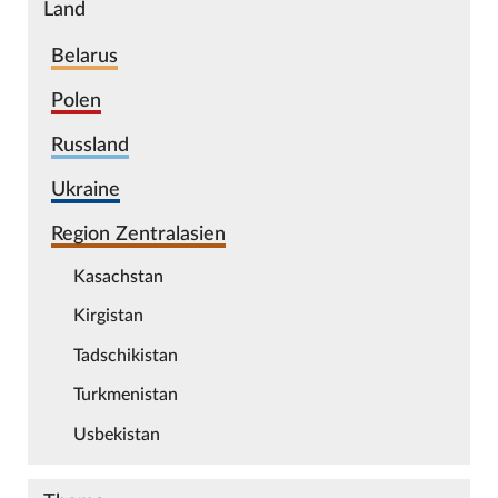
Land
Belarus
Polen
Russland
Ukraine
Region Zentralasien
Kasachstan
Kirgistan
Tadschikistan
Turkmenistan
Usbekistan