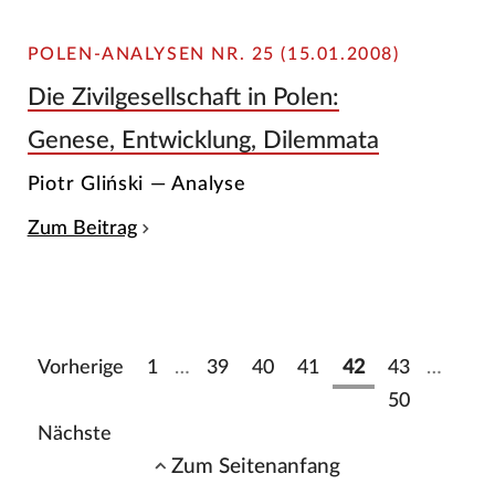
POLEN-ANALYSEN NR. 25 (15.01.2008)
Die Zivilgesellschaft in Polen:
Genese, Entwicklung, Dilemmata
Piotr Gliński — Analyse
Zum Beitrag
Vorherige
1
…
39
40
41
42
43
…
50
Nächste
Zum Seitenanfang