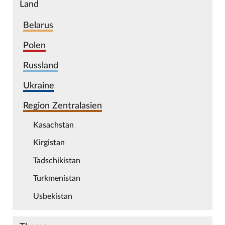
Land
Belarus
Polen
Russland
Ukraine
Region Zentralasien
Kasachstan
Kirgistan
Tadschikistan
Turkmenistan
Usbekistan