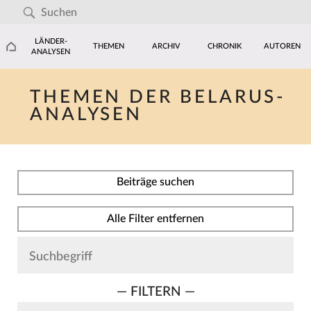
LÄNDER-
THEMEN
ARCHIV
CHRONIK
AUTOREN
ANALYSEN
THEMEN DER BELARUS-
ANALYSEN
Beiträge suchen
Alle Filter entfernen
— FILTERN —