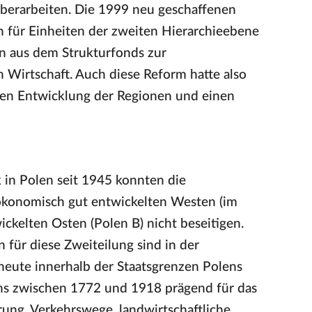
 überarbeiten. Die 1999 neu geschaffenen
n für Einheiten der zweiten Hierarchieebene
n aus dem Strukturfonds zur
 Wirtschaft. Auch diese Reform hatte also
chen Entwicklung der Regionen und einen
k in Polen seit 1945 konnten die
ökonomisch gut entwickelten Westen (im
kelten Osten (Polen B) nicht beseitigen.
 für diese Zweiteilung sind in der
heute innerhalb der Staatsgrenzen Polens
lens zwischen 1772 und 1918 prägend für das
rung, Verkehrswege, landwirtschaftliche