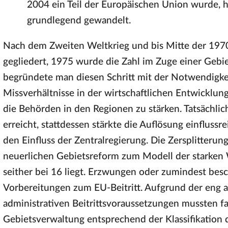
2004 ein Teil der Europäischen Union wurde, ha
grundlegend gewandelt.
Nach dem Zweiten Weltkrieg und bis Mitte der 197
gegliedert, 1975 wurde die Zahl im Zuge einer Gebie
begründete man diesen Schritt mit der Notwendigkei
Missverhältnisse in der wirtschaftlichen Entwicklu
die Behörden in den Regionen zu stärken. Tatsächli
erreicht, stattdessen stärkte die Auflösung einflussr
den Einfluss der Zentralregierung. Die Zersplitterung
neuerlichen Gebietsreform zum Modell der starken
seither bei 16 liegt. Erzwungen oder zumindest bes
Vorbereitungen zum EU-Beitritt. Aufgrund der eng an
administrativen Beitrittsvoraussetzungen mussten fa
Gebietsverwaltung entsprechend der Klassifikation d