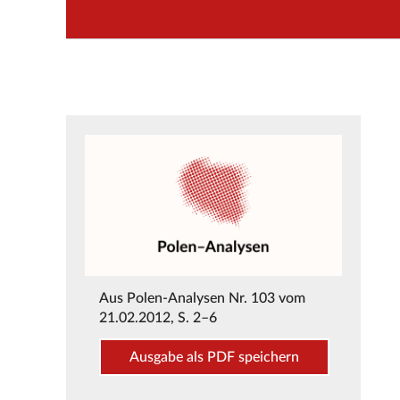
Aus
Polen-Analysen Nr. 103 vom
21.02.2012
, S. 2–6
Ausgabe als PDF speichern