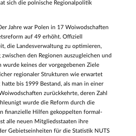
t sich die polnische Regionalpolitik
0er Jahre war Polen in 17 Woiwodschaften
tsreform auf 49 erhöht. Offiziell
t, die Landesverwaltung zu optimieren,
ng zwischen den Regionen auszugleichen und
ch wurde keines der vorgegebenen Ziele
eicher regionaler Strukturen wie erwartet
 hatte bis 1999 Bestand, als man in einer
 Woiwodschaften zurückkehrte, deren Zahl
chleunigt wurde die Reform durch die
 finanzielle Hilfen gekoppelten formal-
st alle neuen Mitgliedsstaaten ihre
er Gebietseinheiten für die Statistik NUTS