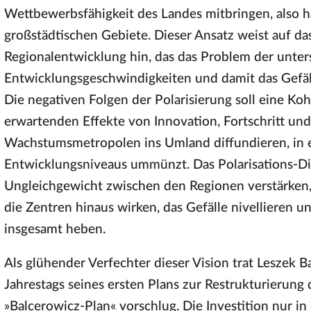
Wettbewerbsfähigkeit des Landes mitbringen, also h
großstädtischen Gebiete. Dieser Ansatz weist auf d
Regionalentwicklung hin, das das Problem der unter
Entwicklungsgeschwindigkeiten und damit das Gefäl
Die negativen Folgen der Polarisierung soll eine Koh
erwartenden Effekte von Innovation, Fortschritt und 
Wachstumsmetropolen ins Umland diffundieren, in e
Entwicklungsniveaus ummünzt. Das Polarisations-Dif
Ungleichgewicht zwischen den Regionen verstärken
die Zentren hinaus wirken, das Gefälle nivellieren 
insgesamt heben.
Als glühender Verfechter dieser Vision trat Leszek B
Jahrestags seines ersten Plans zur Restrukturierung
»Balcerowicz-Plan« vorschlug. Die Investition nur in