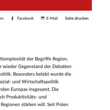
en:
Facebook
E-Mail
Seite drucken
Komplexität der Begriffe Region,
er wieder Gegenstand der Debatten
olitik. Besonders belebt wurde die
zial- und Wirtschaftspolitik
den Europas insgesamt. Die
rch Produktivitäts- und
Regionen stärken will. Seit Polen