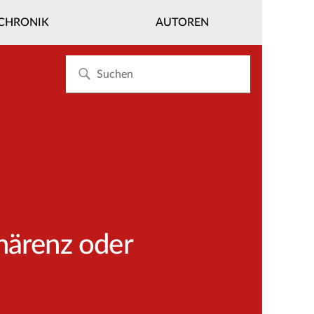
CHRONIK
AUTOREN
härenz oder