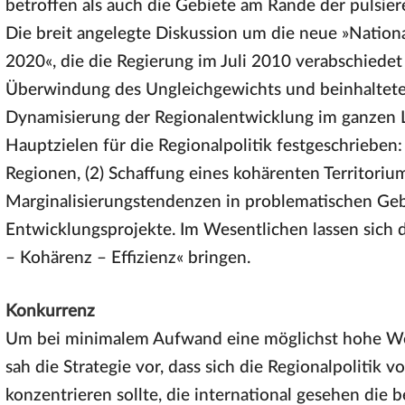
betroffen als auch die Gebiete am Rande der pulsi
Die breit angelegte Diskussion um die neue »Nation
2020«, die die Regierung im Juli 2010 verabschiedet 
Überwindung des Ungleichgewichts und beinhaltete
Dynamisierung der Regionalentwicklung im ganzen L
Hauptzielen für die Regionalpolitik festgeschrieben
Regionen, (2) Schaffung eines kohärenten Territor
Marginalisierungstendenzen in problematischen Gebie
Entwicklungsprojekte. Im Wesentlichen lassen sich 
– Kohärenz – Effizienz« bringen.
Konkurrenz
Um bei minimalem Aufwand eine möglichst hohe Wet
sah die Strategie vor, dass sich die Regionalpolitik 
konzentrieren sollte, die international gesehen die 