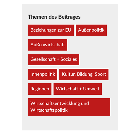
Themen des Beitrages
Beziehungen zur EU
Außenpolitik
Außenwirtschaft
Gesellschaft + Soziales
Innenpolitik
Kultur, Bildung, Sport
Regionen
Wirtschaft + Umwelt
Wirtschaftsentwicklung und
Wirtschaftspolitik