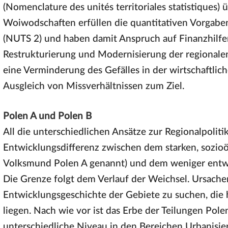
(Nomenclature des unités territoriales statistiques)
Woiwodschaften erfüllen die quantitativen Vorgabe
(NUTS 2) und haben damit Anspruch auf Finanzhilfe
Restrukturierung und Modernisierung der regionalen
eine Verminderung des Gefälles in der wirtschaftli
Ausgleich von Missverhältnissen zum Ziel.
Polen A und Polen B
All die unterschiedlichen Ansätze zur Regionalpoliti
Entwicklungsdifferenz zwischen dem starken, sozio
Volksmund Polen A genannt) und dem weniger entwic
Die Grenze folgt dem Verlauf der Weichsel. Ursachen
Entwicklungsgeschichte der Gebiete zu suchen, die 
liegen. Nach wie vor ist das Erbe der Teilungen Po
unterschiedliche Niveau in den Bereichen Urbanisie