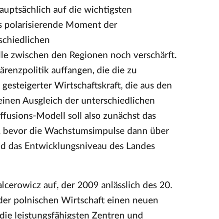
auptsächlich auf die wichtigsten
as polarisierende Moment der
schiedlichen
le zwischen den Regionen noch verschärft.
ärenzpolitik auffangen, die die zu
gesteigerter Wirtschaftskraft, die aus den
inen Ausgleich der unterschiedlichen
fusions-Modell soll also zunächst das
, bevor die Wachstumsimpulse dann über
und das Entwicklungsniveau des Landes
alcerowicz auf, der 2009 anlässlich des 20.
 der polnischen Wirtschaft einen neuen
 die leistungsfähigsten Zentren und