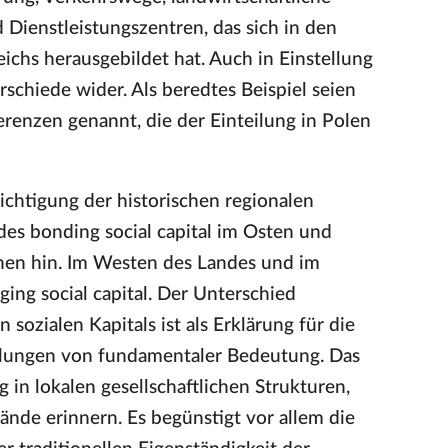
Dienstleistungszentren, das sich in den
ichs herausgebildet hat. Auch in Einstellung
schiede wider. Als beredtes Beispiel seien
renzen genannt, die der Einteilung in Polen
chtigung der historischen regionalen
es bonding social capital im Osten und
nen hin. Im Westen des Landes und im
ing social capital. Der Unterschied
ozialen Kapitals ist als Erklärung für die
ellungen von fundamentaler Bedeutung. Das
 in lokalen gesellschaftlichen Strukturen,
bände erinnern. Es begünstigt vor allem die