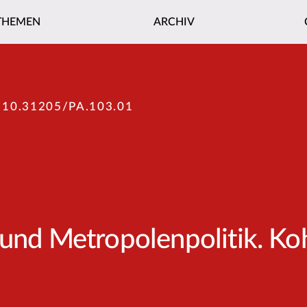
THEMEN
ARCHIV
:
10.31205/PA.103.01
 und Metropolenpolitik. Ko