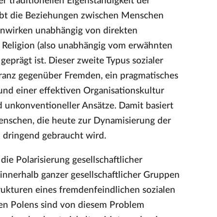
r traditionellen Eigenständigkeit der
reibt die Beziehungen zwischen Menschen
enwirken unabhängig von direkten
r Religion (also unabhängig vom erwähnten
geprägt ist. Dieser zweite Typus sozialer
eranz gegenüber Fremden, ein pragmatisches
nd einer effektiven Organisationskultur
 unkonventioneller Ansätze. Damit basiert
 Menschen, die heute zur Dynamisierung der
 dringend gebraucht wird.
die Polarisierung gesellschaftlicher
innerhalb ganzer gesellschaftlicher Gruppen
trukturen eines fremdenfeindlichen sozialen
ten Polens sind von diesem Problem