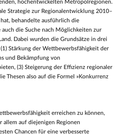
erenden, hochentwickelten Metropolregionen.
ale Strategie zur Regionalentwicklung 2010–
hat, behandelte ausführlich die
 auch die Suche nach Möglichkeiten zur
and. Dabei wurden die Grundsätze in drei
: (1) Stärkung der Wettbewerbsfähigkeit der
iums und Bekämpfung von
ten, (3) Steigerung der Effizienz regionaler
die Thesen also auf die Formel »Konkurrenz
tbewerbsfähigkeit erreichen zu können,
vor allem auf diejenigen Regionen
besten Chancen für eine verbesserte