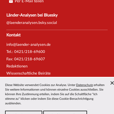
Per E-Mail teilen
Länder-Analysen bei Bluesky
@laenderanalysen.bsky.social
Kontakt
info@laender-analysen.de
Tel.: 0421/218-69600
Fax: 0421/218-69607
Redaktionen
Wissenschaftliche Beiräte
Über die Länder-Analysen
Diese Website verwendet Cookies zur Analyse. Unter
Datenschutz
erhalten
Datenschutz
—
Impressum
—
Barrierefreiheit
Sie weitere Informationen und können einzelne Cookies ausschließen. Sie
können Ihre Zustimmung erteilen, indem Sie auf die Schaltfläche "Ich
stimme zu" klicken oder indem Sie diese Cookie-Benachrichtigung
ausblenden.