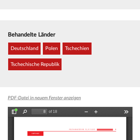
Behandelte Länder
Deutschland
Polen
Tschechien
Tschechische Republik
PDF-Datei in neuem Fenster anzeigen