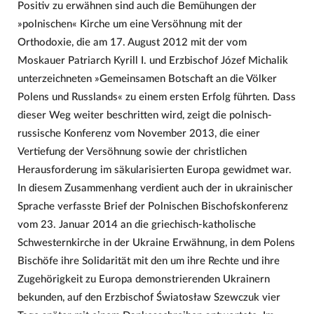
Positiv zu erwähnen sind auch die Bemühungen der
»polnischen« Kirche um eine Versöhnung mit der
Orthodoxie, die am 17. August 2012 mit der vom
Moskauer Patriarch Kyrill I. und Erzbischof Józef Michalik
unterzeichneten »Gemeinsamen Botschaft an die Völker
Polens und Russlands« zu einem ersten Erfolg führten. Dass
dieser Weg weiter beschritten wird, zeigt die polnisch-
russische Konferenz vom November 2013, die einer
Vertiefung der Versöhnung sowie der christlichen
Herausforderung im säkularisierten Europa gewidmet war.
In diesem Zusammenhang verdient auch der in ukrainischer
Sprache verfasste Brief der Polnischen Bischofskonferenz
vom 23. Januar 2014 an die griechisch-katholische
Schwesternkirche in der Ukraine Erwähnung, in dem Polens
Bischöfe ihre Solidarität mit den um ihre Rechte und ihre
Zugehörigkeit zu Europa demonstrierenden Ukrainern
bekunden, auf den Erzbischof Światosław Szewczuk vier