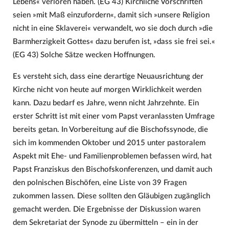
Lebens« verloren haben. (EG 43) Kirchliche Vorschriften
seien »mit Maß einzufordern«, damit sich »unsere Religion
nicht in eine Sklaverei« verwandelt, wo sie doch durch »die
Barmherzigkeit Gottes« dazu berufen ist, »dass sie frei sei.«
(EG 43) Solche Sätze wecken Hoffnungen.
Es versteht sich, dass eine derartige Neuausrichtung der
Kirche nicht von heute auf morgen Wirklichkeit werden
kann. Dazu bedarf es Jahre, wenn nicht Jahrzehnte. Ein
erster Schritt ist mit einer vom Papst veranlassten Umfrage
bereits getan. In Vorbereitung auf die Bischofssynode, die
sich im kommenden Oktober und 2015 unter pastoralem
Aspekt mit Ehe- und Familienproblemen befassen wird, hat
Papst Franziskus den Bischofskonferenzen, und damit auch
den polnischen Bischöfen, eine Liste von 39 Fragen
zukommen lassen. Diese sollten den Gläubigen zugänglich
gemacht werden. Die Ergebnisse der Diskussion waren
dem Sekretariat der Synode zu übermitteln – ein in der