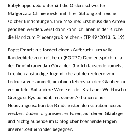
Babyklappen. So unterhält die Ordensschwester
Małgorzata Chmielewski mit ihrer Stiftung zahlreiche
solcher Einrichtungen. Ihre Maxime: Erst muss den Armen
geholfen werden, »erst dann kann ich ihnen in der Kirche
die Hand zum Friedensgruß reichen.« (TP 49/2013, S. 19)
Papst Franziskus fordert einen »Aufbruch«, um »alle
Randgebiete zu erreichen.« (EG 220) Dem entspricht u. a.
der Dominikaner Jan Góra, der jährlich tausende zumeist
kirchlich abständige Jugendliche auf den Feldern von
Lednicka versammelt, um ihnen lebensnah den Glauben zu
vermitteln. Auf andere Weise ist der Krakauer Weihbischof
Grzegorz Ryś bemüht, mit seinen Aktionen einer
Neuevangelisation bei Randchristen den Glauben neu zu
wecken. Zudem organisiert er Foren, auf denen Gläubige
und Nichtglaubende im Dialog über brennende Fragen
unserer Zeit einander begegnen.