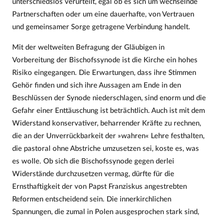
unterschiedslos verurteilt, egal ob es sich um wechselnde
Partnerschaften oder um eine dauerhafte, von Vertrauen
und gemeinsamer Sorge getragene Verbindung handelt.
Mit der weltweiten Befragung der Gläubigen in
Vorbereitung der Bischofssynode ist die Kirche ein hohes
Risiko eingegangen. Die Erwartungen, dass ihre Stimmen
Gehör finden und sich ihre Aussagen am Ende in den
Beschlüssen der Synode niederschlagen, sind enorm und die
Gefahr einer Enttäuschung ist beträchtlich. Auch ist mit dem
Widerstand konservativer, beharrender Kräfte zu rechnen,
die an der Unverrückbarkeit der »wahren« Lehre festhalten,
die pastoral ohne Abstriche umzusetzen sei, koste es, was
es wolle. Ob sich die Bischofssynode gegen derlei
Widerstände durchzusetzen vermag, dürfte für die
Ernsthaftigkeit der von Papst Franziskus angestrebten
Reformen entscheidend sein. Die innerkirchlichen
Spannungen, die zumal in Polen ausgesprochen stark sind,