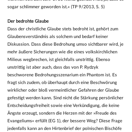
sogar schlimmer geworden ist.« (TP 9/2013, S. 5)
Der bedrohte Glaube
Dass der christliche Glaube stets bedroht ist, gehört zum
Glaubensverständnis als solchem und bedarf keiner
Diskussion. Dass diese Bedrohung umso sichtbarer wird, je
mehr äußere Sicherungen wie die eines volkskirchlichen
Milieus wegbrechen, ist gleichfalls unstrittig. Ebenso
unstrittig ist aber auch, dass das von P. Rydzyk
beschworene Bedrohungsszenarium ein Phantom ist. Es
fragt sich zudem, ob überhaupt durch eine Beschwörung
wirklicher oder bloß vermeintlicher Gefahren der Glaube
gefestigt werden kann. Sind nicht die Stärkung persönlicher
Entscheidungsfreiheit sowie eine Verkündigung, die keine
Ängste erzeugt, sondern die Herzen mit der »Freude des
Evangeliums« erfüllt (EG 1), der bessere Weg? Diese Frage
jedenfalls kann an den Hirtenbrief der polnischen Bischöfe