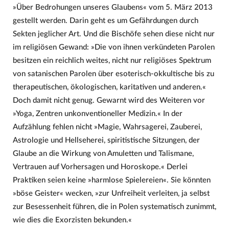
»Über Bedrohungen unseres Glaubens« vom 5. März 2013
gestellt werden. Darin geht es um Gefährdungen durch
Sekten jeglicher Art. Und die Bischöfe sehen diese nicht nur
im religiösen Gewand: »Die von ihnen verkündeten Parolen
besitzen ein reichlich weites, nicht nur religiöses Spektrum
von satanischen Parolen über esoterisch-okkultische bis zu
therapeutischen, ökologischen, karitativen und anderen.«
Doch damit nicht genug. Gewarnt wird des Weiteren vor
»Yoga, Zentren unkonventioneller Medizin.« In der
Aufzählung fehlen nicht »Magie, Wahrsagerei, Zauberei,
Astrologie und Hellseherei, spiritistische Sitzungen, der
Glaube an die Wirkung von Amuletten und Talismane,
Vertrauen auf Vorhersagen und Horoskope.« Derlei
Praktiken seien keine »harmlose Spielereien«. Sie könnten
»böse Geister« wecken, »zur Unfreiheit verleiten, ja selbst
zur Besessenheit führen, die in Polen systematisch zunimmt,
wie dies die Exorzisten bekunden.«