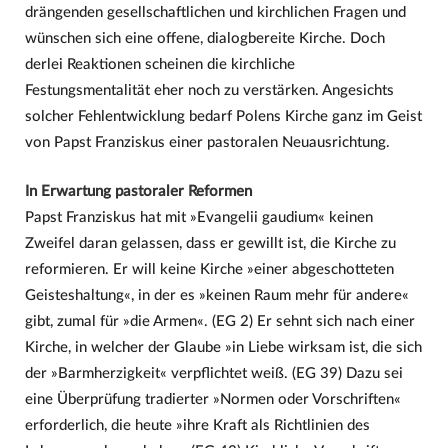
drängenden gesellschaftlichen und kirchlichen Fragen und
wünschen sich eine offene, dialogbereite Kirche. Doch
derlei Reaktionen scheinen die kirchliche
Festungsmentalität eher noch zu verstärken. Angesichts
solcher Fehlentwicklung bedarf Polens Kirche ganz im Geist
von Papst Franziskus einer pastoralen Neuausrichtung.
In Erwartung pastoraler Reformen
Papst Franziskus hat mit »Evangelii gaudium« keinen
Zweifel daran gelassen, dass er gewillt ist, die Kirche zu
reformieren. Er will keine Kirche »einer abgeschotteten
Geisteshaltung«, in der es »keinen Raum mehr für andere«
gibt, zumal für »die Armen«. (EG 2) Er sehnt sich nach einer
Kirche, in welcher der Glaube »in Liebe wirksam ist, die sich
der »Barmherzigkeit« verpflichtet weiß. (EG 39) Dazu sei
eine Überprüfung tradierter »Normen oder Vorschriften«
erforderlich, die heute »ihre Kraft als Richtlinien des