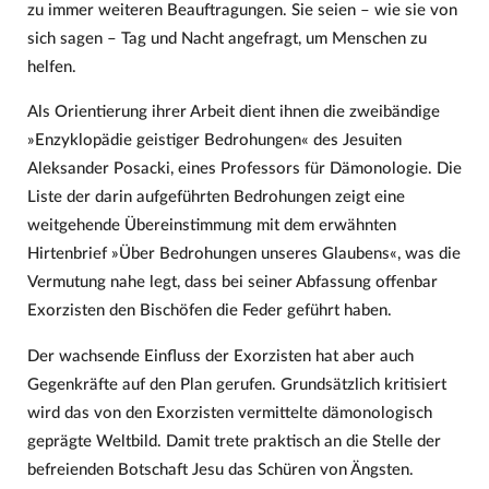
zu immer weiteren Beauftragungen. Sie seien – wie sie von
sich sagen – Tag und Nacht angefragt, um Menschen zu
helfen.
Als Orientierung ihrer Arbeit dient ihnen die zweibändige
»Enzyklopädie geistiger Bedrohungen« des Jesuiten
Aleksander Posacki, eines Professors für Dämonologie. Die
Liste der darin aufgeführten Bedrohungen zeigt eine
weitgehende Übereinstimmung mit dem erwähnten
Hirtenbrief »Über Bedrohungen unseres Glaubens«, was die
Vermutung nahe legt, dass bei seiner Abfassung offenbar
Exorzisten den Bischöfen die Feder geführt haben.
Der wachsende Einfluss der Exorzisten hat aber auch
Gegenkräfte auf den Plan gerufen. Grundsätzlich kritisiert
wird das von den Exorzisten vermittelte dämonologisch
geprägte Weltbild. Damit trete praktisch an die Stelle der
befreienden Botschaft Jesu das Schüren von Ängsten.