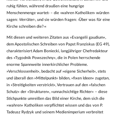
ruhig fühlen, während draußen eine hungrige
Menschenmenge wartet‹ – die ›wahren Katholiken‹ würden
sagen: ›Verräter‹, und sie würden fragen: ›Über was für eine
Kirche schreiben die?‹«
Mit diesen und weiteren Zitaten aus »Evangelii gaudium«,
dem Apostolischen Schreiben von Papst Franziskus (EG 49),
charakterisiert Adam Boniecki, langjähriger Chefredakteur
des »Tygodnik Powszechny«, die in Polen herrschende
enorme Spannweite innerkirchlicher Probleme.
»Verschlossenheit«, bedacht auf »eigene Sicherheit«, stets
und überall den »Mittelpunkt« bilden, »fixen Ideen« zugetan,
in »Streitigkeiten verstrickt«, Vertrauen auf den »falschen
Schutz« der »Strukturen«, »unnachsichtige Richter« – diese
Stichpunkte umreißen das Bild einer Kirche, dem sich die
»wahren« Katholiken verpflichtet wissen und das von P.
Tadeusz Rydzyk und seinem Medienimperium verbreitet