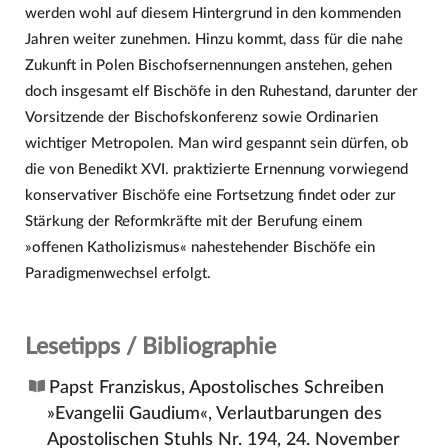
werden wohl auf diesem Hintergrund in den kommenden
Jahren weiter zunehmen. Hinzu kommt, dass für die nahe
Zukunft in Polen Bischofsernennungen anstehen, gehen
doch insgesamt elf Bischöfe in den Ruhestand, darunter der
Vorsitzende der Bischofskonferenz sowie Ordinarien
wichtiger Metropolen. Man wird gespannt sein dürfen, ob
die von Benedikt XVI. praktizierte Ernennung vorwiegend
konservativer Bischöfe eine Fortsetzung findet oder zur
Stärkung der Reformkräfte mit der Berufung einem
»offenen Katholizismus« nahestehender Bischöfe ein
Paradigmenwechsel erfolgt.
Lesetipps / Bibliographie
Papst Franziskus, Apostolisches Schreiben
»Evangelii Gaudium«, Verlautbarungen des
Apostolischen Stuhls Nr. 194, 24. November