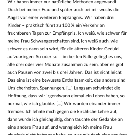
Wir haben immer nur natürliche Methoden angewandt.
Doch bei meiner Frau und später auch bei mir wuchs die
Angst vor einer weiteren Empfängnis. Wir haben drei
Kinder – praktisch führt zu 100 % ein Verkehr an
fruchtbaren Tagen zur Empfängnis. Ich weiß, wie schwer für
meine Frau Schwangerschaften sind, ich weiß auch, wie
schwer es dann sein wird, für die älteren Kinder Geduld
aufzubringen. So oder so – im besten Falle gelingt es uns,
alle drei oder vier Monate zusammen zu sein, aber es gibt
auch Pausen von zwei bis drei Jahren. Das ist nicht leicht.
Das eine ist eine bewusste Enthaltsamkeit, das andere sind
Unsicherheiten, Spannungen. […] Langsam schwindet die
Hoffnung, dass wir irgendwann einmal ein Leben haben, so
normal, wie ich glaubte. […] Wir wurden einander immer
fremder. Ich lehnte mich gegen die kirchliche Lehre auf,
dann wurde ich gleichgültig, dann tauchte der Gedanke an
eine andere Frau auf, und wenngleich ich meine Frau