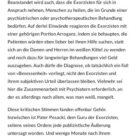
Beanstandet wird auch, dass die Exorzisten für sich in
Anspruch nehmen, Menschen zu heilen, die im Grunde einer
psychiatrischen oder psychotherapeutischen Behandlung
bedürfen. Auf derlei Einwände reagieren die Exorzisten mit
einer gehörigen Portion Arroganz, indem sie behaupten, die
Patienten würden eben lieber bei ihnen Hilfe suchen, statt
sich an die Damen und Herren im weißen Kittel zu wenden
und noch dazu für langwierige Behandlungen viel Geld
auszugeben. Auch dürfe die Diagnose, ob tatsächlich ein Fall
von »Besessenheit« vorliegt, nicht den Exorzisten und
ihrem subjektiven Urteil überlassen bleiben. Vielmehr sei
hier die Zusammenarbeit mit Psychiatern erforderlich, an
der es allerdings nach allem, was man weiß, mangelt.
Diese kritischen Stimmen fanden offenbar Gehör.
Inzwischen ist Pater Posacki, dem Guru der Exorzisten,
seitens seines Ordens jede publizistische Äußerung
untersagt worden. Und wenige Monate nach ihrem