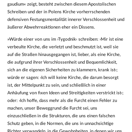
gaudium« zeigt, besteht zwischen diesem Apostolischen
Schreiben und der in Polens Kirche vorherrschenden
defensiven Festungsmentalität innerer Verschlossenheit und
äußerer Abwehrreaktionen eher ein Dissens.
»Würde einer von uns im ›Tygodnik‹ schreiben: ›Mir ist eine
verbeulte Kirche, die verletzt und beschmutzt ist, weil sie
auf die Straßen hinausgegangen ist, lieber, als eine Kirche,
die aufgrund ihrer Verschlossenheit und Bequemlichkeit,
sich an die eigenen Sicherheiten zu klammern, krank ist‹;
würde er sagen: ›Ich will keine Kirche, die darum besorgt
ist, der Mittelpunkt zu sein, und schließlich in einer
Anhäufung von fixen Ideen und Streitigkeiten verstrickt ist‹;
oder: ›Ich hoffe, dass mehr als die Furcht einen Fehler zu
machen, unser Beweggrund die Furcht sei, uns
einzuschließen in die Strukturen, die uns einen falschen
Schutz geben, in die Normen, die uns in unnachsichtige
Richter verwandeln, in die Gewohnheiten, in denen wir uns