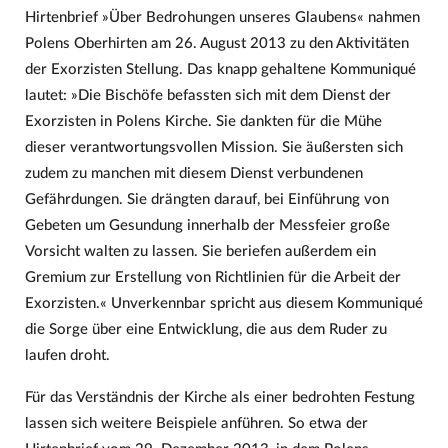
Hirtenbrief »Über Bedrohungen unseres Glaubens« nahmen
Polens Oberhirten am 26. August 2013 zu den Aktivitäten
der Exorzisten Stellung. Das knapp gehaltene Kommuniqué
lautet: »Die Bischöfe befassten sich mit dem Dienst der
Exorzisten in Polens Kirche. Sie dankten für die Mühe
dieser verantwortungsvollen Mission. Sie äußersten sich
zudem zu manchen mit diesem Dienst verbundenen
Gefährdungen. Sie drängten darauf, bei Einführung von
Gebeten um Gesundung innerhalb der Messfeier große
Vorsicht walten zu lassen. Sie beriefen außerdem ein
Gremium zur Erstellung von Richtlinien für die Arbeit der
Exorzisten.« Unverkennbar spricht aus diesem Kommuniqué
die Sorge über eine Entwicklung, die aus dem Ruder zu
laufen droht.
Für das Verständnis der Kirche als einer bedrohten Festung
lassen sich weitere Beispiele anführen. So etwa der