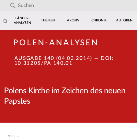
LÄNDER-
THEMEN
ARCHIV
CHRONIK
AUTOREN
ANALYSEN
POLEN-ANALYSEN
AUSGABE 140 (04.03.2014)
— DOI:
10.31205/PA.140.01
Polens Kirche im Zeichen des neuen
Papstes