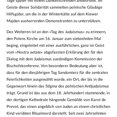
Tage später mit einem Dankesschreiben antwortete. Im
Geiste dieser Solidarität sammelten polnische Gläubige
Hilfsgüter, um die in der Winterkälte auf dem Kiewer
Majdan ausharrenden Demonstranten zu unterstützen.
Des Weiteren ist an den »Tag des Judaismus« zu erinnern,
den Polens Kirche am 16. Januar zum siebzehnten Mal
beging, eingeleitet mit einer ausführlichen, ganz im Geist
vom »Nostra aetate« abgefassten Erklärung der für den
Dialog mit dem Judaismus zuständigen Kommission der
Bischofskonferenz. Von besonderer Bedeutung aber ist,
dass für den diesjährigen Tag Sandomierz für die zentralen
Feierlichkeiten ausgewählt wurde, ein Ort, der bis in die
Gegenwart hinein das Stigma des polnischen Antijudaismus
trägt. Grund ist das aus dem 18. Jahrhundert stammende, in
der dortigen Kathedrale hängende Gemälde von Karol de
Prevot, das einen angeblich von Juden an einem christlichen
Kind verübten Ritualmord darstellt. Seit zwei Jahrzehnten