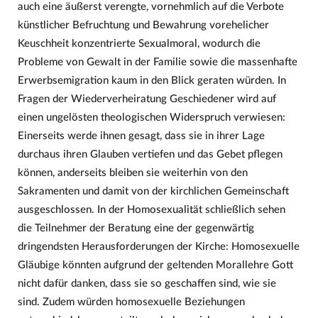
auch eine äußerst verengte, vornehmlich auf die Verbote
künstlicher Befruchtung und Bewahrung vorehelicher
Keuschheit konzentrierte Sexualmoral, wodurch die
Probleme von Gewalt in der Familie sowie die massenhafte
Erwerbsemigration kaum in den Blick geraten würden. In
Fragen der Wiederverheiratung Geschiedener wird auf
einen ungelösten theologischen Widerspruch verwiesen:
Einerseits werde ihnen gesagt, dass sie in ihrer Lage
durchaus ihren Glauben vertiefen und das Gebet pflegen
können, anderseits bleiben sie weiterhin von den
Sakramenten und damit von der kirchlichen Gemeinschaft
ausgeschlossen. In der Homosexualität schließlich sehen
die Teilnehmer der Beratung eine der gegenwärtig
dringendsten Herausforderungen der Kirche: Homosexuelle
Gläubige könnten aufgrund der geltenden Morallehre Gott
nicht dafür danken, dass sie so geschaffen sind, wie sie
sind. Zudem würden homosexuelle Beziehungen