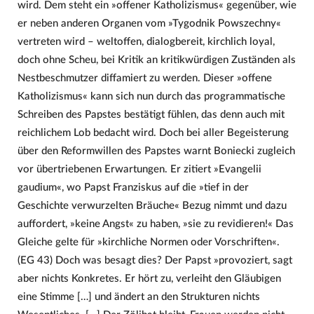
wird. Dem steht ein »offener Katholizismus« gegenüber, wie
er neben anderen Organen vom »Tygodnik Powszechny«
vertreten wird – weltoffen, dialogbereit, kirchlich loyal,
doch ohne Scheu, bei Kritik an kritikwürdigen Zuständen als
Nestbeschmutzer diffamiert zu werden. Dieser »offene
Katholizismus« kann sich nun durch das programmatische
Schreiben des Papstes bestätigt fühlen, das denn auch mit
reichlichem Lob bedacht wird. Doch bei aller Begeisterung
über den Reformwillen des Papstes warnt Boniecki zugleich
vor übertriebenen Erwartungen. Er zitiert »Evangelii
gaudium«, wo Papst Franziskus auf die »tief in der
Geschichte verwurzelten Bräuche« Bezug nimmt und dazu
auffordert, »keine Angst« zu haben, »sie zu revidieren!« Das
Gleiche gelte für »kirchliche Normen oder Vorschriften«.
(EG 43) Doch was besagt dies? Der Papst »provoziert, sagt
aber nichts Konkretes. Er hört zu, verleiht den Gläubigen
eine Stimme […] und ändert an den Strukturen nichts