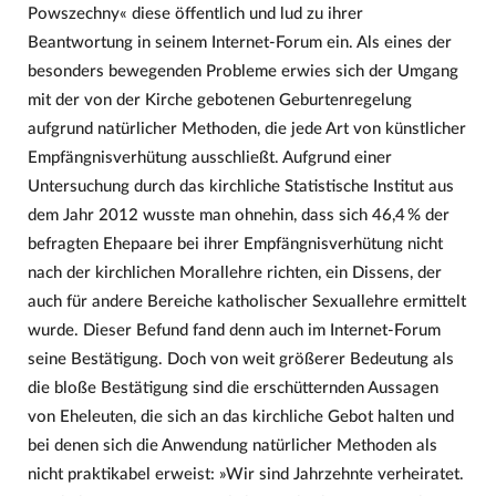
Powszechny« diese öffentlich und lud zu ihrer
Beantwortung in seinem Internet-Forum ein. Als eines der
besonders bewegenden Probleme erwies sich der Umgang
mit der von der Kirche gebotenen Geburtenregelung
aufgrund natürlicher Methoden, die jede Art von künstlicher
Empfängnisverhütung ausschließt. Aufgrund einer
Untersuchung durch das kirchliche Statistische Institut aus
dem Jahr 2012 wusste man ohnehin, dass sich 46,4 % der
befragten Ehepaare bei ihrer Empfängnisverhütung nicht
nach der kirchlichen Morallehre richten, ein Dissens, der
auch für andere Bereiche katholischer Sexuallehre ermittelt
wurde. Dieser Befund fand denn auch im Internet-Forum
seine Bestätigung. Doch von weit größerer Bedeutung als
die bloße Bestätigung sind die erschütternden Aussagen
von Eheleuten, die sich an das kirchliche Gebot halten und
bei denen sich die Anwendung natürlicher Methoden als
nicht praktikabel erweist: »Wir sind Jahrzehnte verheiratet.