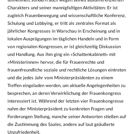
teilnehmen, sondern auch wegen seines ausdifferenzierten
Charakters und seiner mannigfaltigen Aktivitäten: Er ist
zugleich Frauenbewegung und wissenschaftliche Konferenz,
Schulung und Lobbying, er tritt als zentrales Format als
jährlicher Kongresses in Warschau in Erscheinung und in
lokalen Ausprägungen im täglichen Handeln und in Form
von regionalen Kongressen, er ist gleichzeitig Diskussion
und Handlung. Aus ihm ging ein »Schattenkabinett« mit
»Ministerinnen« hervor, die für Frauenrechte und
frauenfreundliche soziale und rechtliche Lösungen eintreten
und die jedes Jahr vom Ministerpräsidenten zu einem
Treffen eingeladen werden, um aktuelle Angelegenheiten zu
besprechen, an deren Verwirklichung der Frauenkongress
interessiert ist. Während der letzten vier Frauenkongresse
nahm der Ministerpräsident zu konkreten Fragen und
Forderungen Stellung, manche seiner Antworten stießen auf
die Zustimmung des Saales, andere auf laut geäußerte
Unzufriedenheit.