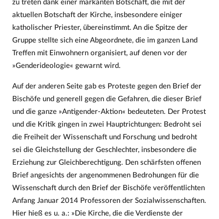
zu treten dank einer markanten Botschaft, die mit der
aktuellen Botschaft der Kirche, insbesondere einiger
katholischer Priester, übereinstimmt. An die Spitze der
Gruppe stellte sich eine Abgeordnete, die im ganzen Land
Treffen mit Einwohnern organisiert, auf denen vor der
»Genderideologie« gewarnt wird.
Auf der anderen Seite gab es Proteste gegen den Brief der
Bischöfe und generell gegen die Gefahren, die dieser Brief
und die ganze »Antigender-Aktion« bedeuteten. Der Protest
und die Kritik gingen in zwei Hauptrichtungen: Bedroht sei
die Freiheit der Wissenschaft und Forschung und bedroht
sei die Gleichstellung der Geschlechter, insbesondere die
Erziehung zur Gleichberechtigung. Den schärfsten offenen
Brief angesichts der angenommenen Bedrohungen für die
Wissenschaft durch den Brief der Bischöfe veröffentlichten
Anfang Januar 2014 Professoren der Sozialwissenschaften.
Hier hieß es u. a.: »Die Kirche, die die Verdienste der