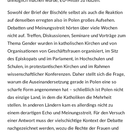
unmöglich machen würde, EU-Mittel zu nutzen.
Sowohl der Brief der Bischöfe selbst als auch die Reaktion
auf denselben erregten also in Polen großes Aufsehen.
Debatten und Meinungsstreit hörten über viele Wochen
nicht auf. Treffen, Diskussionen, Seminare und Vorträge zum
Thema Gender wurden in katholischen Kirchen und von
Organisationen von Geschäftsfrauen organisiert, im Sitz
des Episkopats und im Parlament, in Hochschulen und
Schulen, in protestantischen Kirchen und im Rahmen
wissenschaftlicher Konferenzen. Daher stellt sich die Frage,
warum die Auseinandersetzung gerade in Polen eine so
scharfe Form angenommen hat – schließlich ist Polen nicht
das einzige Land, in dem die Katholiken die Mehrheit
stellen. In anderen Ländern kam es allerdings nicht zu
einem derartigen Echo und Meinungsstreit. Für den Versuch
einer Antwort muss der vielschichtige Kontext der Debatte
nachgezeichnet werden, wozu die Rechte der Frauen und