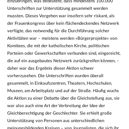
einzubringen, was bedeutete, dass mindestens 100.000
Unterschriften zur Unterstützung gesammelt werden
mussten. Dieses Vorgehen war insofern sehr riskant, als
der Frauenkongress über kein flächendeckendes Netzwerk
verfügte, das notwendig für die Durchführung solcher
Aktivitäten war – meistens werden »Bürgerprojekte« von
Komitees, die mit der katholischen Kirche, politischen
Parteien oder Gewerkschaften verbunden sind, eingereicht,
die auf ein ausgebautes Netzwerk zurückgreifen können, –
daher war das Ergebnis dieser Aktion schwer
vorherzusehen. Die Unterschriften wurden überall
gesammelt, in Einkaufszentren, Theatern, Hochschulen,
Museen, am Arbeitsplatz und auf der Straße. Häufig wuchs
die Aktion zu einer Debatte über die Gleichstellung aus, sie
war also auch eine Art der Verbreitung der Idee der
Gleichberechtigung der Geschlechter. Sie erhielt große
Unterstützung von Personen aus unterschiedlichen
meinungsbildenden Kreisen – von Journalisten, die sich ihr