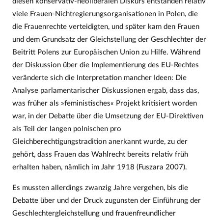
diesen konservativ-neoliberalen Diskurs entstanden relativ
viele Frauen-Nichtregierungsorganisationen in Polen, die
die Frauenrechte verteidigten, und später kam den Frauen
und dem Grundsatz der Gleichstellung der Geschlechter der
Beitritt Polens zur Europäischen Union zu Hilfe. Während
der Diskussion über die Implementierung des EU-Rechtes
veränderte sich die Interpretation mancher Ideen: Die
Analyse parlamentarischer Diskussionen ergab, dass das,
was früher als »feministisches« Projekt kritisiert worden
war, in der Debatte über die Umsetzung der EU-Direktiven
als Teil der langen polnischen pro
Gleichberechtigungstradition anerkannt wurde, zu der
gehört, dass Frauen das Wahlrecht bereits relativ früh
erhalten haben, nämlich im Jahr 1918 (Fuszara 2007).
Es mussten allerdings zwanzig Jahre vergehen, bis die
Debatte über und der Druck zugunsten der Einführung der
Geschlechtergleichstellung und frauenfreundlicher