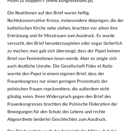
Polen zu stoppen?« (www.kongreskobiet.pl).
Die Reaktionen auf den Brief waren heftig.
Rechtskonservative Kreise, insbesondere diejenigen, die der
katholischen Kirche nahe stehen, brachten vor allem ihre
Entrüstung und ihr Misstrauen zum Ausdruck. Es wurde
versucht, den Brief herunterzuspielen oder sogar lächerlich
zu machen, man gab sich überzeugt, dass der Papst keinen
Brief von Feministinnen lesen werde. Aber es zeigte sich
auch deutliche Unruhe. Die Gesellschaft Fides et Ratio
warnte den Papst in einem eigenen Brief, dass der
Frauenkongress nur einen geringen Prozentsatz der
polnischen Frauen repräsentiere, die außerdem nicht
gläubig seien. Ihren Widerspruch gegen den Brief des
Frauenkongresses brachten die Polnische Föderation der
Bewegungen für den Schutz des Lebens und rechte
Abgeordnete beiderlei Geschlechtes zum Ausdruck.