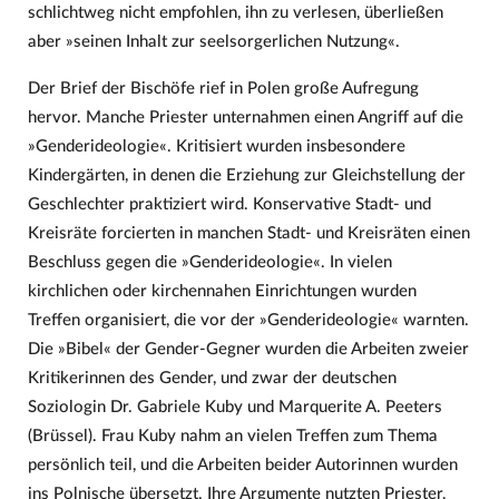
schlichtweg nicht empfohlen, ihn zu verlesen, überließen
aber »seinen Inhalt zur seelsorgerlichen Nutzung«.
Der Brief der Bischöfe rief in Polen große Aufregung
hervor. Manche Priester unternahmen einen Angriff auf die
»Genderideologie«. Kritisiert wurden insbesondere
Kindergärten, in denen die Erziehung zur Gleichstellung der
Geschlechter praktiziert wird. Konservative Stadt- und
Kreisräte forcierten in manchen Stadt- und Kreisräten einen
Beschluss gegen die »Genderideologie«. In vielen
kirchlichen oder kirchennahen Einrichtungen wurden
Treffen organisiert, die vor der »Genderideologie« warnten.
Die »Bibel« der Gender-Gegner wurden die Arbeiten zweier
Kritikerinnen des Gender, und zwar der deutschen
Soziologin Dr. Gabriele Kuby und Marquerite A. Peeters
(Brüssel). Frau Kuby nahm an vielen Treffen zum Thema
persönlich teil, und die Arbeiten beider Autorinnen wurden
ins Polnische übersetzt. Ihre Argumente nutzten Priester,