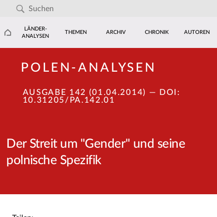
LÄNDER-
THEMEN
ARCHIV
CHRONIK
AUTOREN
ANALYSEN
POLEN-ANALYSEN
AUSGABE 142 (01.04.2014)
— DOI:
10.31205/PA.142.01
Der Streit um "Gender" und seine
polnische Spezifik