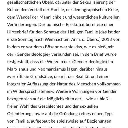
gesellschaftlichen Übeln, darunter der Sexualisierung der
Kultur, dem Verfall der Familie, der demographischen Krise,
dem Wandel der Männlichkeit und wesentlichen kulturellen
Veränderungen. Der polnische Episkopat bereitete einen
Hirtenbrief für den Sonntag der Heiligen Familie [das ist der
erste Sonntag nach Weihnachten, Anm. d. Übers.] 2013 vor,
in dem er vor dem »Bösen« warnte, das, wie es hieß, mit
der »Genderideologie« verbunden sei. In dem Brief wurde
festgestellt, dass die Wurzeln der »Genderideologie« im
Marxismus und Neomarxismus lägen, darüber hinaus
»vertritt sie Grundsätze, die mit der Realität und einer
integralen Auffassung der Natur des Menschen vollkommen
im Widerspruch stehen«. Weitere Warnungen vor Gender
bezogen sich auf die Möglichkeiten der – wie es hieß –
freien Wahl des Geschlechtes und der sexuellen
Orientierung sowie auf die Gründung »eines neuen Typs
von Familie, aufgebaut beispielsweise auf Beziehungen