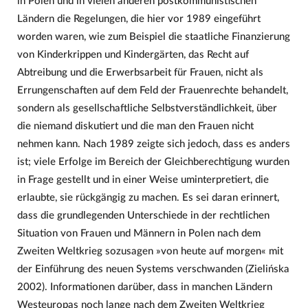
in Polen und in vielen anderen postkommunistischen
Ländern die Regelungen, die hier vor 1989 eingeführt
worden waren, wie zum Beispiel die staatliche Finanzierung
von Kinderkrippen und Kindergärten, das Recht auf
Abtreibung und die Erwerbsarbeit für Frauen, nicht als
Errungenschaften auf dem Feld der Frauenrechte behandelt,
sondern als gesellschaftliche Selbstverständlichkeit, über
die niemand diskutiert und die man den Frauen nicht
nehmen kann. Nach 1989 zeigte sich jedoch, dass es anders
ist; viele Erfolge im Bereich der Gleichberechtigung wurden
in Frage gestellt und in einer Weise uminterpretiert, die
erlaubte, sie rückgängig zu machen. Es sei daran erinnert,
dass die grundlegenden Unterschiede in der rechtlichen
Situation von Frauen und Männern in Polen nach dem
Zweiten Weltkrieg sozusagen »von heute auf morgen« mit
der Einführung des neuen Systems verschwanden (Zielińska
2002). Informationen darüber, dass in manchen Ländern
Westeuropas noch lange nach dem Zweiten Weltkrieg