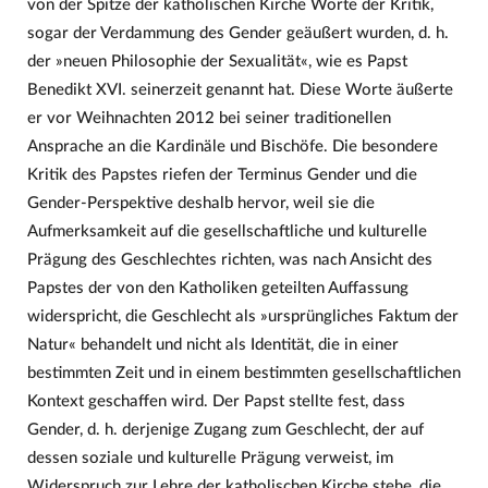
von der Spitze der katholischen Kirche Worte der Kritik,
sogar der Verdammung des Gender geäußert wurden, d. h.
der »neuen Philosophie der Sexualität«, wie es Papst
Benedikt XVI. seinerzeit genannt hat. Diese Worte äußerte
er vor Weihnachten 2012 bei seiner traditionellen
Ansprache an die Kardinäle und Bischöfe. Die besondere
Kritik des Papstes riefen der Terminus Gender und die
Gender-Perspektive deshalb hervor, weil sie die
Aufmerksamkeit auf die gesellschaftliche und kulturelle
Prägung des Geschlechtes richten, was nach Ansicht des
Papstes der von den Katholiken geteilten Auffassung
widerspricht, die Geschlecht als »ursprüngliches Faktum der
Natur« behandelt und nicht als Identität, die in einer
bestimmten Zeit und in einem bestimmten gesellschaftlichen
Kontext geschaffen wird. Der Papst stellte fest, dass
Gender, d. h. derjenige Zugang zum Geschlecht, der auf
dessen soziale und kulturelle Prägung verweist, im
Widerspruch zur Lehre der katholischen Kirche stehe, die