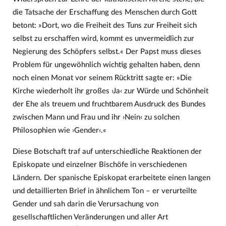
die Tatsache der Erschaffung des Menschen durch Gott
betont: »Dort, wo die Freiheit des Tuns zur Freiheit sich
selbst zu erschaffen wird, kommt es unvermeidlich zur
Negierung des Schöpfers selbst.« Der Papst muss dieses
Problem für ungewöhnlich wichtig gehalten haben, denn
noch einen Monat vor seinem Rücktritt sagte er: »Die
Kirche wiederholt ihr großes ›Ja‹ zur Würde und Schönheit
der Ehe als treuem und fruchtbarem Ausdruck des Bundes
zwischen Mann und Frau und ihr ›Nein‹ zu solchen
Philosophien wie ›Gender‹.«
Diese Botschaft traf auf unterschiedliche Reaktionen der
Episkopate und einzelner Bischöfe in verschiedenen
Ländern. Der spanische Episkopat erarbeitete einen langen
und detaillierten Brief in ähnlichem Ton – er verurteilte
Gender und sah darin die Verursachung von
gesellschaftlichen Veränderungen und aller Art