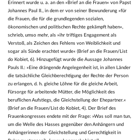
Erinnert wurde u. a. an den »Brief an die Frauen« von Papst
Johannes Paul II., in dem er von seiner Bewunderung »für
die Frauen, die für die grundlegenden sozialen,
ökonomischen und politischen Rechte gekämpft haben«,
schrieb, umso mehr, als »ihr triftiges Engagement als
Verstoß, als Zeichen des Fehlens von Weiblichkeit und
sogar als Sünde erachtet wurde« (Brief an die Frauen/List
do Kobiet, 6). Hinzugefügt wurde die Aussage Johannes
Pauls II.: »Eine drängende Angelegenheit ist, in allen Länder
die tatsächliche Gleichberechtigung der Rechte der Person
zu erlangen, d. h. gleiche Löhne für die gleiche Arbeit,
Fürsorge für arbeitende Mütter, die Möglichkeit des
beruflichen Aufstiegs, die Gleichstellung der Ehepartner.«
(Brief an die Frauen/List do Kobiet, 4). Der Brief des
Frauenkongresses endete mit der Frage: »Was soll man tun,
um die Welle des Hasses gegenüber den Anhängern und
Anhängerinnen der Gleichstellung und Gerechtigkeit in