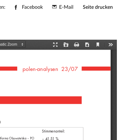
en:
Facebook
E-Mail
Seite drucken