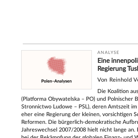
ANALYSE
Eine innenpoli
Regierung Tus
Von Reinhold V
Die Koalition au
(Platforma Obywatelska – PO) und Polnischer B
Stronnictwo Ludowe – PSL), deren Amtszeit im
eher eine Regierung der kleinen, vorsichtigen S
Reformen. Die bürgerlich-demokratische Auf
Jahreswechsel 2007/2008 hielt nicht lange an. E
bei der Bekämpfung der globalen Finanz- und W