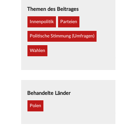
Themen des Beitrages
Innenpolitik
Parteien
Politische Stimmung (Umfragen)
Wahlen
Behandelte Länder
Polen