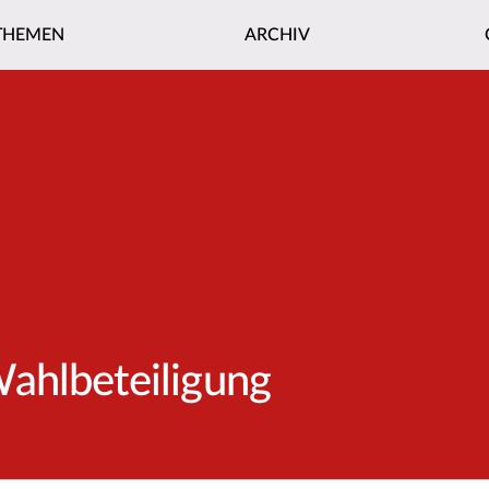
THEMEN
ARCHIV
ahlbeteiligung