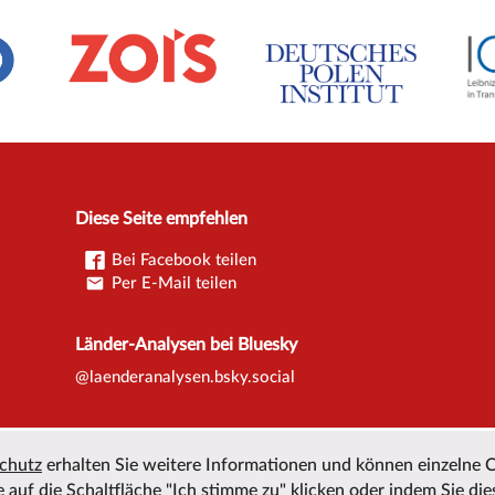
Diese Seite empfehlen
Bei Facebook teilen
Per E-Mail teilen
Länder-Analysen bei Bluesky
@laenderanalysen.bsky.social
chutz
erhalten Sie weitere Informationen und können einzelne 
 auf die Schaltfläche "Ich stimme zu" klicken oder indem Sie die