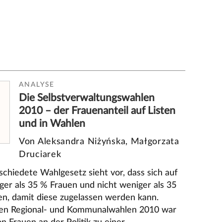
ANALYSE
Die Selbstverwaltungswahlen
2010 – der Frauenanteil auf Listen
und in Wahlen
Von Aleksandra Niżyńska, Małgorzata
Druciarek
chiedete Wahlgesetz sieht vor, dass sich auf
iger als 35 % Frauen und nicht weniger als 35
, damit diese zugelassen werden kann.
en Regional- und Kommunalwahlen 2010 war