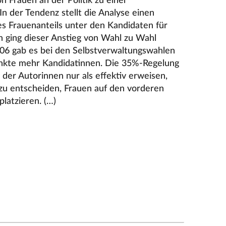
n Frauen an der Politik zu einer
In der Tendenz stellt die Analyse einen
s Frauenanteils unter den Kandidaten für
ch ging dieser Anstieg von Wahl zu Wahl
006 gab es bei den Selbstverwaltungswahlen
nkte mehr Kandidatinnen. Die 35%-Regelung
 der Autorinnen nur als effektiv erweisen,
zu entscheiden, Frauen auf den vorderen
platzieren. (…)