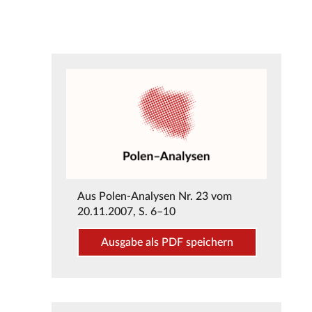
Aus
Polen-Analysen Nr. 23 vom
20.11.2007
, S. 6–10
Ausgabe als PDF speichern