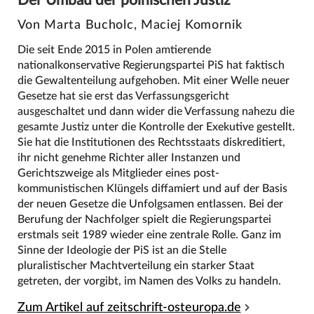
Der Umbau der polnischen Justiz
Von Marta Bucholc, Maciej Komornik
Die seit Ende 2015 in Polen amtierende
nationalkonservative Regierungspartei PiS hat faktisch
die Gewaltenteilung aufgehoben. Mit einer Welle neuer
Gesetze hat sie erst das Verfassungsgericht
ausgeschaltet und dann wider die Verfassung nahezu die
gesamte Justiz unter die Kontrolle der Exekutive gestellt.
Sie hat die Institutionen des Rechtsstaats diskreditiert,
ihr nicht genehme Richter aller Instanzen und
Gerichtszweige als Mitglieder eines post-
kommunistischen Klüngels diffamiert und auf der Basis
der neuen Gesetze die Unfolgsamen entlassen. Bei der
Berufung der Nachfolger spielt die Regierungspartei
erstmals seit 1989 wieder eine zentrale Rolle. Ganz im
Sinne der Ideologie der PiS ist an die Stelle
pluralistischer Machtverteilung ein starker Staat
getreten, der vorgibt, im Namen des Volks zu handeln.
Zum Artikel auf zeitschrift-osteuropa.de