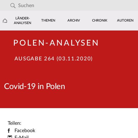
LÄNDER-
THEMEN
ARCHIV
CHRONIK
AUTOREN
ANALYSEN
POLEN-ANALYSEN
AUSGABE 264 (03.11.2020)
Covid-19 in Polen
Teilen:
Facebook
E-Mail