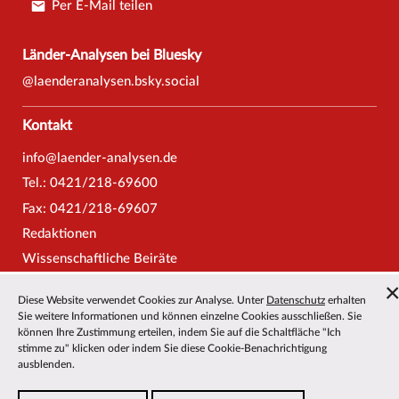
Per E-Mail teilen
Länder-Analysen bei Bluesky
@laenderanalysen.bsky.social
Kontakt
info@laender-analysen.de
Tel.: 0421/218-69600
Fax: 0421/218-69607
Redaktionen
Wissenschaftliche Beiräte
Über die Länder-Analysen
Diese Website verwendet Cookies zur Analyse. Unter
Datenschutz
erhalten
Datenschutz
—
Impressum
—
Barrierefreiheit
Sie weitere Informationen und können einzelne Cookies ausschließen. Sie
können Ihre Zustimmung erteilen, indem Sie auf die Schaltfläche "Ich
stimme zu" klicken oder indem Sie diese Cookie-Benachrichtigung
ausblenden.