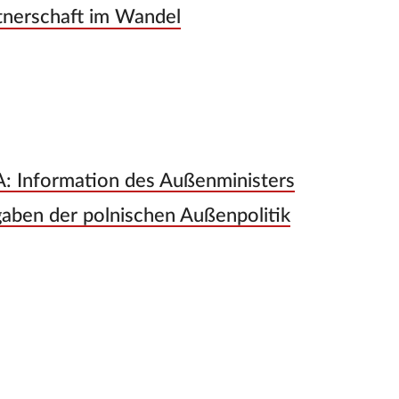
tnerschaft im Wandel
A: Information des Außenministers
gaben der polnischen Außenpolitik