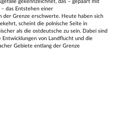
gefälle gekennzeichnet, das – gepaart mit
– das Entstehen einer
n der Grenze erschwerte. Heute haben sich
kehrt, scheint die polnische Seite in
cher als die ostdeutsche zu sein. Dabei sind
le Entwicklungen von Landflucht und die
cher Gebiete entlang der Grenze