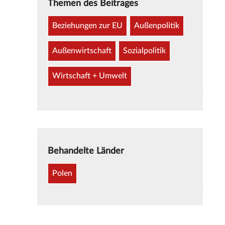
Themen des Beitrages
Beziehungen zur EU
Außenpolitik
Außenwirtschaft
Sozialpolitik
Wirtschaft + Umwelt
Behandelte Länder
Polen