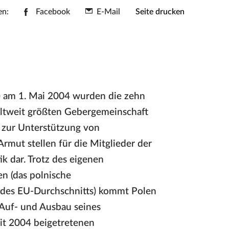
en:
Facebook
E-Mail
Seite drucken
U) am 1. Mai 2004 wurden die zehn
weltweit größten Gebergemeinschaft
 zur Unterstützung von
mut stellen für die Mitglieder der
k dar. Trotz des eigenen
n (das polnische
 des EU-Durchschnitts) kommt Polen
 Auf- und Ausbau seines
it 2004 beigetretenen