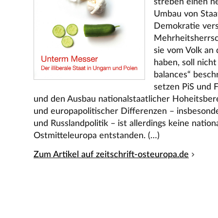
streben einen ne
Umbau von Staat
Demokratie vers
Mehrheitsherrsc
sie vom Volk an
haben, soll nich
balances“ besch
setzen PiS und F
und den Ausbau nationalstaatlicher Hoheitsber
und europapolitischer Differenzen – insbesonde
und Russlandpolitik – ist allerdings keine natio
Ostmitteleuropa entstanden. (…)
Zum Artikel auf zeitschrift-osteuropa.de