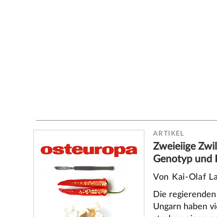
ARTIKEL
Zweieiige Zwil
Genotyp und 
Von Kai-Olaf L
Die regierenden
Ungarn haben vi