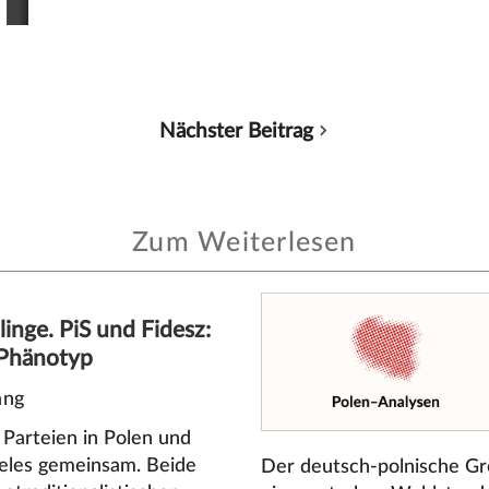
Nächster Beitrag
Zum Weiterlesen
linge. PiS und Fidesz:
Phänotyp
ang
 Parteien in Polen und
eles gemeinsam. Beide
Der deutsch-polnische Gr