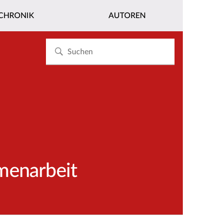
CHRONIK
AUTOREN
menarbeit