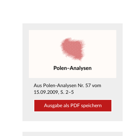
Aus
Polen-Analysen Nr. 57 vom
15.09.2009
, S. 2–5
Ausgabe als PDF speichern