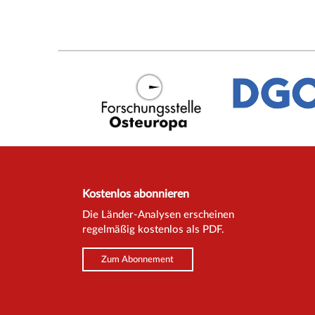
Kostenlos abonnieren
Die Länder-Analysen erscheinen
regelmäßig kostenlos als PDF.
Zum Abonnement