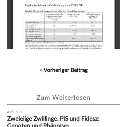
Vorheriger Beitrag
Zum Weiterlesen
ARTIKEL
Zweieiige Zwillinge. PiS und Fidesz:
Genotyp und Phänotyp