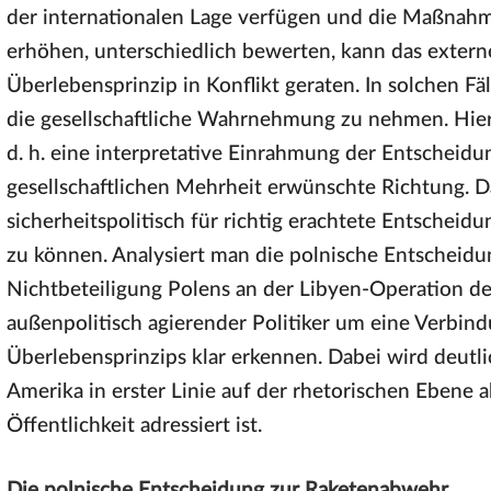
der internationalen Lage verfügen und die Maßnahme
erhöhen, unterschiedlich bewerten, kann das exter
Überlebensprinzip in Konflikt geraten. In solchen Fäl
die gesellschaftliche Wahrnehmung zu nehmen. Hier
d. h. eine interpretative Einrahmung der Entscheidun
gesellschaftlichen Mehrheit erwünschte Richtung. Da
sicherheitspolitisch für richtig erachtete Entscheid
zu können. Analysiert man die polnische Entschei
Nichtbeteiligung Polens an der Libyen-Operation d
außenpolitisch agierender Politiker um eine Verbin
Überlebensprinzips klar erkennen. Dabei wird deutli
Amerika in erster Linie auf der rhetorischen Ebene 
Öffentlichkeit adressiert ist.
Die polnische Entscheidung zur Raketenabwehr