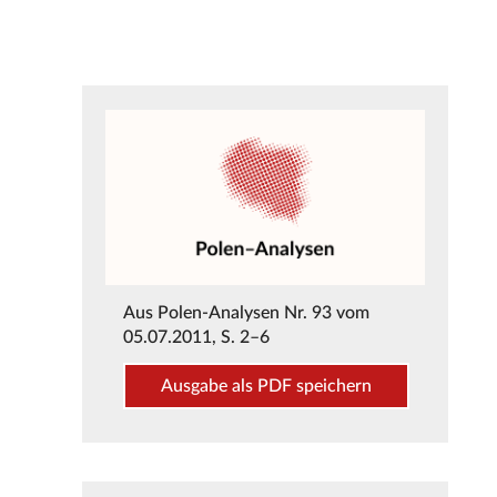
Aus
Polen-Analysen Nr. 93 vom
05.07.2011
, S. 2–6
Ausgabe als PDF speichern