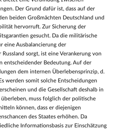
ngen. Der Grund dafür ist, dass auf der
n den beiden Großmächten Deutschland und
ilität hervorruft. Zur Sicherung der
itsgarantien gesucht. Da die militärische
r eine Ausbalancierung der
Russland sorgt, ist eine Verankerung von
on entscheidender Bedeutung. Auf der
dungen dem internen Überlebensprinzip, d.
Es werden somit solche Entscheidungen
 erscheinen und die Gesellschaft deshalb in
überleben, muss folglich der politische
itteln können, dass er diejenigen
enschancen des Staates erhöhen. Da
iedliche Informationsbasis zur Einschätzung