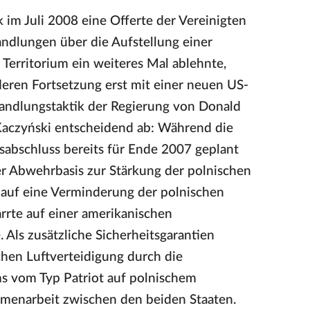
 im Juli 2008 eine Offerte der Vereinigten
ndlungen über die Aufstellung einer
Territorium ein weiteres Mal ablehnte,
eren Fortsetzung erst mit einer neuen US-
handlungstaktik der Regierung von Donald
Kaczyński entscheidend ab: Während die
sabschluss bereits für Ende 2007 geplant
der Abwehrbasis zur Stärkung der polnischen
k auf eine Verminderung der polnischen
rrte auf einer amerikanischen
 Als zusätzliche Sicherheitsgarantien
schen Luftverteidigung durch die
s vom Typ Patriot auf polnischem
ammenarbeit zwischen den beiden Staaten.