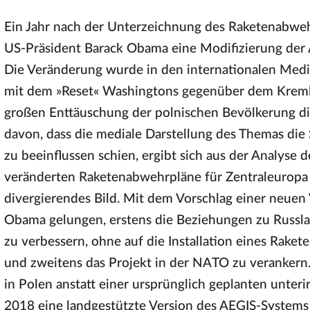
Ein Jahr nach der Unterzeichnung des Raketenabw
US-Präsident Barack Obama eine Modifizierung der 
Die Veränderung wurde in den internationalen Medie
mit dem »Reset« Washingtons gegenüber dem Kreml
großen Enttäuschung der polnischen Bevölkerung di
davon, dass die mediale Darstellung des Themas die
zu beeinflussen schien, ergibt sich aus der Analyse
veränderten Raketenabwehrpläne für Zentraleuropa 
divergierendes Bild. Mit dem Vorschlag einer neuen
Obama gelungen, erstens die Beziehungen zu Russl
zu verbessern, ohne auf die Installation eines Rake
und zweitens das Projekt in der NATO zu verankern
in Polen anstatt einer ursprünglich geplanten unter
2018 eine landgestützte Version des AEGIS-Systems