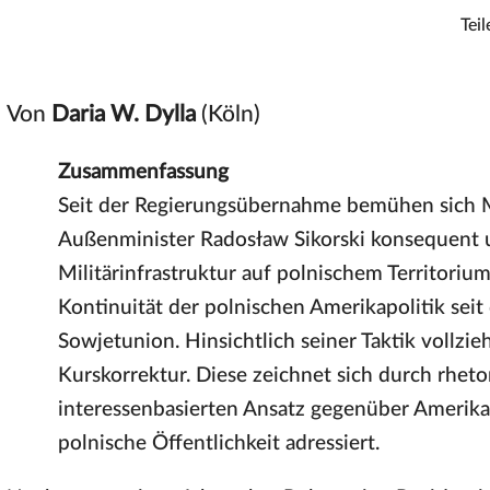
Teil
Von
Daria W. Dylla
(Köln)
Zusammenfassung
Seit der Regierungsübernahme bemühen sich M
Außenminister Radosław Sikorski konsequent 
Militärinfrastruktur auf polnischem Territorium.
Kontinuität der polnischen Amerikapolitik se
Sowjetunion. Hinsichtlich seiner Taktik vollzie
Kurskorrektur. Diese zeichnet sich durch rheto
interessenbasierten Ansatz gegenüber Amerika a
polnische Öffentlichkeit adressiert.