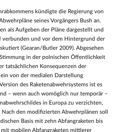
ehrabkommens kündigte die Regierung von
Abwehrpläne seines Vorgängers Bush an.
n als Aufgeben der Pläne dargestellt und
 verbunden und vor dem Hintergrund der
skutiert (Gearan/Butler 2009). Abgesehen
 Stimmung in der polnischen Öffentlichkeit
 der tatsächlichen Konsequenzen der
ein von der medialen Darstellung
 Version des Raketenabwehrsystems ist es
and – wenn auch womöglich nur temporär –
tenabwehrschildes in Europa zu verzichten,
. Nach den modifizierten Abwehrplänen soll
irdischen Basis mit zehn Abfangraketen bis
 mit mobilen Abfangraketen mittlerer