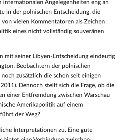
n internationalen Angelegenheiten eng an
te in der polnischen Entscheidung, die
die von vielen Kommentatoren als Zeichen
litik eines nicht vollständig souveränen
len mit seiner Libyen-Entscheidung eindeutig
ington. Beobachtern der polnischen
noch zusätzlich die schon seit einigen
2011). Dennoch stellt sich die Frage, ob die
chen einer Entfremdung zwischen Warschau
nische Amerikapolitik auf einem
 führt der Weg?
iche Interpretationen zu. Eine gute
ik bietet eine Verbindung zwischen