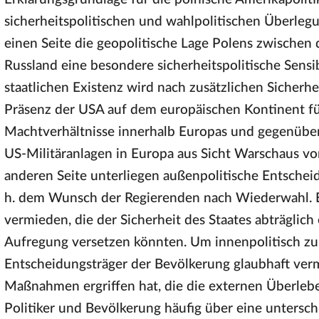
sicherheitspolitischen und wahlpolitischen Überlegu
einen Seite die geopolitische Lage Polens zwische
Russland eine besondere sicherheitspolitische Sensib
staatlichen Existenz wird nach zusätzlichen Sicherhe
Präsenz der USA auf dem europäischen Kontinent fü
Machtverhältnisse innerhalb Europas und gegenüber 
US-Militäranlagen in Europa aus Sicht Warschaus v
anderen Seite unterliegen außenpolitische Entschei
h. dem Wunsch der Regierenden nach Wiederwahl. 
vermieden, die der Sicherheit des Staates abträglich
Aufregung versetzen könnten. Um innenpolitisch zu 
Entscheidungsträger der Bevölkerung glaubhaft verm
Maßnahmen ergriffen hat, die die externen Überleb
Politiker und Bevölkerung häufig über eine untersch