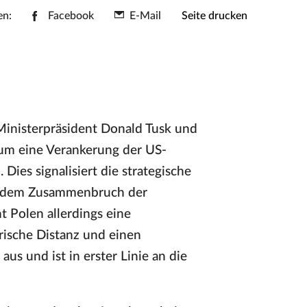
en:
Facebook
E-Mail
Seite drucken
inisterpräsident Donald Tusk und
um eine Verankerung der US-
 Dies signalisiert die strategische
it dem Zusammenbruch der
ht Polen allerdings eine
rische Distanz und einen
us und ist in erster Linie an die