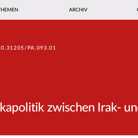
THEMEN
ARCHIV
10.31205/PA.093.01
kapolitik zwischen Irak- un