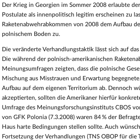
Der Krieg in Georgien im Sommer 2008 erlaubte der
Postulate als innenpolitisch legitim erscheinen zu 
Raketenabwehrabkommen von 2008 dem Aufbau de
polnischem Boden zu.
Die veränderte Verhandlungstaktik lässt sich auf da
Die während der polnisch-amerikanischen Raketen
Meinungsumfragen zeigten, dass die polnische Gese
Mischung aus Misstrauen und Erwartung begegnete.
Aufbau auf dem eigenen Territorium ab. Dennoch wü
akzeptierten, sollten die Amerikaner hierfür konkre
Umfrage des Meinungsforschungsinstituts CBOS vom
von GFK Polonia (7.3.2008) waren 84 % der Befrag
Haus harte Bedingungen stellen sollte. Auch wünsch
Fortsetzung der Verhandlungen (TNS OBOP für die T