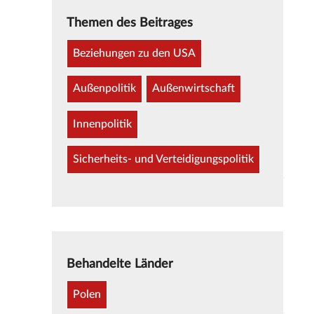
Themen des Beitrages
Beziehungen zu den USA
Außenpolitik
Außenwirtschaft
Innenpolitik
Sicherheits- und Verteidigungspolitik
Behandelte Länder
Polen