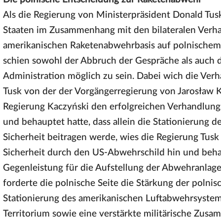
Als die Regierung von Ministerpräsident Donald Tusk
Staaten im Zusammenhang mit den bilateralen Verha
amerikanischen Raketenabwehrbasis auf polnischem 
schien sowohl der Abbruch der Gespräche als auch d
Administration möglich zu sein. Dabei wich die Ver
Tusk von der der Vorgängerregierung von Jarosław 
Regierung Kaczyński den erfolgreichen Verhandlung
und behauptet hatte, dass allein die Stationierung 
Sicherheit beitragen werde, wies die Regierung Tus
Sicherheit durch den US-Abwehrschild hin und beha
Gegenleistung für die Aufstellung der Abwehranlage.
forderte die polnische Seite die Stärkung der polni
Stationierung des amerikanischen Luftabwehrsystem
Territorium sowie eine verstärkte militärische Zus