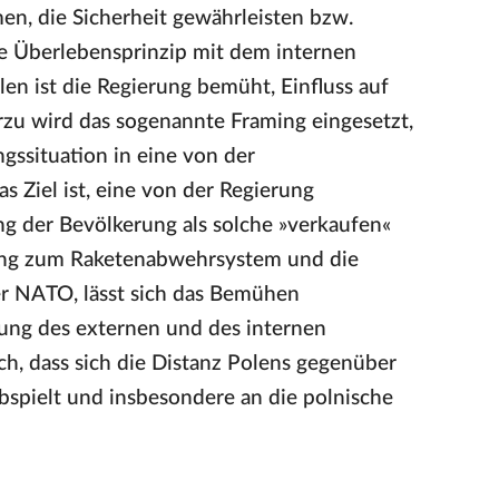
n, die Sicherheit gewährleisten bzw.
ne Überlebensprinzip mit dem internen
len ist die Regierung bemüht, Einfluss auf
zu wird das sogenannte Framing eingesetzt,
gssituation in eine von der
s Ziel ist, eine von der Regierung
ung der Bevölkerung als solche »verkaufen«
dung zum Raketenabwehrsystem und die
er NATO, lässt sich das Bemühen
dung des externen und des internen
ch, dass sich die Distanz Polens gegenüber
abspielt und insbesondere an die polnische