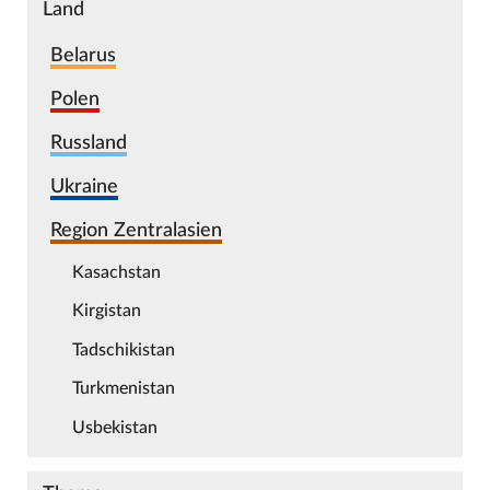
Land
Belarus
Polen
Russland
Ukraine
Region Zentralasien
Kasachstan
Kirgistan
Tadschikistan
Turkmenistan
Usbekistan