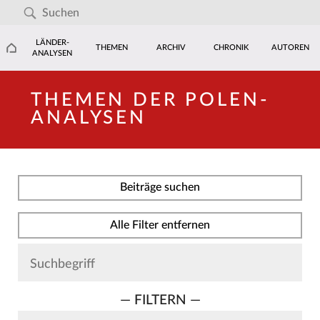
LÄNDER-
THEMEN
ARCHIV
CHRONIK
AUTOREN
ANALYSEN
THEMEN DER POLEN-
ANALYSEN
Beiträge suchen
Alle Filter entfernen
— FILTERN —