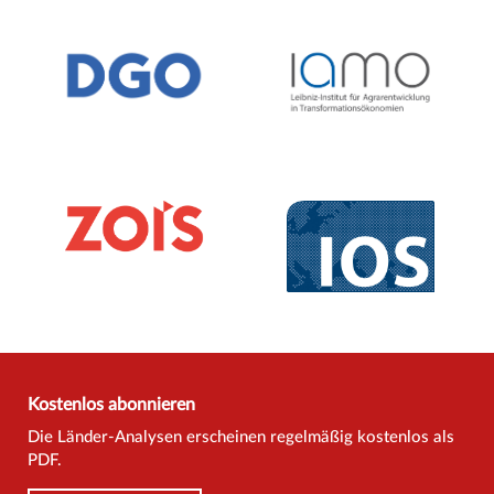
Kostenlos abonnieren
Die Länder-Analysen erscheinen regelmäßig kostenlos als
PDF.