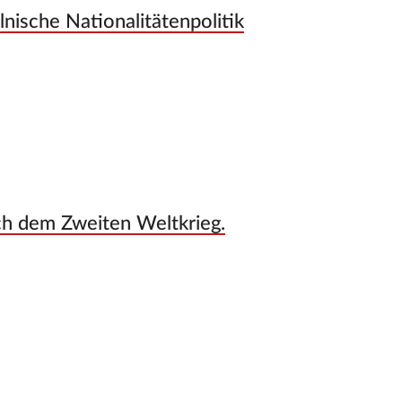
lnische Nationalitätenpolitik
ch dem Zweiten Weltkrieg.