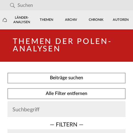
LÄNDER-
THEMEN
ARCHIV
CHRONIK
AUTOREN
ANALYSEN
THEMEN DER POLEN-
ANALYSEN
Beiträge suchen
Alle Filter entfernen
— FILTERN —