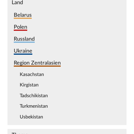
Land
Belarus
Polen
Russland
Ukraine
Region Zentralasien
Kasachstan
Kirgistan
Tadschikistan
Turkmenistan
Usbekistan