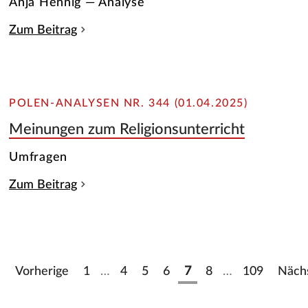
Anja Hennig — Analyse
Zum Beitrag
POLEN-ANALYSEN NR. 344 (01.04.2025)
Meinungen zum Religionsunterricht
Umfragen
Zum Beitrag
Vorherige
1
…
4
5
6
7
8
…
109
Näch