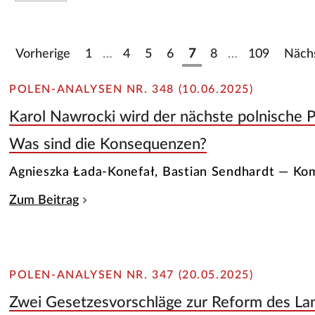
Vorherige
1
…
4
5
6
7
8
…
109
Näch
POLEN-ANALYSEN NR. 348 (10.06.2025)
Karol Nawrocki wird der nächste polnische P
Was sind die Konsequenzen?
Agnieszka Łada-Konefał, Bastian Sendhardt — K
Zum Beitrag
POLEN-ANALYSEN NR. 347 (20.05.2025)
Zwei Gesetzesvorschläge zur Reform des Lan