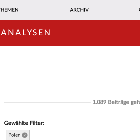
THEMEN
ARCHIV
-ANALYSEN
1.089 Beiträge ge
Gewählte Filter:
Polen
×