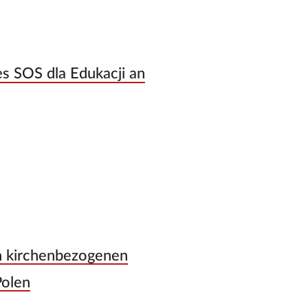
s SOS dla Edukacji an
)
n kirchenbezogenen
Polen