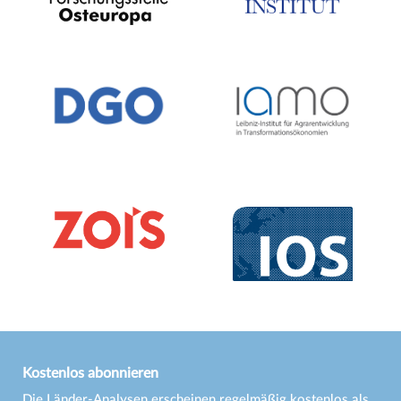
Kostenlos abonnieren
Die Länder-Analysen erscheinen regelmäßig kostenlos als