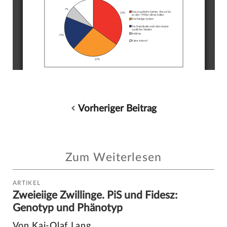
Vorheriger Beitrag
Zum Weiterlesen
ARTIKEL
Zweieiige Zwillinge. PiS und Fidesz:
Genotyp und Phänotyp
Von Kai-Olaf Lang