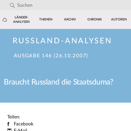
LÄNDER-
THEMEN
ARCHIV
CHRONIK
AUTOREN
ANALYSEN
RUSSLAND-ANALYSEN
AUSGABE 146 (26.10.2007)
Braucht Russland die Staatsduma?
Teilen:
Facebook
E-Mail