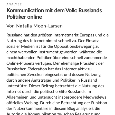
ANALYSE
Kommunikation mit dem Volk: Russlands
Politiker online
Von Natalia Moen-Larsen
Russland hat den größten Internetmarkt Europas und die
Nutzung des Internet nimmt schnell zu. Der Einsatz
sozialer Medien ist für die Oppositionsbewegung zu
einem wertvollen Instrument geworden, während die
machthabenden Politiker über eine schnell zunehmende
Online-Präsenz verfügen. Der ehemalige Präsident der
Russischen Föderation hat das Internet aktiv zu
politischen Zwecken eingesetzt und dessen Nutzung
durch andere Amtsträger und Politiker in Russland
unterstützt. Dieser Beitrag betrachtet die Nutzung des
Internet durch die politische Elite Russlands im
Allgemeinen und untersucht insbesondere Medwedews
offizielles Weblog. Durch eine Betrachtung der Funktion
der Nutzerkommentare in diesem Blog analysiert die
Autorin die Kommunikation zwischen Regierung und