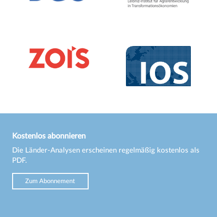
Kostenlos abonnieren
Die Länder-Analysen erscheinen regelmäßig kostenlos als
PDF.
Zum Abonnement