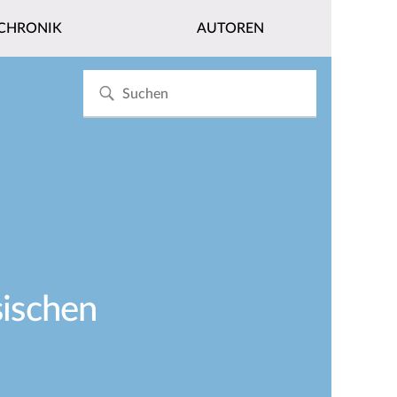
CHRONIK
AUTOREN
sischen