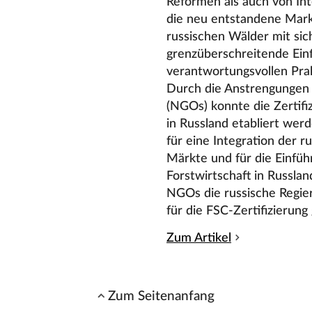
Reformen als auch von In
die neu entstandene Markt
russischen Wälder mit sic
grenzüberschreitende Einf
verantwortungsvollen Prak
Durch die Anstrengungen v
(NGOs) konnte die Zertifi
in Russland etabliert werd
für eine Integration der r
Märkte und für die Einfüh
Forstwirtschaft in Russlan
NGOs die russische Regier
für die FSC-Zertifizierun
Zum Artikel
Zum Seitenanfang