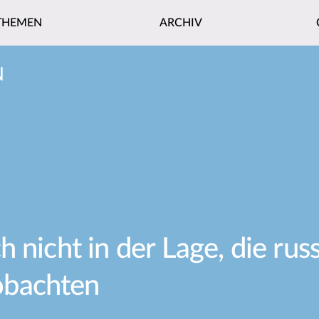
THEMEN
ARCHIV
N
 nicht in der Lage, die rus
obachten