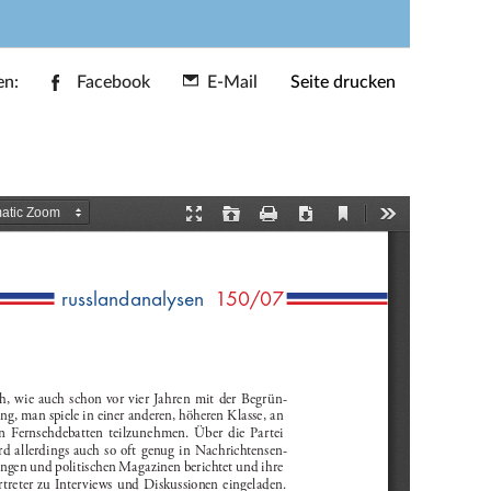
en:
Facebook
E-Mail
Seite drucken