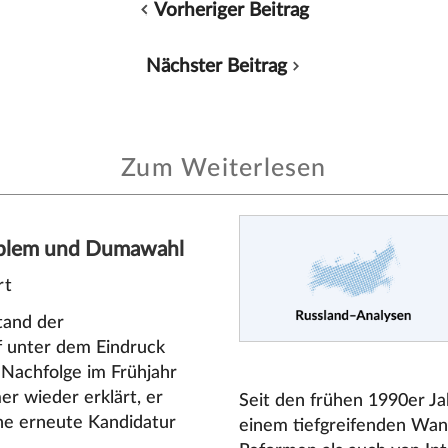
Vorheriger Beitrag
Nächster Beitrag
Zum Weiterlesen
blem und Dumawahl
rt
tand der
unter dem Eindruck
 Nachfolge im Frühjahr
r wieder erklärt, er
Seit den frühen 1990er Jah
ine erneute Kandidatur
einem tiefgreifenden Wan