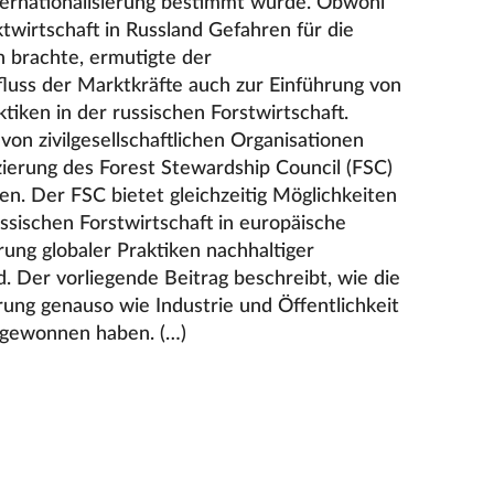
ternationalisierung bestimmt wurde. Obwohl
wirtschaft in Russland Gefahren für die
h brachte, ermutigte der
luss der Marktkräfte auch zur Einführung von
tiken in der russischen Forstwirtschaft.
on zivilgesellschaftlichen Organisationen
zierung des Forest Stewardship Council (FSC)
en. Der FSC bietet gleichzeitig Möglichkeiten
ussischen Forstwirtschaft in europäische
rung globaler Praktiken nachhaltiger
d. Der vorliegende Beitrag beschreibt, wie die
ung genauso wie Industrie und Öffentlichkeit
g gewonnen haben. (…)