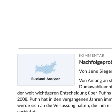
KOMMENTAR
Nachfolgepro
Von Jens Siege
Von Anfang an s
Dumawahlkampf 
der weit wichtigeren Entscheidung über Putins
2008. Putin hat in den vergangenen Jahren imme
werde sich an die Verfassung halten, die ihm e
verbietet.