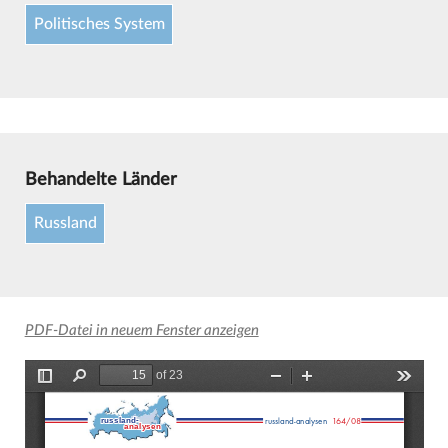
Politisches System
Behandelte Länder
Russland
PDF-Datei in neuem Fenster anzeigen