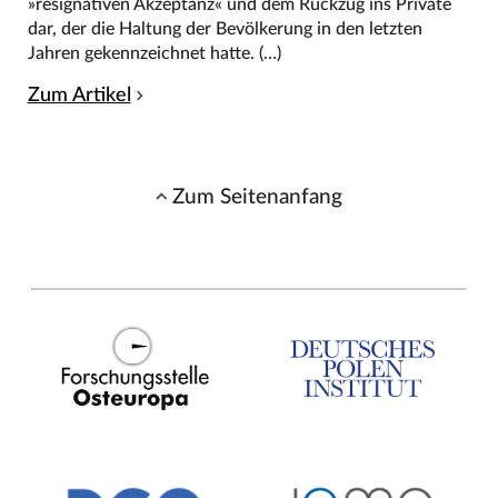
»resignativen Akzeptanz« und dem Rückzug ins Private
dar, der die Haltung der Bevölkerung in den letzten
Jahren gekennzeichnet hatte. (…)
Zum Artikel
Zum Seitenanfang