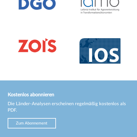
Kostenlos abonnieren
Die Länder-Analysen erscheinen regelmäßig kostenlos als
PDF.
Zum Abonnement