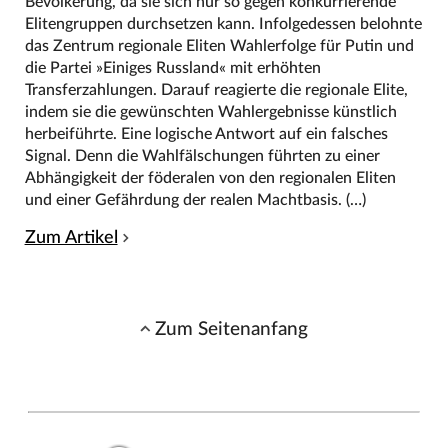
Bevölkerung, da sie sich nur so gegen konkurrierende
Elitengruppen durchsetzen kann. Infolgedessen belohnte
das Zentrum regionale Eliten Wahlerfolge für Putin und
die Partei »Einiges Russland« mit erhöhten
Transferzahlungen. Darauf reagierte die regionale Elite,
indem sie die gewünschten Wahlergebnisse künstlich
herbeiführte. Eine logische Antwort auf ein falsches
Signal. Denn die Wahlfälschungen führten zu einer
Abhängigkeit der föderalen von den regionalen Eliten
und einer Gefährdung der realen Machtbasis. (…)
Zum Artikel
Zum Seitenanfang