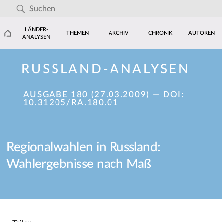
LÄNDER-
THEMEN
ARCHIV
CHRONIK
AUTOREN
ANALYSEN
RUSSLAND-ANALYSEN
AUSGABE 180 (27.03.2009)
— DOI:
10.31205/RA.180.01
Regionalwahlen in Russland:
Wahlergebnisse nach Maß