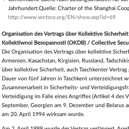
Jahrhundert.Quelle: Charter of the Shanghai Coo
http://www.sectsco.org/EN/show.asp?id=69
Organisation des Vertrags über Kollektive Sicherhe
Kollektiwnoi Besopasnosti (OKDB) / Collective Secu
Die Organisation des Vertrags über kollektive Siche
Armenien, Kasachstan, Kirgisien, Russland, Tadschik
über kollektive Sicherheit, auch Taschkenter Vertrag
Dauer von fünf Jahren in Taschkent unterzeichnet wu
Zusammenarbeit in Sicherheits- und Verteidigungsf
Verteidigung im Falle eines Angriffes (Artikel 4 des 
September, Georgien am 9. Dezember und Belarus a
am 20. April 1994 wirksam wurde.
Am 2. April 1999 wurde der Vertrag verlängert, Ase