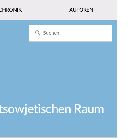
CHRONIK
AUTOREN
stsowjetischen Raum