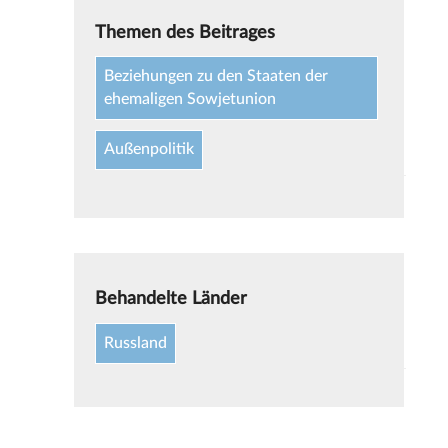
Themen des Beitrages
Beziehungen zu den Staaten der
ehemaligen Sowjetunion
Außenpolitik
Behandelte Länder
Russland