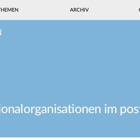
THEMEN
ARCHIV
N
ionalorganisationen im po