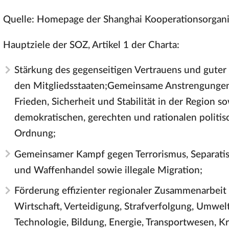
Quelle: Homepage der Shanghai Kooperationsorgan
Hauptziele der SOZ, Artikel 1 der Charta:
Stärkung des gegenseitigen Vertrauens und guter
den Mitgliedsstaaten;Gemeinsame Anstrengungen
Frieden, Sicherheit und Stabilität in der Region 
demokratischen, gerechten und rationalen politis
Ordnung;
Gemeinsamer Kampf gegen Terrorismus, Separatis
und Waffenhandel sowie illegale Migration;
Förderung effizienter regionaler Zusammenarbeit 
Wirtschaft, Verteidigung, Strafverfolgung, Umwel
Technologie, Bildung, Energie, Transportwesen, 