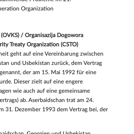
peration Organization
it (OVKS) / Organisazija Dogowora
rity Treaty Organization (CSTO)
rheit geht auf eine Vereinbarung zwischen
istan und Usbekistan zurück, dem Vertrag
 genannt, der am 15. Mai 1992 für eine
rde. Dieser zielt auf eine engere
ragen wie auch auf eine gemeinsame
Vertrags) ab. Aserbaidschan trat am 24.
m 31. Dezember 1993 dem Vertrag bei, der
rbaidschan, Georgien und Usbekistan