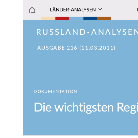
LÄNDER-ANALYSEN
RUSSLAND-ANALYSE
AUSGABE 216 (11.03.2011)
DOKUMENTATION
Die wichtigsten Reg