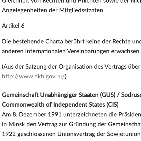
Gleichheit von Rechten und Pflichten sowie der Nic
Angelegenheiten der Mitgliedsstaaten.
Artikel 6
Die bestehende Charta berührt keine der Rechte und 
anderen internationalen Vereinbarungen erwachsen.
(Aus der Satzung der Organisation des Vertrags über 
http://www.dkb.gov.ru/
)
Gemeinschaft Unabhängiger Staaten (GUS) / Sodru
Commonwealth of Independent States (CIS)
Am 8. Dezember 1991 unterzeichneten die Präsident
in Minsk den Vertrag zur Gründung der Gemeinscha
1922 geschlossenen Unionsvertrag der Sowjetunion