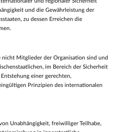
nternationaler und regionaler Sicherheit
bhängigkeit und die Gewährleistung der
dsstaaten, zu dessen Erreichen die
umen.
 nicht Mitglieder der Organisation sind und
ischenstaatlichen, im Bereich der Sicherheit
e Entstehung einer gerechten,
ngültigen Prinzipien des internationalen
von Unabhängigkeit, freiwilliger Teilhabe,