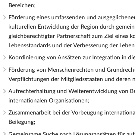
Bereichen;
Förderung eines umfassenden und ausgeglichenen
kulturellen Entwicklung der Region durch gemei
gleichberechtigter Partnerschaft zum Ziel eines 
Lebensstandards und der Verbesserung der Lebens
Koordinierung von Ansätzen zur Integration in di
Förderung von Menschenrechten und Grundrechte
Verpflichtungen der Mitgliedsstaaten und deren 
Aufrechterhaltung und Weiterentwicklung von B
internationalen Organisationen;
Zusammenarbeit bei der Vorbeugung internationale
Beilegung;
Gemeinsame Suche nach Lösungsansätzen für au