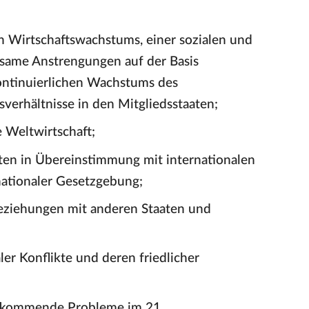
 Wirtschaftswachstums, einer sozialen und
nsame Anstrengungen auf der Basis
kontinuierlichen Wachstums des
verhältnisse in den Mitgliedsstaaten;
e Weltwirtschaft;
n in Übereinstimmung mit internationalen
nationaler Gesetzgebung;
eziehungen mit anderen Staaten und
r Konflikte und deren friedlicher
fkommende Probleme im 21.