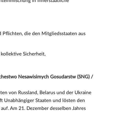
hteinmischung in innerstaatliche
Pflichten, die den Mitgliedsstaaten aus
kollektive Sicherheit,
schestwo Nesawisimych Gosudarstw (SNG) /
en von Russland, Belarus und der Ukraine
ft Unabhängiger Staaten und lösten den
 auf. Am 21. Dezember desselben Jahres