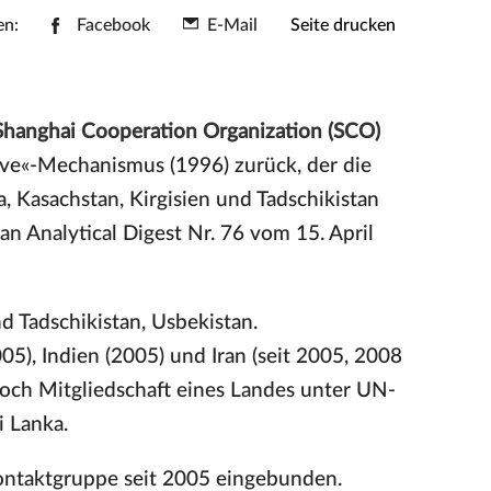
en:
Facebook
E-Mail
Seite drucken
Shanghai Cooperation Organization (SCO)
ve«-Mechanismus (1996) zurück, der die
 Kasachstan, Kirgisien und Tadschikistan
an Analytical Digest Nr. 76 vom 15. April
nd Tadschikistan, Usbekistan.
05), Indien (2005) und Iran (seit 2005, 2008
och Mitgliedschaft eines Landes unter UN-
i Lanka.
Kontaktgruppe seit 2005 eingebunden.