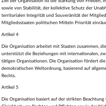
Ziel der Organisation ist die Stärkung von Frieden, i
sowie von Stabilität, der kollektive Schutz der Una
territorialen Integrität und Souveränität der Mitglie
Mitgliedsstaaten politischen Mitteln Priorität einrä
Artikel 4
Die Organisation arbeitet mit Staaten zusammen, die
unterstützt die Beziehungen mit internationalen, zw
tätigen Organisationen. Die Organisation fördert di
demokratischen Weltordnung, basierend auf allgemei
Rechts.
Artikel 5
Die Organisation basiert auf der strikten Beachtung 