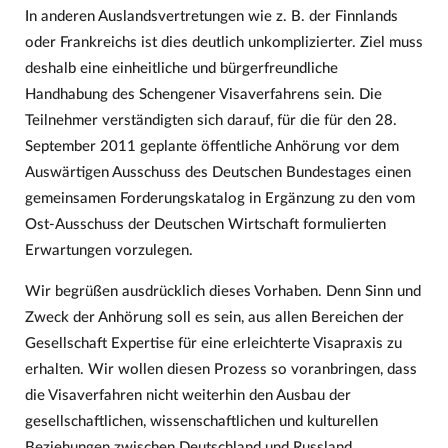
In anderen Auslandsvertretungen wie z. B. der Finnlands
oder Frankreichs ist dies deutlich unkomplizierter. Ziel muss
deshalb eine einheitliche und bürgerfreundliche
Handhabung des Schengener Visaverfahrens sein. Die
Teilnehmer verständigten sich darauf, für die für den 28.
September 2011 geplante öffentliche Anhörung vor dem
Auswärtigen Ausschuss des Deutschen Bundestages einen
gemeinsamen Forderungskatalog in Ergänzung zu den vom
Ost-Ausschuss der Deutschen Wirtschaft formulierten
Erwartungen vorzulegen.
Wir begrüßen ausdrücklich dieses Vorhaben. Denn Sinn und
Zweck der Anhörung soll es sein, aus allen Bereichen der
Gesellschaft Expertise für eine erleichterte Visapraxis zu
erhalten. Wir wollen diesen Prozess so voranbringen, dass
die Visaverfahren nicht weiterhin den Ausbau der
gesellschaftlichen, wissenschaftlichen und kulturellen
Beziehungen zwischen Deutschland und Russland