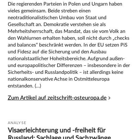
Die regierenden Parteien in Polen und Ungarn haben
vieles gemeinsam. Beide streben einen
neotraditionalistischen Umbau von Staat und
Gesellschaft an. Demokratie verstehen sie als
Mehrheitsherrschaft, das Mandat, das sie vom Volk an
den Wahlurnen erhalten haben, soll nicht durch „checks
and balances“ beschränkt werden. In der EU setzen PiS
und Fidesz auf die Sicherung und den Ausbau
nationalstaatlicher Hoheitsbereiche. Aufgrund außen-
und europapolitischer Differenzen – insbesondere in der
Sicherheits- und Russlandpolitik – ist allerdings keine
nationalkonservative Achse in Ostmitteleuropa
entstanden. (…)
Zum Artikel auf zeitschrift-osteuropa.de
ANALYSE
Visaerleichterung und -freiheit für
Russland: Sachlage und Sachzwänge