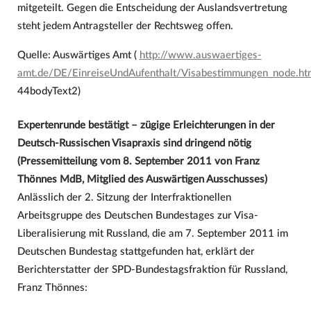
mitgeteilt. Gegen die Entscheidung der Auslandsvertretung
steht jedem Antragsteller der Rechtsweg offen.
Quelle: Auswärtiges Amt (
http://www.auswaertiges-
amt.de/DE/EinreiseUndAufenthalt/Visabestimmungen_node.h
44bodyText2)
Expertenrunde bestätigt – zügige Erleichterungen in der
Deutsch-Russischen Visapraxis sind dringend nötig
(Pressemitteilung vom 8. September 2011 von Franz
Thönnes MdB, Mitglied des Auswärtigen Ausschusses)
Anlässlich der 2. Sitzung der Interfraktionellen
Arbeitsgruppe des Deutschen Bundestages zur Visa-
Liberalisierung mit Russland, die am 7. September 2011 im
Deutschen Bundestag stattgefunden hat, erklärt der
Berichterstatter der SPD-Bundestagsfraktion für Russland,
Franz Thönnes: