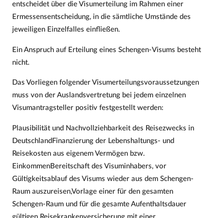
entscheidet über die Visumerteilung im Rahmen einer
Ermessensentscheidung, in die sämtliche Umstände des
jeweiligen Einzelfalles einfließen.
Ein Anspruch auf Erteilung eines Schengen-Visums besteht
nicht.
Das Vorliegen folgender Visumerteilungsvoraussetzungen
muss von der Auslandsvertretung bei jedem einzelnen
Visumantragsteller positiv festgestellt werden:
Plausibilität und Nachvollziehbarkeit des Reisezwecks in
DeutschlandFinanzierung der Lebenshaltungs- und
Reisekosten aus eigenem Vermögen bzw.
EinkommenBereitschaft des Visuminhabers, vor
Gültigkeitsablauf des Visums wieder aus dem Schengen-
Raum auszureisen,Vorlage einer für den gesamten
Schengen-Raum und für die gesamte Aufenthaltsdauer
gültigen Reisekrankenversicherung mit einer