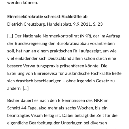
werden können.
Einreisebürokratie schreckt Fachkräfte ab
Dietrich Creutzburg, Handelsblatt, 9.9.2011, S. 23
[…] Der Nationale Normenkontrollrat (NKR), der im Auftrag
der Bundesregierung den Bürokratieabbau vorantreiben
soll, hat nun an einem praktischen Fall aufgezeigt, um wie
viel einladender sich Deutschland allein schon durch eine
bessere Verwaltungspraxis präsentieren könnte: Die
Erteilung von Einreisevisa für ausländische Fachkräfte ließe
sich drastisch beschleunigen – ohne irgendein Gesetz zu
ändern. […]
Bisher dauert es nach den Erkenntnissen des NKR im
Schnitt 44 Tage, also mehr als sechs Wochen, bis ein
beantragtes Visum fertig ist. Dabei beträgt die Zeit für die
eigentliche Bearbeitung der Unterlagen bei diversen