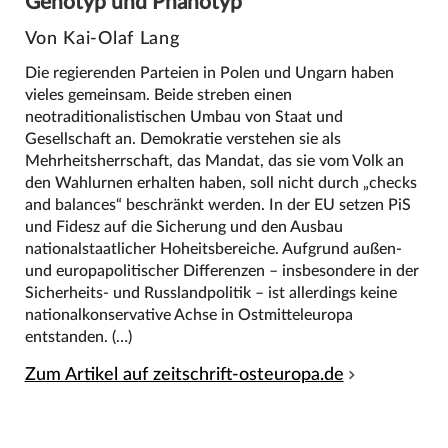
Genotyp und Phänotyp
Von Kai-Olaf Lang
Die regierenden Parteien in Polen und Ungarn haben
vieles gemeinsam. Beide streben einen
neotraditionalistischen Umbau von Staat und
Gesellschaft an. Demokratie verstehen sie als
Mehrheitsherrschaft, das Mandat, das sie vom Volk an
den Wahlurnen erhalten haben, soll nicht durch „checks
and balances“ beschränkt werden. In der EU setzen PiS
und Fidesz auf die Sicherung und den Ausbau
nationalstaatlicher Hoheitsbereiche. Aufgrund außen-
und europapolitischer Differenzen – insbesondere in der
Sicherheits- und Russlandpolitik – ist allerdings keine
nationalkonservative Achse in Ostmitteleuropa
entstanden. (…)
Zum Artikel auf zeitschrift-osteuropa.de