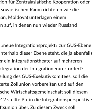
tion für Zentralasiatische Kooperation oder
tsowjetischen Raum richteten wie die
an, Moldova) unterlagen einem
n auf, in denen nun wieder Russland
as »neue Integrationsprojekt« zur GUS-Ebene
erhalb dieser Ebene steht, die ja ebenfalls
r ein Integrationstheater auf mehreren
ntegration der Integrationen« erfordert?
eilung des GUS-Exekutivkomitees, soll die
terte Zollunion vorbereiten und auf den
sche Wirtschaftsgemeinschaft soll diesem
2 stellte Putin die Integrationsperspektive
aftsunion über. Zu diesem Zweck soll