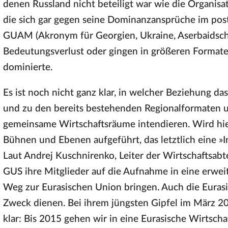
denen Russland nicht beteiligt war wie die Organisa
die sich gar gegen seine Dominanzansprüche im pos
GUAM (Akronym für Georgien, Ukraine, Aserbaidsch
Bedeutungsverlust oder gingen in größeren Formate
dominierte.
Es ist noch nicht ganz klar, in welcher Beziehung d
und zu den bereits bestehenden Regionalformaten unt
gemeinsame Wirtschaftsräume intendieren. Wird hie
Bühnen und Ebenen aufgeführt, das letztlich eine »I
Laut Andrej Kuschnirenko, Leiter der Wirtschaftsabt
GUS ihre Mitglieder auf die Aufnahme in eine erwei
Weg zur Eurasischen Union bringen. Auch die Eurasi
Zweck dienen. Bei ihrem jüngsten Gipfel im März 201
klar: Bis 2015 gehen wir in eine Eurasische Wirtsch