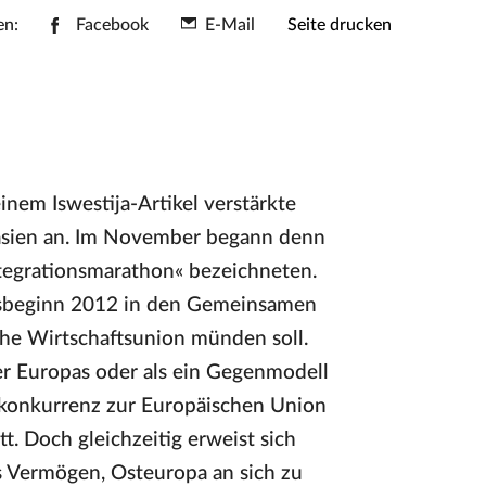
en:
Facebook
E-Mail
Seite drucken
nem Iswestija-Artikel verstärkte
rasien an. Im November begann denn
ntegrationsmarathon« bezeichneten.
esbeginn 2012 in den Gemeinsamen
che Wirtschaftsunion münden soll.
er Europas oder als ein Gegenmodell
nskonkurrenz zur Europäischen Union
. Doch gleichzeitig erweist sich
s Vermögen, Osteuropa an sich zu