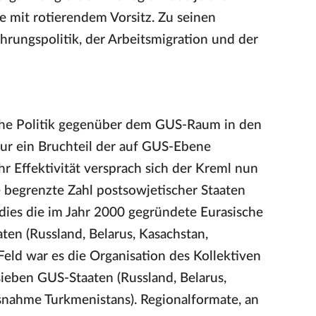
re mit rotierendem Vorsitz. Zu seinen
hrungspolitik, der Arbeitsmigration und der
sche Politik gegenüber dem GUS-Raum in den
nur ein Bruchteil der auf GUS-Ebene
 Effektivität versprach sich der Kreml nun
 begrenzte Zahl postsowjetischer Staaten
 dies die im Jahr 2000 gegründete Eurasische
ten (Russland, Belarus, Kasachstan,
 Feld war es die Organisation des Kollektiven
 sieben GUS-Staaten (Russland, Belarus,
snahme Turkmenistans). Regionalformate, an