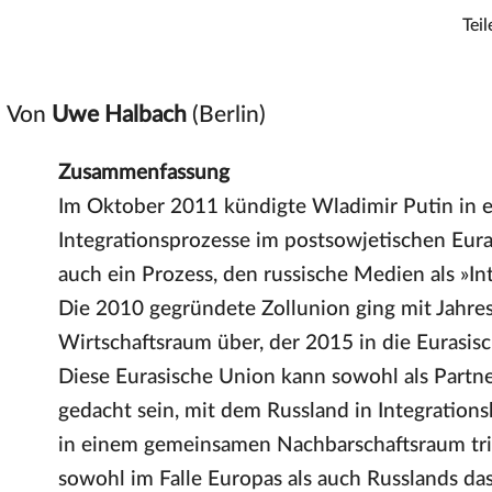
Teil
Von
Uwe Halbach
(Berlin)
Zusammenfassung
Im Oktober 2011 kündigte Wladimir Putin in ei
Integrationsprozesse im postsowjetischen Eu
auch ein Prozess, den russische Medien als »I
Die 2010 gegründete Zollunion ging mit Jahr
Wirtschaftsraum über, der 2015 in die Eurasis
Diese Eurasische Union kann sowohl als Partn
gedacht sein, mit dem Russland in Integratio
in einem gemeinsamen Nachbarschaftsraum tritt
sowohl im Falle Europas als auch Russlands da