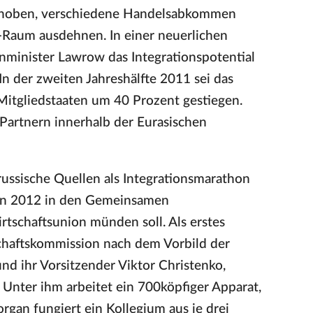
gehoben, verschiedene Handelsabkommen
-Raum ausdehnen. In einer neuerlichen
nminister Lawrow das Integrationspotential
n der zweiten Jahreshälfte 2011 sei das
itgliedstaaten um 40 Prozent gestiegen.
 Partnern innerhalb der Eurasischen
ussische Quellen als Integrationsmarathon
inn 2012 in den Gemeinsamen
rtschaftsunion münden soll. Als erstes
chaftskommission nach dem Vorbild der
und ihr Vorsitzender Viktor Christenko,
. Unter ihm arbeitet ein 700köpfiger Apparat,
rgan fungiert ein Kollegium aus je drei