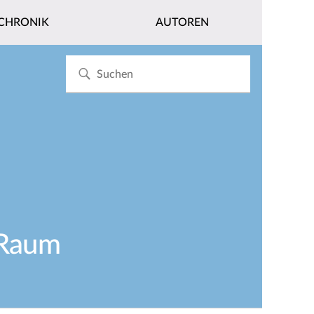
CHRONIK
AUTOREN
S-Raum