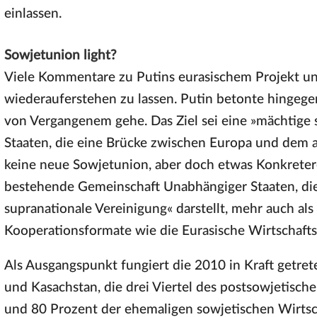
einlassen.
Sowjetunion light?
Viele Kommentare zu Putins eurasischem Projekt unt
wiederauferstehen zu lassen. Putin betonte hingege
von Vergangenem gehe. Das Ziel sei eine »mächtige 
Staaten, die eine Brücke zwischen Europa und dem as
keine neue Sowjetunion, aber doch etwas Konkreteres
bestehende Gemeinschaft Unabhängiger Staaten, die 
supranationale Vereinigung« darstellt, mehr auch a
Kooperationsformate wie die Eurasische Wirtschaft
Als Ausgangspunkt fungiert die 2010 in Kraft getret
und Kasachstan, die drei Viertel des postsowjetis
und 80 Prozent der ehemaligen sowjetischen Wirtsch