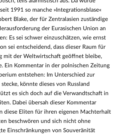
tisch, teils alarmistisch aus. Da wurde
seit 1991 so manche »Integrationsblase«
obert Blake, der für Zentralasien zuständige
Herausforderung der Eurasischen Union an
sen: Es sei schwer einzuschätzen, wie ernst
on sei entscheidend, dass dieser Raum für
 mit der Weltwirtschaft geöffnet bleibe,
de. Ein Kommentar in der polnischen Zeitung
perium entstehen: Im Unterschied zur
e stecke, könnte dieses von Russland
ützt es sich doch auf die Verwandtschaft in
liten. Dabei übersah dieser Kommentar
n diese Eliten für ihren eigenen Machterhalt
ten beschwören und sich nicht ohne
gte Einschränkungen von Souveränität