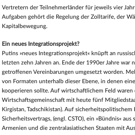
Vertretern der Teilnehmerländer für jeweils vier Jah
Aufgaben gehört die Regelung der Zolltarife, der Wä
Kapitalbewegung.
Ein neues Integrationsprojekt?
Putins »neues Integrationsprojekt« knüpft an russi
letzten zehn Jahren an. Ende der 1990er Jahre war 
getroffenen Vereinbarungen umgesetzt worden. Mehr
von Formaten unterhalb dieser Ebene, in denen eine
kooperieren sollte. Auf wirtschaftlichem Feld waren
Wirtschaftsgemeinschaft mit heute fünf Mitgliedstaa
Kirgistan, Tadschikistan). Auf sicherheitspolitischem
Sicherheitsvertrags, (engl. CSTO), ein »Bündnis« aus
Armenien und die zentralasiatischen Staaten mit Au