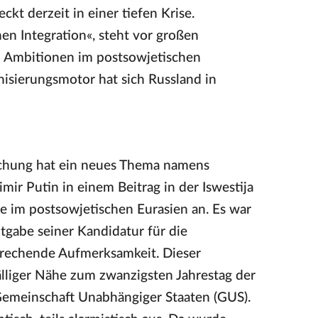
ckt derzeit in einer tiefen Krise.
en Integration«, steht vor großen
n Ambitionen im postsowjetischen
sierungsmotor hat sich Russland in
chung hat ein neues Thema namens
mir Putin in einem Beitrag in der Iswestija
e im postsowjetischen Eurasien an. Es war
ntgabe seiner Kandidatur für die
rechende Aufmerksamkeit. Dieser
älliger Nähe zum zwanzigsten Jahrestag der
emeinschaft Unabhängiger Staaten (GUS).