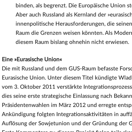
binden, als begrenzt. Die Europäische Union ste
Aber auch Russland als Kernland der »eurasisch
innenpolitische Herausforderungen, die seine
Raum die Grenzen weisen könnten. Als Moderni
diesem Raum bislang ohnehin nicht erwiesen.
Eine »Eurasische Union«
Die mit Russland und dem GUS-Raum befasste Fors
Eurasische Union. Unter diesem Titel kündigte Wladi
vom 3. Oktober 2011 verstärkte Integrationsprozess
dies seine erste strategische Einlassung nach Bekan
Präsidentenwahlen im März 2012 und erregte entsp
Ankündigung folgten Integrationsaktivitäten in auff
Auflösung der Sowjetunion und der Gründung der G