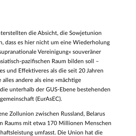
erstellten die Absicht, die Sowjetunion
n, dass es hier nicht um eine Wiederholung
supranationale Vereinigung« souveräner
iatisch-pazifischen Raum bilden soll –
 und Effektiveres als die seit 20 Jahren
alles andere als eine »mächtige
ls die unterhalb der GUS-Ebene bestehenden
sgemeinschaft (EurAsEC).
ene Zollunion zwischen Russland, Belarus
chen Raums mit etwa 170 Millionen Menschen
aftsleistung umfasst. Die Union hat die