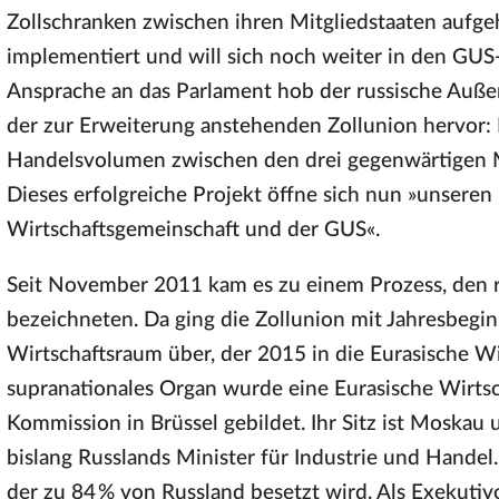
Zollschranken zwischen ihren Mitgliedstaaten auf
implementiert und will sich noch weiter in den GUS
Ansprache an das Parlament hob der russische Auße
der zur Erweiterung anstehenden Zollunion hervor: I
Handelsvolumen zwischen den drei gegenwärtigen M
Dieses erfolgreiche Projekt öffne sich nun »unseren
Wirtschaftsgemeinschaft und der GUS«.
Seit November 2011 kam es zu einem Prozess, den r
bezeichneten. Da ging die Zollunion mit Jahresbeg
Wirtschaftsraum über, der 2015 in die Eurasische Wi
supranationales Organ wurde eine Eurasische Wirts
Kommission in Brüssel gebildet. Ihr Sitz ist Moskau 
bislang Russlands Minister für Industrie und Handel
der zu 84 % von Russland besetzt wird. Als Exekutivo