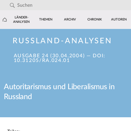
LÄNDER-
THEMEN
ARCHIV
CHRONIK
AUTOREN
ANALYSEN
RUSSLAND-ANALYSEN
AUSGABE 24 (30.04.2004)
— DOI:
10.31205/RA.024.01
Autoritarismus und Liberalismus in
Russland