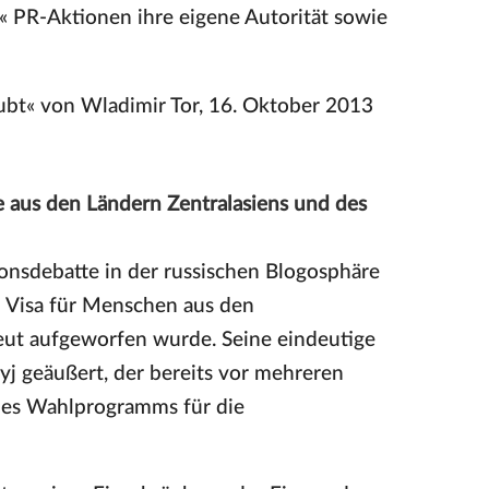
ge« PR-Aktionen ihre eigene Autorität sowie
aubt« von Wladimir Tor, 16. Oktober 2013
e aus den Ländern Zentralasiens und des
ionsdebatte in der russischen Blogosphäre
n Visa für Menschen aus den
eut aufgeworfen wurde. Seine eindeutige
yj geäußert, der bereits vor mehreren
es Wahlprogramms für die