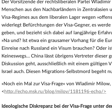
Der Vorsitzende der rechtsliberalen Partei Wladimir
Menschen aus den Nachbarländern in Zentralasien u
Visa-Regimes aus dem liberalen Lager wegen »offe
widerlegt Befürchtungen der Visa-Gegner, es werde
geben, und bezieht sich dabei auf langjährige Erfa
»Na und? Ist etwa ein grausamer Vorhang für die Eur
Einreise nach Russland ein Visum brauchen? Oder i
Keineswegs… China lässt übrigens Vertreter dieser g
Diskussion geht, ausschließlich mit einem gültigen 
Israel auch. Diesen Migrations-Selbstmord begeht nu
»Noch ein Mal zur Visa-Frage« von Wladimir Milow,
<
http://echo.msk.ru/blog/milov/1181196-echo/>
Ideologische Diskrepanz bei der Visa-Frage unter 