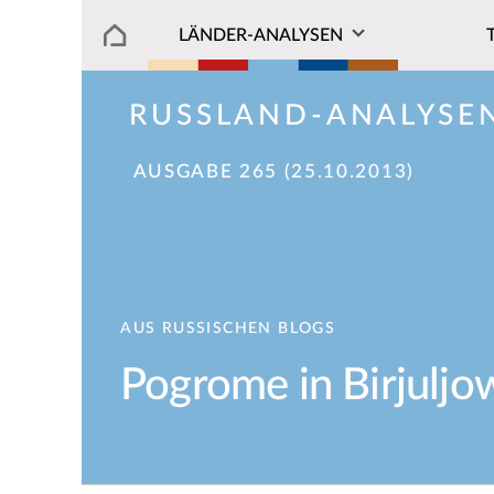
LÄNDER-ANALYSEN
RUSSLAND-ANALYSE
AUSGABE 265 (25.10.2013)
AUS RUSSISCHEN BLOGS
Pogrome in Birjuljo