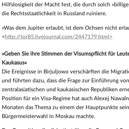
Hilfslosigkeit der Macht fest, die durch solch »billi
die Rechtsstaatlichkeit in Russland ruiniere.
»Was dem Jupiter erlaubt, ist dem Ochsen nicht erl
<
http://tor85.livejournal.com/2447179.html>
»Geben Sie ihre Stimmen der Visumspflicht für Leut
Kaukasus«
Die Ereignisse in Birjuljowo verschärften die Migrat
und führten dazu, dass die Frage zur Einführung vo
zentralasiatischen und kaukasischen Republiken ern
Position für ein Visa-Regime hat auch Alexej Nawaln
Monaten das Thema zu einem der Hauptpunkte sein
Bürgermeisterwahl in Moskau machte.