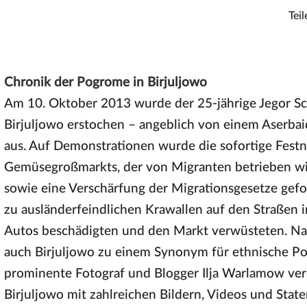
Teil
Chronik der Pogrome in Birjuljowo
Am 10. Oktober 2013 wurde der 25-jährige Jegor S
Birjuljowo erstochen – angeblich von einem Aserbai
aus. Auf Demonstrationen wurde die sofortige Festn
Gemüsegroßmarkts, der von Migranten betrieben wir
sowie eine Verschärfung der Migrationsgesetze gef
zu ausländerfeindlichen Krawallen auf den Straßen i
Autos beschädigten und den Markt verwüsteten. N
auch Birjuljowo zu einem Synonym für ethnische P
prominente Fotograf und Blogger Ilja Warlamow ver
Birjuljowo mit zahlreichen Bildern, Videos und State