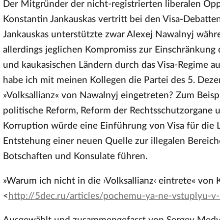
Der Mitgründer der nicht-registrierten liberalen Op
Konstantin Jankauskas vertritt bei den Visa-Debatte
Jankauskas unterstützte zwar Alexej Nawalnyj währ
allerdings jeglichen Kompromiss zur Einschränkung 
und kaukasischen Ländern durch das Visa-Regime a
habe ich mit meinen Kollegen die Partei des 5. Deze
»Volksallianz« von Nawalnyj eingetreten? Zum Beis
politische Reform, Reform der Rechtsschutzorgane
Korruption würde eine Einführung von Visa für die L
Entstehung einer neuen Quelle zur illegalen Bereich
Botschaften und Konsulate führen.
»Warum ich nicht in die ›Volksallianz‹ eintrete« vo
<
http://5dec.ru/articles/pochemu-ya-ne-vstuplyu-v