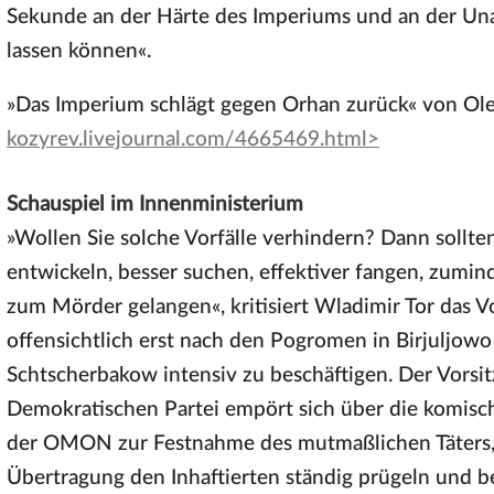
Sekunde an der Härte des Imperiums und an der Una
lassen können«.
»Das Imperium schlägt gegen Orhan zurück« von Ol
kozyrev.livejournal.com/4665469.html>
Schauspiel im Innenministerium
»Wollen Sie solche Vorfälle verhindern? Dann sollt
entwickeln, besser suchen, effektiver fangen, zumin
zum Mörder gelangen«, kritisiert Wladimir Tor das V
offensichtlich erst nach den Pogromen in Birjuljow
Schtscherbakow intensiv zu beschäftigen. Der Vorsit
Demokratischen Partei empört sich über die komisc
der OMON zur Festnahme des mutmaßlichen Täters, b
Übertragung den Inhaftierten ständig prügeln und bel