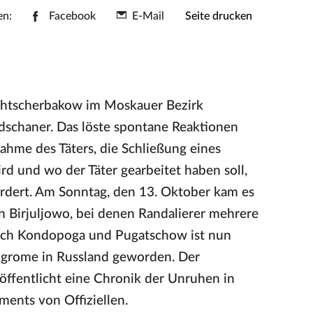
en:
Facebook
E-Mail
Seite drucken
chtscherbakow im Moskauer Bezirk
dschaner. Das löste spontane Reaktionen
ahme des Täters, die Schließung eines
d und wo der Täter gearbeitet haben soll,
ordert. Am Sonntag, den 13. Oktober kam es
n Birjuljowo, bei denen Randalierer mehrere
ach Kondopoga und Pugatschow ist nun
ogrome in Russland geworden. Der
öffentlicht eine Chronik der Unruhen in
ments von Offiziellen.