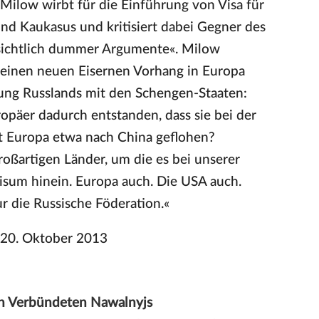
 Milow wirbt für die Einführung von Visa für
nd Kaukasus und kritisiert dabei Gegner des
nsichtlich dummer Argumente«. Milow
 einen neuen Eisernen Vorhang in Europa
hrung Russlands mit den Schengen-Staaten:
opäer dadurch entstanden, dass sie bei der
st Europa etwa nach China geflohen?
roßartigen Länder, um die es bei unserer
Visum hinein. Europa auch. Die USA auch.
r die Russische Föderation.«
 20. Oktober 2013
den Verbündeten Nawalnyjs