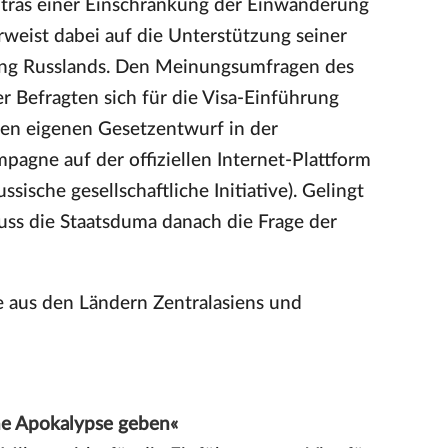
ntras einer Einschränkung der Einwanderung
weist dabei auf die Unterstützung seiner
rung Russlands. Den Meinungsumfragen des
 Befragten sich für die Visa-Einführung
inen eigenen Gesetzentwurf in der
pagne auf der offiziellen Internet-Plattform
sische gesellschaftliche Initiative). Gelingt
uss die Staatsduma danach die Frage der
e aus den Ländern Zentralasiens und
ine Apokalypse geben«