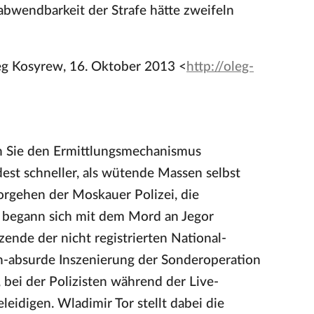
bwendbarkeit der Strafe hätte zweifeln
eg Kosyrew, 16. Oktober 2013 <
http://oleg-
en Sie den Ermittlungsmechanismus
dest schneller, als wütende Massen selbst
orgehen der Moskauer Polizei, die
o begann sich mit dem Mord an Jegor
zende der nicht registrierten National-
h-absurde Inszenierung der Sonderoperation
ei der Polizisten während der Live-
eidigen. Wladimir Tor stellt dabei die