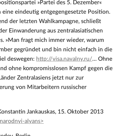
positionspartei »Partei des 5. Dezember«
n eine eindeutig entgegengesetzte Position.
end der letzten Wahlkampagne, schließt
der Einwanderung aus zentralasiatischen
us. »Man fragt mich immer wieder, warum
mber gegründet und bin nicht einfach in die
piel deswegen:
http://visa.navalny.ru/
… Ohne
 und ohne kompromisslosen Kampf gegen die
änder Zentralasiens jetzt nur zur
erung von Mitarbeitern russischer
n Konstantin Jankauskas, 15. Oktober 2013
-narodnyi-alyans>