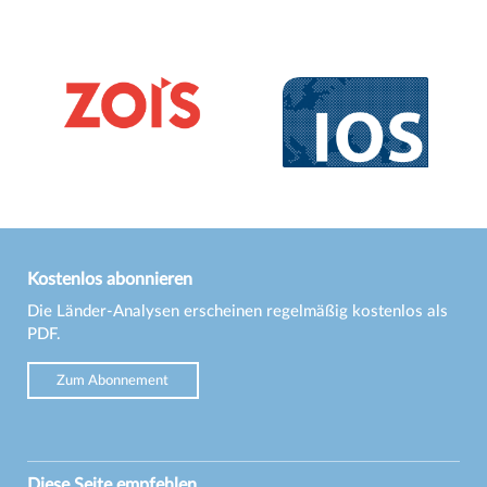
Kostenlos abonnieren
Die Länder-Analysen erscheinen regelmäßig kostenlos als
PDF.
Zum Abonnement
Diese Seite empfehlen