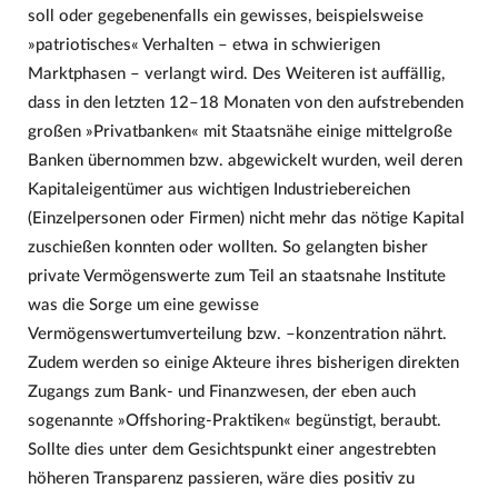
soll oder gegebenenfalls ein gewisses, beispielsweise
»patriotisches« Verhalten – etwa in schwierigen
Marktphasen – verlangt wird. Des Weiteren ist auffällig,
dass in den letzten 12–18 Monaten von den aufstrebenden
großen »Privatbanken« mit Staatsnähe einige mittelgroße
Banken übernommen bzw. abgewickelt wurden, weil deren
Kapitaleigentümer aus wichtigen Industriebereichen
(Einzelpersonen oder Firmen) nicht mehr das nötige Kapital
zuschießen konnten oder wollten. So gelangten bisher
private Vermögenswerte zum Teil an staatsnahe Institute
was die Sorge um eine gewisse
Vermögenswertumverteilung bzw. –konzentration nährt.
Zudem werden so einige Akteure ihres bisherigen direkten
Zugangs zum Bank- und Finanzwesen, der eben auch
sogenannte »Offshoring-Praktiken« begünstigt, beraubt.
Sollte dies unter dem Gesichtspunkt einer angestrebten
höheren Transparenz passieren, wäre dies positiv zu