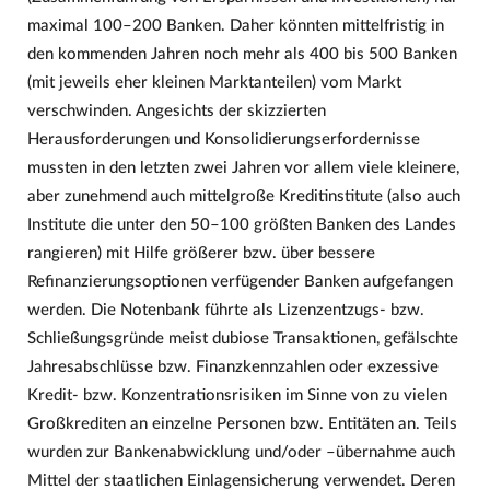
maximal 100–200 Banken. Daher könnten mittelfristig in
den kommenden Jahren noch mehr als 400 bis 500 Banken
(mit jeweils eher kleinen Marktanteilen) vom Markt
verschwinden. Angesichts der skizzierten
Herausforderungen und Konsolidierungserfordernisse
mussten in den letzten zwei Jahren vor allem viele kleinere,
aber zunehmend auch mittelgroße Kreditinstitute (also auch
Institute die unter den 50–100 größten Banken des Landes
rangieren) mit Hilfe größerer bzw. über bessere
Refinanzierungsoptionen verfügender Banken aufgefangen
werden. Die Notenbank führte als Lizenzentzugs- bzw.
Schließungsgründe meist dubiose Transaktionen, gefälschte
Jahresabschlüsse bzw. Finanzkennzahlen oder exzessive
Kredit- bzw. Konzentrationsrisiken im Sinne von zu vielen
Großkrediten an einzelne Personen bzw. Entitäten an. Teils
wurden zur Bankenabwicklung und/oder –übernahme auch
Mittel der staatlichen Einlagensicherung verwendet. Deren