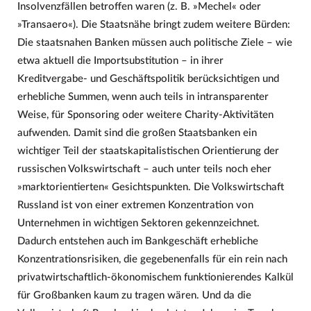
Insolvenzfällen betroffen waren (z. B. »Mechel« oder
»Transaero«). Die Staatsnähe bringt zudem weitere Bürden:
Die staatsnahen Banken müssen auch politische Ziele – wie
etwa aktuell die Importsubstitution – in ihrer
Kreditvergabe- und Geschäftspolitik berücksichtigen und
erhebliche Summen, wenn auch teils in intransparenter
Weise, für Sponsoring oder weitere Charity-Aktivitäten
aufwenden. Damit sind die großen Staatsbanken ein
wichtiger Teil der staatskapitalistischen Orientierung der
russischen Volkswirtschaft – auch unter teils noch eher
»marktorientierten« Gesichtspunkten. Die Volkswirtschaft
Russland ist von einer extremen Konzentration von
Unternehmen in wichtigen Sektoren gekennzeichnet.
Dadurch entstehen auch im Bankgeschäft erhebliche
Konzentrationsrisiken, die gegebenenfalls für ein rein nach
privatwirtschaftlich-ökonomischem funktionierendes Kalkül
für Großbanken kaum zu tragen wären. Und da die