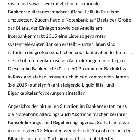
rasch und soweit wie möglich internationale
Bankenregulierungsstandards (Basel II/III) in Russland
umzusetzen. Zudem hat die Notenbank auf Basis der Größe
der Bilanz, der Einlagen sowie des Anteils am
Interbankenmarkt 2015 eine Liste sogenannter
systemrelevanter Banken erstellt – unter ihnen sind
natürlich die großen staatlichen und staatsnahen Institute –,
die erhöhten regulatorischen Anforderungen unterliegen.
Diese zehn Banken, die für ca. 60 Prozent der Bankaktiva
in Russland stehen, müssen sich in den kommenden Jahren
(bis 2019) auf signifikant steigende Liquiditäts- und
Eigenkapitalanforderungen einstellen.
Angesichts der aktuellen Situation im Bankensektor muss
die Notenbank allerdings auch Abstriche machen bei ihrer
Konsolidierungs- und Regulierungsagenda. So hat sie etwa
in den letzten 12 Monaten weitgehende Ausnahmen bei der
Bilanzierung eingeführt, um die offiziell publizierten