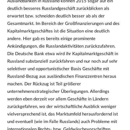
Auslandbanken in Russland können 2015 sogar auf ein
deutlich besseres Russlandgeschäft zurückblicken als
erwartet bzw. schneiden deutlich besser ab als der
Gesamtmarkt. Im Bereich der Großfinanzierungen und des
Kapitalmarktgeschäftes ist die Situation eine deutlich
andere. Hier gab es bereits einige prominente
Ankündigungen, die Russlandaktivitäten zurückzufahren.
Die Deutsche Bank etwa wird ihr Kapitalmarktgeschäft in
Russland substanziell zurückfahren und nur noch auf sehr
selektiver und opportunistischer Basis Geschäfte mit
Russland-Bezug aus ausländischen Finanzzentren heraus
machen. Der Rückzug ist Teil größerer
unternehmensstrategischer Überlegungen. Allerdings
werden eben derzeit vor allem Geschäfte in Ländern
zurückgefahren, wo der wirtschaftliche Ausblick weniger
vielversprechend ist, das Marktumfeld herausfordernd ist
und eventuell (wie im Falle Russlands) auch Probleme mit
internationalen Rechts- bzw. Geldwäschevorschriften