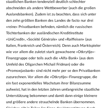
staatlichen Banken tendenziell deutlich schlechter
abschneiden als andere Wettbewerber (auch die großen
Auslandsbanken). Zudem ist zu beachten, dass sich unter
den zehn größten Banken des Landes de facto nur drei
»reine« Privatbanken befinden, nämlich die russischen
Töchterbanken der ausländischen Kreditinstitute
»UniCredit«, »Société Générale« und »Raiffeisen« (aus
Italien, Frankreich und Österreich). Denn auch Marktspieler
wie vor allem die zuletzt stark gewachsene »Otkrytije«-
Finanzgruppe oder teils auch die »Alfa-Bank« (aus dem
Umfeld des Oligarchen Michail Fridman) oder die
»Promswjasbank« sind nicht mehr per se den Privatbanken
zuzurechnen. Vor allem die »Otkrytije«-Finanzgruppe, die
ein fast exponentielles Wachstum ihrer Bilanzsumme
aufweist, hat in den letzten Jahren umfangreiche staatliche
Unterstützung bekommen und damit dann einige kleinere
und größere andere strauchelnde Banken übernommen.