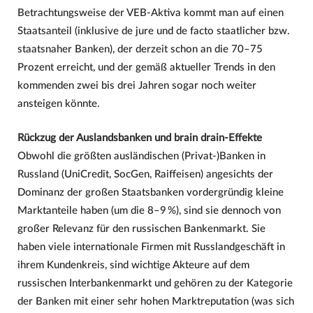
Betrachtungsweise der VEB-Aktiva kommt man auf einen
Staatsanteil (inklusive de jure und de facto staatlicher bzw.
staatsnaher Banken), der derzeit schon an die 70–75
Prozent erreicht, und der gemäß aktueller Trends in den
kommenden zwei bis drei Jahren sogar noch weiter
ansteigen könnte.
Rückzug der Auslandsbanken und brain drain-Effekte
Obwohl die größten ausländischen (Privat-)Banken in
Russland (UniCredit, SocGen, Raiffeisen) angesichts der
Dominanz der großen Staatsbanken vordergründig kleine
Marktanteile haben (um die 8–9 %), sind sie dennoch von
großer Relevanz für den russischen Bankenmarkt. Sie
haben viele internationale Firmen mit Russlandgeschäft in
ihrem Kundenkreis, sind wichtige Akteure auf dem
russischen Interbankenmarkt und gehören zu der Kategorie
der Banken mit einer sehr hohen Marktreputation (was sich