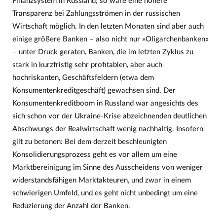
Finanzsystem in Russland; so wäre eine höhere
Transparenz bei Zahlungsströmen in der russischen
Wirtschaft möglich. In den letzten Monaten sind aber auch
einige größere Banken – also nicht nur »Oligarchenbanken«
– unter Druck geraten, Banken, die im letzten Zyklus zu
stark in kurzfristig sehr profitablen, aber auch
hochriskanten, Geschäftsfeldern (etwa dem
Konsumentenkreditgeschäft) gewachsen sind. Der
Konsumentenkreditboom in Russland war angesichts des
sich schon vor der Ukraine-Krise abzeichnenden deutlichen
Abschwungs der Realwirtschaft wenig nachhaltig. Insofern
gilt zu betonen: Bei dem derzeit beschleunigten
Konsolidierungsprozess geht es vor allem um eine
Marktbereinigung im Sinne des Ausscheidens von weniger
widerstandsfähigen Marktakteuren, und zwar in einem
schwierigen Umfeld, und es geht nicht unbedingt um eine
Reduzierung der Anzahl der Banken.