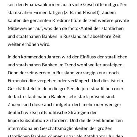
seit den Finanzsanktionen auch viele Geschäfte mit großen
staatsnahen Firmen tätigen (z. B. mit Rosneft). Zudem
kaufen die genannten Kreditinstitute derzeit weitere private
Mitbewerber auf, was den de facto-Anteil der staatlichen
und staatsnahen Banken in Russland auf absehbare Zeit
weiter erhöhen wird.
In den kommenden Jahren wird der Einfluss der staatlichen
und staatsnahen Banken im Trend wohl weiter ansteigen.
Denn derzeit werden in Russland vorrangig »nur« noch
Firmenkredite vergeben oder verlängert. Und dies ist ein
Geschäftsfeld, in dem die großen de jure staatlichen oder
de facto staatsnahen Banken sehr stark präsent sind.
Zudem sind diese auch aufgefordert, mehr oder weniger
deutlich wirtschaftspolitische Strategien der
Importsubstitution zu fördern. Und die derzeit limitierten
internationalen Geschäftsmöglichkeiten der großen
staatlichen Banken können sogar als Katalysator für den