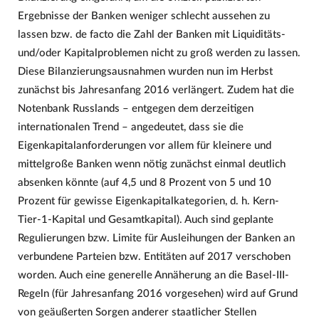
Ergebnisse der Banken weniger schlecht aussehen zu
lassen bzw. de facto die Zahl der Banken mit Liquiditäts-
und/oder Kapitalproblemen nicht zu groß werden zu lassen.
Diese Bilanzierungsausnahmen wurden nun im Herbst
zunächst bis Jahresanfang 2016 verlängert. Zudem hat die
Notenbank Russlands – entgegen dem derzeitigen
internationalen Trend – angedeutet, dass sie die
Eigenkapitalanforderungen vor allem für kleinere und
mittelgroße Banken wenn nötig zunächst einmal deutlich
absenken könnte (auf 4,5 und 8 Prozent von 5 und 10
Prozent für gewisse Eigenkapitalkategorien, d. h. Kern-
Tier-1-Kapital und Gesamtkapital). Auch sind geplante
Regulierungen bzw. Limite für Ausleihungen der Banken an
verbundene Parteien bzw. Entitäten auf 2017 verschoben
worden. Auch eine generelle Annäherung an die Basel-III-
Regeln (für Jahresanfang 2016 vorgesehen) wird auf Grund
von geäußerten Sorgen anderer staatlicher Stellen