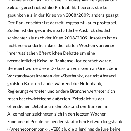
Kredite schon fast 10 % aller Kredite). Auf den gesamten
Sektor gerechnet ist die Profitabilität bereits stärker
gesunken als in der Krise von 2008/2009; anders gesagt:
Der Bankensektor ist derzeit insgesamt kaum profitabel.
Zudem ist der gesamtwirtschaftliche Ausblick deutlich
schlechter als nach der Krise 2008/2009. Insofern ist es
nicht verwunderlich, dass die letzten Wochen von einer
innerrussischen öffentlichen Debatte um eine
(vermeintliche) Krise im Bankensektor geprägt waren.
Befeuert wurde diese Diskussion von German Gref, dem
Vorstandsvorsitzenden der »Sberbank«, der mit Abstand
größten Bank im Lande, während die Notenbank,
Regierungsvertreter und andere Branchenvertreter sich
rasch beschwichtigend äußerten. Zeitgleich zu der
öffentlichen Debatte um den Zustand der Banken im
Allgemeinen zeichneten sich in den letzten Wochen
zunehmend Probleme bei der staatlichen Entwicklungsbank
(»Vnesheconombank«, VEB) ab, die allerdings de jure keine