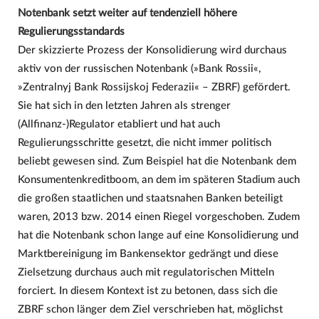
Notenbank setzt weiter auf tendenziell höhere
Regulierungsstandards
Der skizzierte Prozess der Konsolidierung wird durchaus
aktiv von der russischen Notenbank (»Bank Rossii«,
»Zentralnyj Bank Rossijskoj Federazii« – ZBRF) gefördert.
Sie hat sich in den letzten Jahren als strenger
(Allfinanz-)Regulator etabliert und hat auch
Regulierungsschritte gesetzt, die nicht immer politisch
beliebt gewesen sind. Zum Beispiel hat die Notenbank dem
Konsumentenkreditboom, an dem im späteren Stadium auch
die großen staatlichen und staatsnahen Banken beteiligt
waren, 2013 bzw. 2014 einen Riegel vorgeschoben. Zudem
hat die Notenbank schon lange auf eine Konsolidierung und
Marktbereinigung im Bankensektor gedrängt und diese
Zielsetzung durchaus auch mit regulatorischen Mitteln
forciert. In diesem Kontext ist zu betonen, dass sich die
ZBRF schon länger dem Ziel verschrieben hat, möglichst