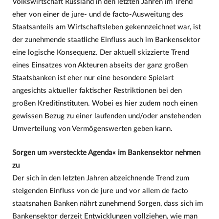
Volkswirtschaft Russland in den letzten Jahren im Trend
eher von einer de jure- und de facto-Ausweitung des
Staatsanteils am Wirtschaftsleben gekennzeichnet war, ist
der zunehmende staatliche Einfluss auch im Bankensektor
eine logische Konsequenz. Der aktuell skizzierte Trend
eines Einsatzes von Akteuren abseits der ganz großen
Staatsbanken ist eher nur eine besondere Spielart
angesichts aktueller faktischer Restriktionen bei den
großen Kreditinstituten. Wobei es hier zudem noch einen
gewissen Bezug zu einer laufenden und/oder anstehenden
Umverteilung von Vermögenswerten geben kann.
Sorgen um »versteckte Agenda« im Bankensektor nehmen
zu
Der sich in den letzten Jahren abzeichnende Trend zum
steigenden Einfluss von de jure und vor allem de facto
staatsnahen Banken nährt zunehmend Sorgen, dass sich im
Bankensektor derzeit Entwicklungen vollziehen, wie man