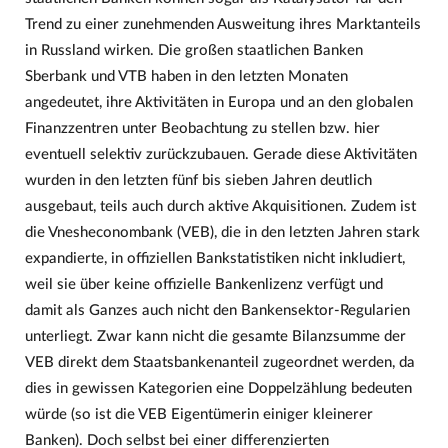
Trend zu einer zunehmenden Ausweitung ihres Marktanteils
in Russland wirken. Die großen staatlichen Banken
Sberbank und VTB haben in den letzten Monaten
angedeutet, ihre Aktivitäten in Europa und an den globalen
Finanzzentren unter Beobachtung zu stellen bzw. hier
eventuell selektiv zurückzubauen. Gerade diese Aktivitäten
wurden in den letzten fünf bis sieben Jahren deutlich
ausgebaut, teils auch durch aktive Akquisitionen. Zudem ist
die Vnesheconombank (VEB), die in den letzten Jahren stark
expandierte, in offiziellen Bankstatistiken nicht inkludiert,
weil sie über keine offizielle Bankenlizenz verfügt und
damit als Ganzes auch nicht den Bankensektor-Regularien
unterliegt. Zwar kann nicht die gesamte Bilanzsumme der
VEB direkt dem Staatsbankenanteil zugeordnet werden, da
dies in gewissen Kategorien eine Doppelzählung bedeuten
würde (so ist die VEB Eigentümerin einiger kleinerer
Banken). Doch selbst bei einer differenzierten