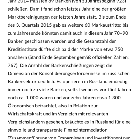
Jahr 2014 mussten 89 Banken (von zu Jahresbeginn 923)
schließen. Damit fand schon letztes Jahr eine der größten
Marktbereinigungen der letzten Jahre statt. Bis zum Ende
des 3. Quartals 2015 gab es weitere 60 Markaustritte; bis
zum Jahresende könnten damit auch in diesem Jahr 70–90
Banken geschlossen werden und die Gesamtzahl der
Kreditinstitute dürfte sich bald der Marke von etwa 750
annähern (Stand Ende September gemäß offiziellen Zahlen:
767). Die Anzahl der Bankenschließungen zeigt die
Dimension der Konsolidierungserfordernisse im russischen
Bankensektor deutlich. Es operieren in Russland eindeutig
immer noch zu viele Banken, selbst wenn es vor fünf Jahren
noch ca. 1.000 waren und vor zehn Jahren etwa 1.300.
Ökonomisch betrachtet, also in Relation zur
Wirtschaftskraft und im Vergleich mit relevanten
Vergleichsländern gesehen, bräuchte es in Russland für eine
sinnvolle und transparente Finanzintermediation
(Zusammenführung von Ersparnissen und Investitionen) nur