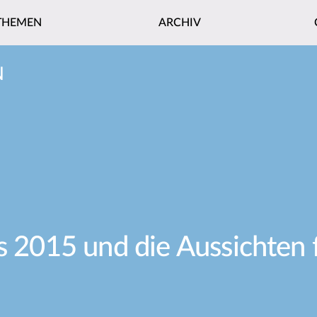
THEMEN
ARCHIV
N
es 2015 und die Aussichten