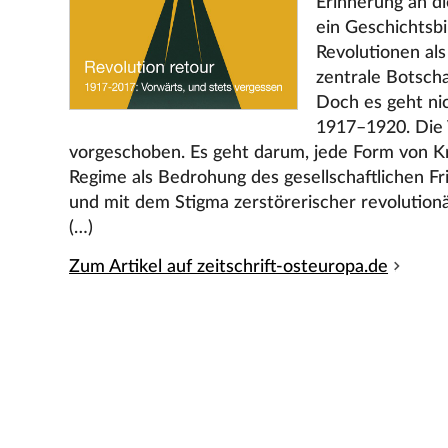
Erinnerung an di
ein Geschichtsbi
Revolutionen als
zentrale Botscha
Doch es geht ni
1917–1920. Die 
vorgeschoben. Es geht darum, jede Form von Kr
Regime als Bedrohung des gesellschaftlichen Fr
und mit dem Stigma zerstörerischer revolutionä
(…)
Zum Artikel auf zeitschrift-osteuropa.de