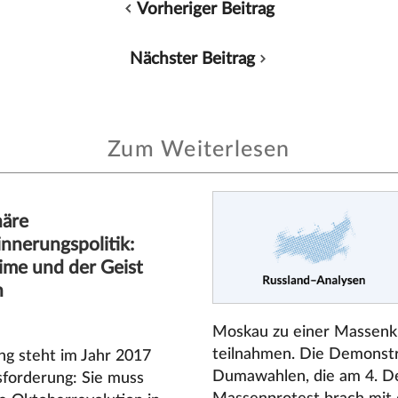
Vorheriger Beitrag
Nächster Beitrag
Zum Weiterlesen
näre
innerungspolitik:
ime und der Geist
n
Moskau zu einer Massenk
teilnahmen. Die Demonstra
ng steht im Jahr 2017
Dumawahlen, die am 4. De
sforderung: Sie muss