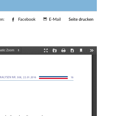
en:
Facebook
E-Mail
Seite drucken