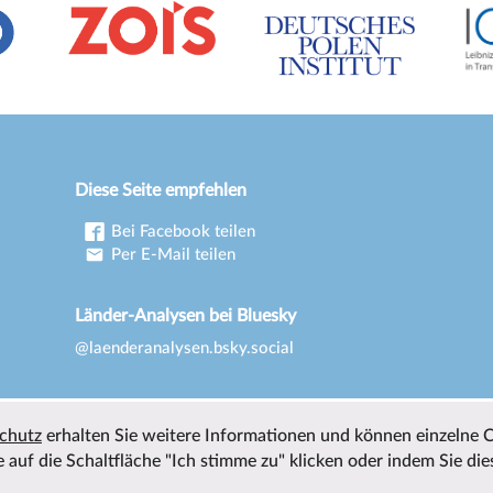
Diese Seite empfehlen
Bei Facebook teilen
Per E-Mail teilen
Länder-Analysen bei Bluesky
@laenderanalysen.bsky.social
chutz
erhalten Sie weitere Informationen und können einzelne 
 auf die Schaltfläche "Ich stimme zu" klicken oder indem Sie die