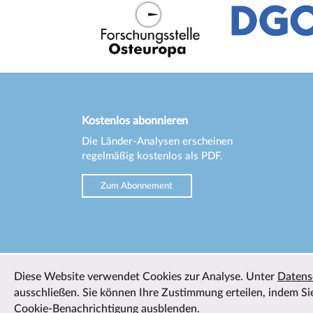
Kostenlos abonnieren
Die Länder-Analysen erscheinen
regelmäßig kostenlos als PDF.
Zum Abonnement
Diese Website verwendet Cookies zur Analyse. Unter
Datens
ausschließen. Sie können Ihre Zustimmung erteilen, indem Sie
Cookie-Benachrichtigung ausblenden.