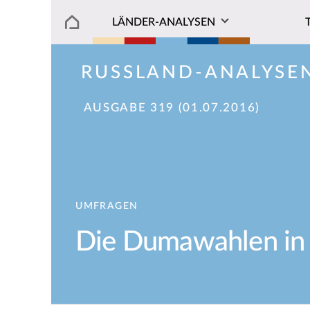
LÄNDER-ANALYSEN
RUSSLAND-ANALYSE
AUSGABE 319 (01.07.2016)
UMFRAGEN
Die Dumawahlen in