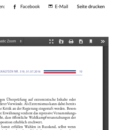
en:
Facebook
E-Mail
Seite drucken