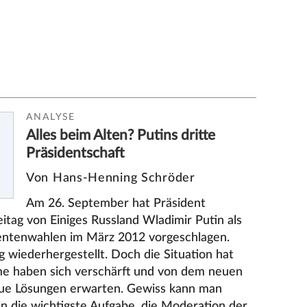
ANALYSE
Alles beim Alten? Putins dritte
Präsidentschaft
Von Hans-Henning Schröder
Am 26. September hat Präsident
ag von Einiges Russland Wladimir Putin als
dentenwahlen im März 2012 vorgeschlagen.
 wiederhergestellt. Doch die Situation hat
eme haben sich verschärft und von dem neuen
ue Lösungen erwarten. Gewiss kann man
n die wichtigste Aufgabe, die Moderation der