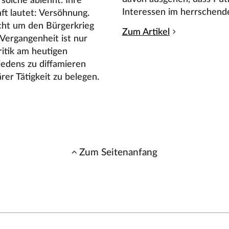
 solche ablehnt. Ihre
Interessen im herrschenden 
ft lautet: Versöhnung.
cht um den Bürgerkrieg
Zum Artikel
Vergangenheit ist nur
itik am heutigen
iedens zu diffamieren
rer Tätigkeit zu belegen.
Zum Seitenanfang