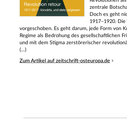
Revolutionen als
zentrale Botscha
Doch es geht ni
1917–1920. Die 
vorgeschoben. Es geht darum, jede Form von Kr
Regime als Bedrohung des gesellschaftlichen Fr
und mit dem Stigma zerstörerischer revolutionä
(…)
Zum Artikel auf zeitschrift-osteuropa.de