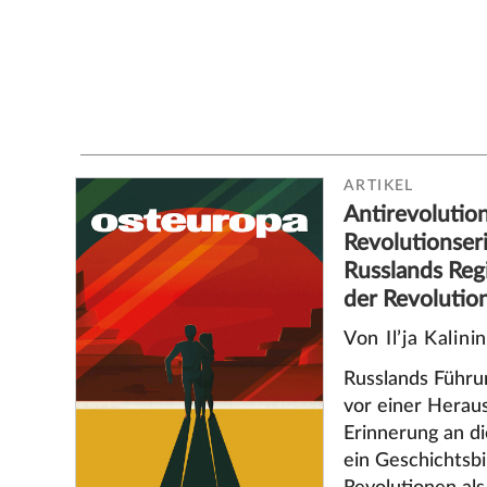
ARTIKEL
Antirevolutio
Revolutionser
Russlands Reg
der Revolutio
Von Il’ja Kalinin
Russlands Führu
vor einer Herau
Erinnerung an di
ein Geschichtsbi