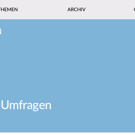
THEMEN
ARCHIV
N
 Umfragen