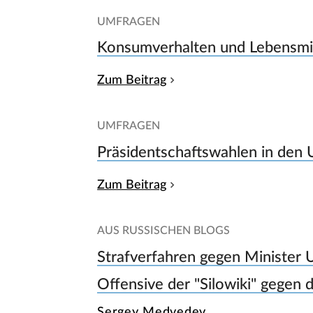
UMFRAGEN
Konsumverhalten und Lebensmit
Zum Beitrag
UMFRAGEN
Präsidentschaftswahlen in den
Zum Beitrag
AUS RUSSISCHEN BLOGS
Strafverfahren gegen Minister U
Offensive der "Silowiki" gegen d
Sergey Medvedev