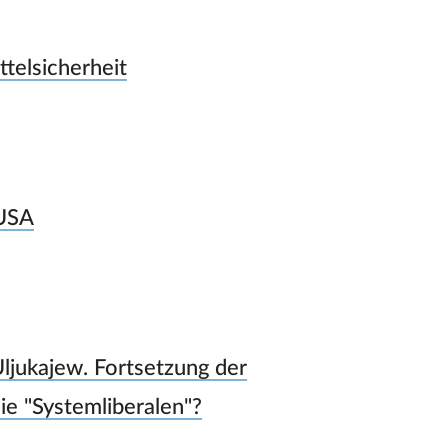
telsicherheit
 USA
ljukajew. Fortsetzung der
ie "Systemliberalen"?