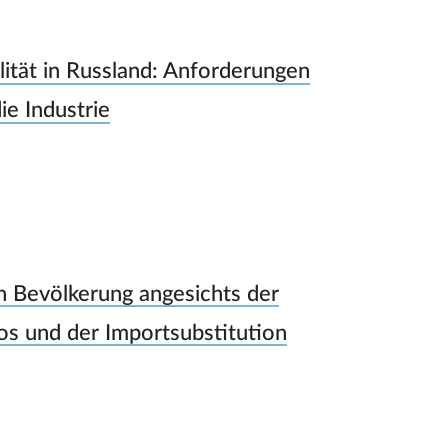
lität in Russland: Anforderungen
ie Industrie
n Bevölkerung angesichts der
s und der Importsubstitution