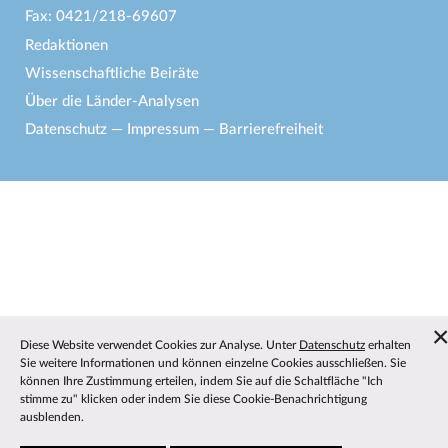
Fax: 0421/218-69607
Redaktionen
Wissenschaftliche Beiräte
Über die Länder-Analysen
Datenschutz
—
Impressum
—
Barrierefreiheit
Diese Website verwendet Cookies zur Analyse. Unter
Datenschutz
erhalten
Sie weitere Informationen und können einzelne Cookies ausschließen. Sie
können Ihre Zustimmung erteilen, indem Sie auf die Schaltfläche "Ich
stimme zu" klicken oder indem Sie diese Cookie-Benachrichtigung
ausblenden.