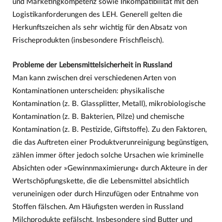
und Marketingkompetenz sowie Inkompatibilität mit den
Logistikanforderungen des LEH. Generell gelten die
Herkunftszeichen als sehr wichtig für den Absatz von
Frischeprodukten (insbesondere Frischfleisch).
Probleme der Lebensmittelsicherheit in Russland
Man kann zwischen drei verschiedenen Arten von
Kontaminationen unterscheiden: physikalische
Kontamination (z. B. Glassplitter, Metall), mikrobiologische
Kontamination (z. B. Bakterien, Pilze) und chemische
Kontamination (z. B. Pestizide, Giftstoffe). Zu den Faktoren,
die das Auftreten einer Produktverunreinigung begünstigen,
zählen immer öfter jedoch solche Ursachen wie kriminelle
Absichten oder »Gewinnmaximierung« durch Akteure in der
Wertschöpfungskette, die die Lebensmittel absichtlich
veruneinigen oder durch Hinzufügen oder Entnahme von
Stoffen fälschen. Am Häufigsten werden in Russland
Milchprodukte gefälscht. Insbesondere sind Butter und