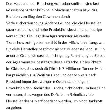
Das Hauptziel der Fälschung von Lebensmitteln sind laut
Rosselchosnadsor kriminelle Machenschaften bzw. das
Erzielen von illegalen Gewinnen durch
Verbrauchertäuschung. Andere Gründe, die die Hersteller
dazu »treiben«, sind hohe Produktionskosten und niedrige
Rentabilität. Die liegt dem Agrarminister Alexander
Tkatschow zufolge bei nur 5 % in der Milchviehhaltung, was
für viele Hersteller bestimmt nicht zufriedenstellend ist. Ein
anderer Grund ist, dass es nicht genug Rohmilch gibt. Selbst
der Agrarminister bestätigte diese Tatsache. Er berichtete
im Oktober, dass deshalb jährlich 7 Millionen Tonnen Milch
hauptsächlich aus Weißrussland und der Schweiz nach
Russland importiert werden müssen, da die eigene
Produktion den Bedarf des Landes nicht deckt. Da lässt sich
vermuten, dass wegen des Defizits an Rohmilch viele
Hersteller deshalb erfinderisch werden, um nicht Bankrott
zu gehen.