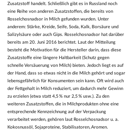
Zusatzstoff handelt. Schließlich gibt es in Russland noch
eine Reihe von anderen Zusatzstoffen, die bereits von
Rosselchosnadsor in Milch gefunden wurden. Unter
anderem: Stärke, Kreide, Seife, Soda, Kalk, Borsäure und
Salizylsäure oder auch Gips. Rosselchosnadsor hat darüber
bereits am 20. Juni 2016 berichtet. Laut der Mitteilung
besteht die Motivation für die Hersteller darin, dass diese
Zusatzstoffe eine längere Haltbarkeit (Schutz gegen
schnelle Versäuerung von Milch) bieten. Jedoch liegt es auf
der Hand, dass so etwas nicht in die Milch gehört und sogar
lebensgefährlich für Konsumenten sein kann. Oft wird auch
der Fettgehalt in Milch reduziert, um dadurch mehr Gewinn
zu erzielen (etwa statt 4,5 % nur 2,5 % usw.). Zu den
weiteren Zusatzstoffen, die in Milchprodukten ohne eine
entsprechende Kennzeichnung auf der Verpackung
verarbeitet werden, gehören laut Rosselchosnadsor u. a.
Kokosnussöl, Sojaproteine, Stabilisatoren, Aromen.