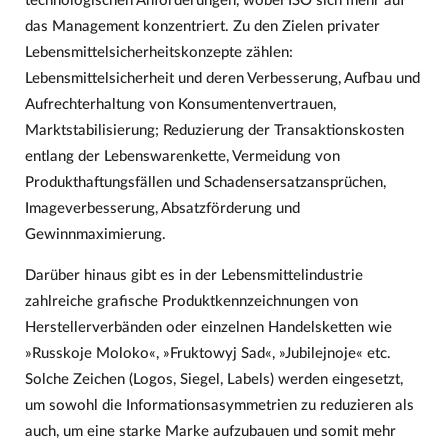
technologischen Anforderungen, wobei ISO sich mehr auf
das Management konzentriert. Zu den Zielen privater
Lebensmittelsicherheitskonzepte zählen:
Lebensmittelsicherheit und deren Verbesserung, Aufbau und
Aufrechterhaltung von Konsumentenvertrauen,
Marktstabilisierung; Reduzierung der Transaktionskosten
entlang der Lebenswarenkette, Vermeidung von
Produkthaftungsfällen und Schadensersatzansprüchen,
Imageverbesserung, Absatzförderung und
Gewinnmaximierung.
Darüber hinaus gibt es in der Lebensmittelindustrie
zahlreiche grafische Produktkennzeichnungen von
Herstellerverbänden oder einzelnen Handelsketten wie
»Russkoje Moloko«, »Fruktowyj Sad«, »Jubilejnoje« etc.
Solche Zeichen (Logos, Siegel, Labels) werden eingesetzt,
um sowohl die Informationsasymmetrien zu reduzieren als
auch, um eine starke Marke aufzubauen und somit mehr