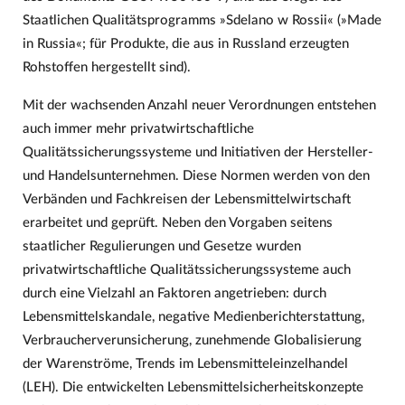
Staatlichen Qualitätsprogramms »Sdelano w Rossii« (»Made
in Russia«; für Produkte, die aus in Russland erzeugten
Rohstoffen hergestellt sind).
Mit der wachsenden Anzahl neuer Verordnungen entstehen
auch immer mehr privatwirtschaftliche
Qualitätssicherungssysteme und Initiativen der Hersteller-
und Handelsunternehmen. Diese Normen werden von den
Verbänden und Fachkreisen der Lebensmittelwirtschaft
erarbeitet und geprüft. Neben den Vorgaben seitens
staatlicher Regulierungen und Gesetze wurden
privatwirtschaftliche Qualitätssicherungssysteme auch
durch eine Vielzahl an Faktoren angetrieben: durch
Lebensmittelskandale, negative Medienberichterstattung,
Verbraucherverunsicherung, zunehmende Globalisierung
der Warenströme, Trends im Lebensmitteleinzelhandel
(LEH). Die entwickelten Lebensmittelsicherheitskonzepte