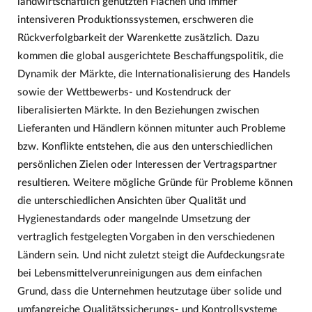
landwirtschaftlich genutzten Flächen und immer
intensiveren Produktionssystemen, erschweren die
Rückverfolgbarkeit der Warenkette zusätzlich. Dazu
kommen die global ausgerichtete Beschaffungspolitik, die
Dynamik der Märkte, die Internationalisierung des Handels
sowie der Wettbewerbs- und Kostendruck der
liberalisierten Märkte. In den Beziehungen zwischen
Lieferanten und Händlern können mitunter auch Probleme
bzw. Konflikte entstehen, die aus den unterschiedlichen
persönlichen Zielen oder Interessen der Vertragspartner
resultieren. Weitere mögliche Gründe für Probleme können
die unterschiedlichen Ansichten über Qualität und
Hygienestandards oder mangelnde Umsetzung der
vertraglich festgelegten Vorgaben in den verschiedenen
Ländern sein. Und nicht zuletzt steigt die Aufdeckungsrate
bei Lebensmittelverunreinigungen aus dem einfachen
Grund, dass die Unternehmen heutzutage über solide und
umfangreiche Qualitätssicherungs- und Kontrollsysteme