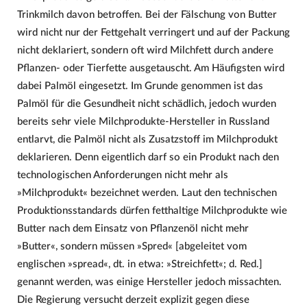
Trinkmilch davon betroffen. Bei der Fälschung von Butter
wird nicht nur der Fettgehalt verringert und auf der Packung
nicht deklariert, sondern oft wird Milchfett durch andere
Pflanzen- oder Tierfette ausgetauscht. Am Häufigsten wird
dabei Palmöl eingesetzt. Im Grunde genommen ist das
Palmöl für die Gesundheit nicht schädlich, jedoch wurden
bereits sehr viele Milchprodukte-Hersteller in Russland
entlarvt, die Palmöl nicht als Zusatzstoff im Milchprodukt
deklarieren. Denn eigentlich darf so ein Produkt nach den
technologischen Anforderungen nicht mehr als
»Milchprodukt« bezeichnet werden. Laut den technischen
Produktionsstandards dürfen fetthaltige Milchprodukte wie
Butter nach dem Einsatz von Pflanzenöl nicht mehr
»Butter«, sondern müssen »Spred« [abgeleitet vom
englischen »spread«, dt. in etwa: »Streichfett«; d. Red.]
genannt werden, was einige Hersteller jedoch missachten.
Die Regierung versucht derzeit explizit gegen diese