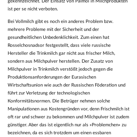
gekennzeichnet. Der Einsatz von Palmöl in Milchprodukten
ist per se nicht verboten.
Bei Vollmilch gibt es noch ein anderes Problem bzw.
mehrere Probleme mit der Sicherheit und der
gesundheitlichen Unbedenklichkeit. Zum einen hat
Rosselchosnadsor festgestellt, dass viele russische
Hersteller die Trinkmilch gar nicht aus frischer Milch,
sondern aus Milchpulver herstellen. Der Zusatz von
Milchpulver in Trinkmilch verstößt jedoch gegen die
Produktionsanforderungen der Eurasischen
Wirtschaftsunion wie auch der Russischen Föderation und
führt zur Verletzung der technologischen
Konformitätsnormen. Die Betrüger nehmen solche
Manipulationen aus Kostengründen vor, denn Frischmilch ist
oft rar und schwer zu bekommen und Milchpulver ist zudem
günstiger. Aber das ist eigentlich nur als »Problemchen« zu
bezeichnen, da es sich trotzdem um einen essbaren