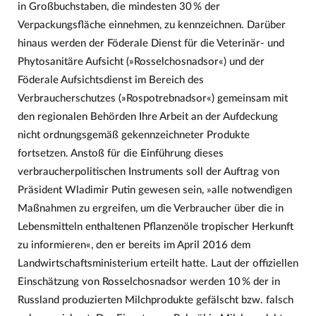
in Großbuchstaben, die mindesten 30 % der
Verpackungsfläche einnehmen, zu kennzeichnen. Darüber
hinaus werden der Föderale Dienst für die Veterinär- und
Phytosanitäre Aufsicht (»Rosselchosnadsor«) und der
Föderale Aufsichtsdienst im Bereich des
Verbraucherschutzes (»Rospotrebnadsor«) gemeinsam mit
den regionalen Behörden Ihre Arbeit an der Aufdeckung
nicht ordnungsgemäß gekennzeichneter Produkte
fortsetzen. Anstoß für die Einführung dieses
verbraucherpolitischen Instruments soll der Auftrag von
Präsident Wladimir Putin gewesen sein, »alle notwendigen
Maßnahmen zu ergreifen, um die Verbraucher über die in
Lebensmitteln enthaltenen Pflanzenöle tropischer Herkunft
zu informieren«, den er bereits im April 2016 dem
Landwirtschaftsministerium erteilt hatte. Laut der offiziellen
Einschätzung von Rosselchosnadsor werden 10 % der in
Russland produzierten Milchprodukte gefälscht bzw. falsch