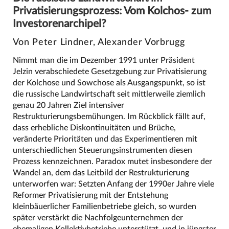
Privatisierungsprozess: Vom Kolchos- zum
Investorenarchipel?
Von Peter Lindner, Alexander Vorbrugg
Nimmt man die im Dezember 1991 unter Präsident
Jelzin verabschiedete Gesetzgebung zur Privatisierung
der Kolchose und Sowchose als Ausgangspunkt, so ist
die russische Landwirtschaft seit mittlerweile ziemlich
genau 20 Jahren Ziel intensiver
Restrukturierungsbemühungen. Im Rückblick fällt auf,
dass erhebliche Diskontinuitäten und Brüche,
veränderte Prioritäten und das Experimentieren mit
unterschiedlichen Steuerungsinstrumenten diesen
Prozess kennzeichnen. Paradox mutet insbesondere der
Wandel an, dem das Leitbild der Restrukturierung
unterworfen war: Setzten Anfang der 1990er Jahre viele
Reformer Privatisierung mit der Entstehung
kleinbäuerlicher Familienbetriebe gleich, so wurden
später verstärkt die Nachfolgeunternehmen der
ehemaligen Kollektivbetriebe unterstützt, und in jüngster