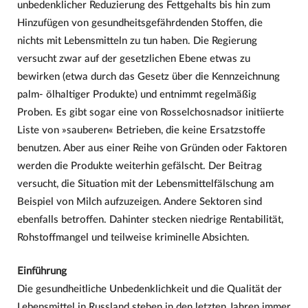
unbedenklicher Reduzierung des Fettgehalts bis hin zum
Hinzufügen von gesundheitsgefährdenden Stoffen, die
nichts mit Lebensmitteln zu tun haben. Die Regierung
versucht zwar auf der gesetzlichen Ebene etwas zu
bewirken (etwa durch das Gesetz über die Kennzeichnung
palm- ölhaltiger Produkte) und entnimmt regelmäßig
Proben. Es gibt sogar eine von Rosselchosnadsor initiierte
Liste von »sauberen« Betrieben, die keine Ersatzstoffe
benutzen. Aber aus einer Reihe von Gründen oder Faktoren
werden die Produkte weiterhin gefälscht. Der Beitrag
versucht, die Situation mit der Lebensmittelfälschung am
Beispiel von Milch aufzuzeigen. Andere Sektoren sind
ebenfalls betroffen. Dahinter stecken niedrige Rentabilität,
Rohstoffmangel und teilweise kriminelle Absichten.
Einführung
Die gesundheitliche Unbedenklichkeit und die Qualität der
Lebensmittel in Russland stehen in den letzten Jahren immer