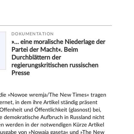
DOKUMENTATION
»… eine moralische Niederlage der
Partei der Macht«. Beim
Durchblättern der
regierungskritischen russischen
Presse
 die »Nowoe wremja/The New Times« tragen
rnet, in dem ihre Artikel ständig präsent
ffenheit und Öffentlichkeit (glasnost) bei,
e demokratische Aufbruch in Russland nicht
en werden in der notwendigen Kürze Artikel
ausgabe von »Nowaja gaseta« und »The New