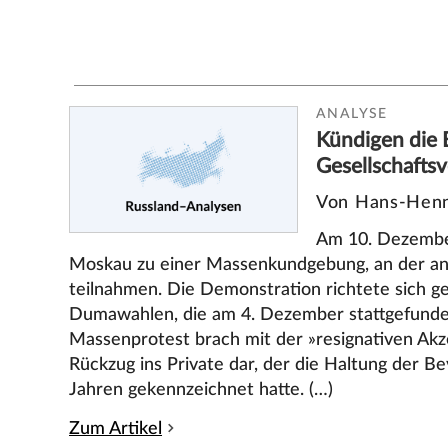
ANALYSE
Kündigen die 
Gesellschaftsv
Von Hans-Henn
Am 10. Dezembe
Moskau zu einer Massenkundgebung, an der a
teilnahmen. Die Demonstration richtete sich g
Dumawahlen, die am 4. Dezember stattgefunde
Massenprotest brach mit der »resignativen Ak
Rückzug ins Private dar, der die Haltung der Be
Jahren gekennzeichnet hatte. (…)
Zum Artikel