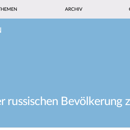
THEMEN
ARCHIV
N
er russischen Bevölkerung 