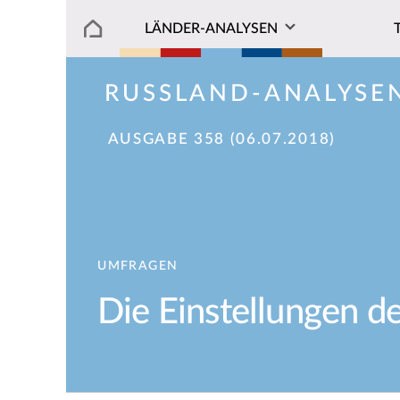
LÄNDER-ANALYSEN
RUSSLAND-ANALYSE
AUSGABE 358 (06.07.2018)
UMFRAGEN
Die Einstellungen d