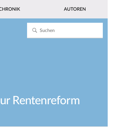
CHRONIK
AUTOREN
zur Rentenreform