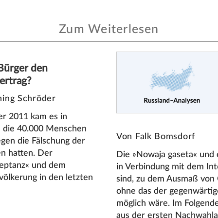
Zum Weiterlesen
Bürger den
ertrag?
ing Schröder
r 2011 kam es in
n die 40.000 Menschen
Von Falk Bomsdorf
egen die Fälschung der
n hatten. Der
Die »Nowaja gaseta« und
zeptanz« und dem
in Verbindung mit dem Inte
völkerung in den letzten
sind, zu dem Ausmaß von O
ohne das der gegenwärtig
möglich wäre. Im Folgend
aus der ersten Nachwahl