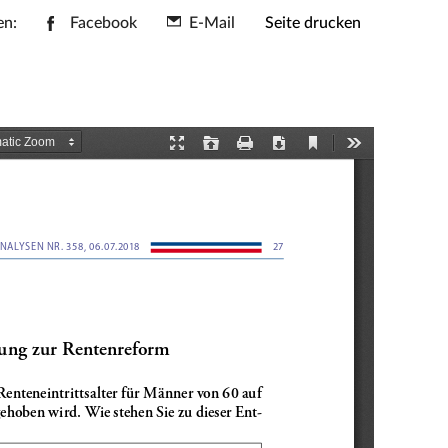
en:
Facebook
E-Mail
Seite drucken