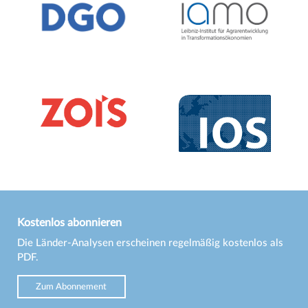
Kostenlos abonnieren
Die Länder-Analysen erscheinen regelmäßig kostenlos als
PDF.
Zum Abonnement