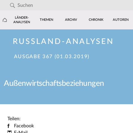
LÄNDER-
THEMEN
ARCHIV
CHRONIK
AUTOREN
ANALYSEN
RUSSLAND-ANALYSEN
AUSGABE 367 (01.03.2019)
Außenwirtschaftsbeziehungen
Teilen:
Facebook
E-Mail