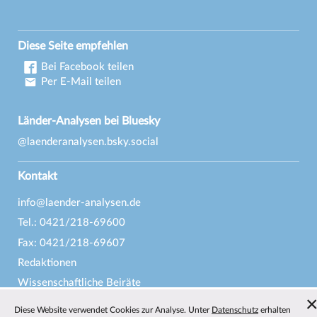
Diese Seite empfehlen
Bei Facebook teilen
Per E-Mail teilen
Länder-Analysen bei Bluesky
@laenderanalysen.bsky.social
Kontakt
info@laender-analysen.de
Tel.: 0421/218-69600
Fax: 0421/218-69607
Redaktionen
Wissenschaftliche Beiräte
Über die Länder-Analysen
Diese Website verwendet Cookies zur Analyse. Unter
Datenschutz
erhalten