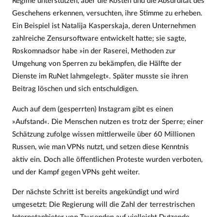
Regime unterstützen, aber die Kosten und die Absurdität des
Geschehens erkennen, versuchten, ihre Stimme zu erheben.
Ein Beispiel ist Natalija Kasperskaja, deren Unternehmen
zahlreiche Zensursoftware entwickelt hatte; sie sagte,
Roskomnadsor habe »in der Raserei, Methoden zur
Umgehung von Sperren zu bekämpfen, die Hälfte der
Dienste im RuNet lahmgelegt«. Später musste sie ihren
Beitrag löschen und sich entschuldigen.
Auch auf dem (gesperrten) Instagram gibt es einen
»Aufstand«. Die Menschen nutzen es trotz der Sperre; einer
Schätzung zufolge wissen mittlerweile über 60 Millionen
Russen, wie man VPNs nutzt, und setzen diese Kenntnis
aktiv ein. Doch alle öffentlichen Proteste wurden verboten,
und der Kampf gegen VPNs geht weiter.
Der nächste Schritt ist bereits angekündigt und wird
umgesetzt: Die Regierung will die Zahl der terrestrischen