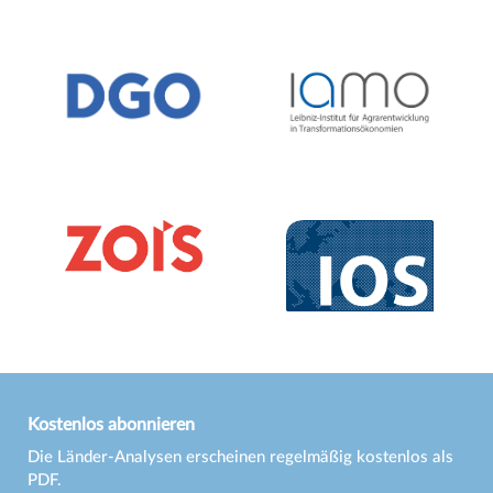
Kostenlos abonnieren
Die Länder-Analysen erscheinen regelmäßig kostenlos als
PDF.