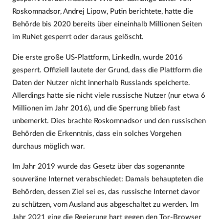
Roskomnadsor, Andrej Lipow, Putin berichtete, hatte die
Behörde bis 2020 bereits über eineinhalb Millionen Seiten
im RuNet gesperrt oder daraus gelöscht.
Die erste große US-Plattform, LinkedIn, wurde 2016
gesperrt. Offiziell lautete der Grund, dass die Plattform die
Daten der Nutzer nicht innerhalb Russlands speicherte.
Allerdings hatte sie nicht viele russische Nutzer (nur etwa 6
Millionen im Jahr 2016), und die Sperrung blieb fast
unbemerkt. Dies brachte Roskomnadsor und den russischen
Behörden die Erkenntnis, dass ein solches Vorgehen
durchaus möglich war.
Im Jahr 2019 wurde das Gesetz über das sogenannte
souveräne Internet verabschiedet: Damals behaupteten die
Behörden, dessen Ziel sei es, das russische Internet davor
zu schützen, vom Ausland aus abgeschaltet zu werden. Im
Jahr 2021 ging die Regierung hart gegen den Tor-Browser