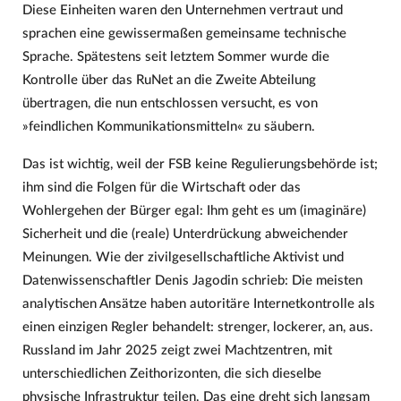
Diese Einheiten waren den Unternehmen vertraut und
sprachen eine gewissermaßen gemeinsame technische
Sprache. Spätestens seit letztem Sommer wurde die
Kontrolle über das RuNet an die Zweite Abteilung
übertragen, die nun entschlossen versucht, es von
»feindlichen Kommunikationsmitteln« zu säubern.
Das ist wichtig, weil der FSB keine Regulierungsbehörde ist;
ihm sind die Folgen für die Wirtschaft oder das
Wohlergehen der Bürger egal: Ihm geht es um (imaginäre)
Sicherheit und die (reale) Unterdrückung abweichender
Meinungen. Wie der zivilgesellschaftliche Aktivist und
Datenwissenschaftler Denis Jagodin schrieb: Die meisten
analytischen Ansätze haben autoritäre Internetkontrolle als
einen einzigen Regler behandelt: strenger, lockerer, an, aus.
Russland im Jahr 2025 zeigt zwei Machtzentren, mit
unterschiedlichen Zeithorizonten, die sich dieselbe
physische Infrastruktur teilen. Das eine dreht sich langsam