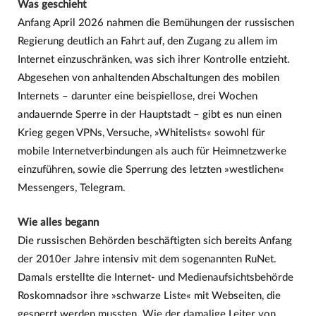
Was geschieht
Anfang April 2026 nahmen die Bemühungen der russischen
Regierung deutlich an Fahrt auf, den Zugang zu allem im
Internet einzuschränken, was sich ihrer Kontrolle entzieht.
Abgesehen von anhaltenden Abschaltungen des mobilen
Internets – darunter eine beispiellose, drei Wochen
andauernde Sperre in der Hauptstadt – gibt es nun einen
Krieg gegen VPNs, Versuche, »Whitelists« sowohl für
mobile Internetverbindungen als auch für Heimnetzwerke
einzuführen, sowie die Sperrung des letzten »westlichen«
Messengers, Telegram.
Wie alles begann
Die russischen Behörden beschäftigten sich bereits Anfang
der 2010er Jahre intensiv mit dem sogenannten RuNet.
Damals erstellte die Internet- und Medienaufsichtsbehörde
Roskomnadsor ihre »schwarze Liste« mit Webseiten, die
gesperrt werden mussten. Wie der damalige Leiter von