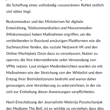
die Schaffung eines vollständig »souveränen« RuNet zeitlich
viel näher liegt.
Roskomnadsor und das Ministerium für digitale
Entwicklung, Telekommunikation und Massenmedien
(Minkomswjas) haben Maßnahmen ergriffen, um die
verbleibenden in Russland ansässigen Plattformen wie die
Suchmaschine Yandex, das soziale Netzwerk VK und den
Online-Marktplatz Ozon dazu zu veranlassen, Nutzer zu
sperren, die ihre Internetdienste unter Verwendung von
VPNs nutzen. Laut einigen Medienberichten wurden sie mit
Maßnahmen wie der Streichung von der Whitelist und dem
Entzug ihrer Betriebslizenzen bedroht und waren daher
gezwungen, eine Vereinbarung zu unterzeichnen, in der sie
sich zur Einhaltung dieser Anweisungen verpflichteten.
Nach Einschätzung der Journalistin Walerija Posytschanjuk
des Mediums The Bell, ist es wichtig zu verstehen, dass dies