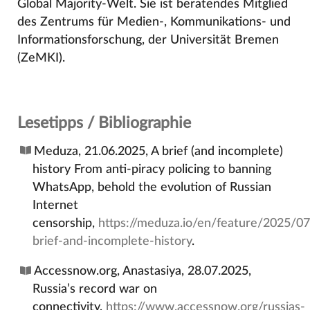
Global Majority-Welt. Sie ist beratendes Mitglied
des Zentrums für Medien-, Kommunikations- und
Informationsforschung, der Universität Bremen
(ZeMKI).
Lesetipps / Bibliographie
Meduza, 21.06.2025, A brief (and incomplete)
history From anti-piracy policing to banning
WhatsApp, behold the evolution of Russian
Internet
censorship,
https://meduza.io/en/feature/2025/0
brief-and-incomplete-history
.
Accessnow.org, Anastasiya, 28.07.2025,
Russia’s record war on
connectivity,
https://www.accessnow.org/russias-