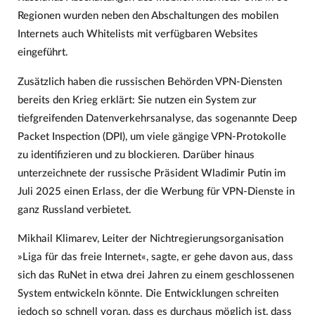
Regionen wurden neben den Abschaltungen des mobilen
Internets auch Whitelists mit verfügbaren Websites
eingeführt.
Zusätzlich haben die russischen Behörden VPN-Diensten
bereits den Krieg erklärt: Sie nutzen ein System zur
tiefgreifenden Datenverkehrsanalyse, das sogenannte Deep
Packet Inspection (DPI), um viele gängige VPN-Protokolle
zu identifizieren und zu blockieren. Darüber hinaus
unterzeichnete der russische Präsident Wladimir Putin im
Juli 2025 einen Erlass, der die Werbung für VPN-Dienste in
ganz Russland verbietet.
Mikhail Klimarev, Leiter der Nichtregierungsorganisation
»Liga für das freie Internet«, sagte, er gehe davon aus, dass
sich das RuNet in etwa drei Jahren zu einem geschlossenen
System entwickeln könnte. Die Entwicklungen schreiten
jedoch so schnell voran, dass es durchaus möglich ist, dass