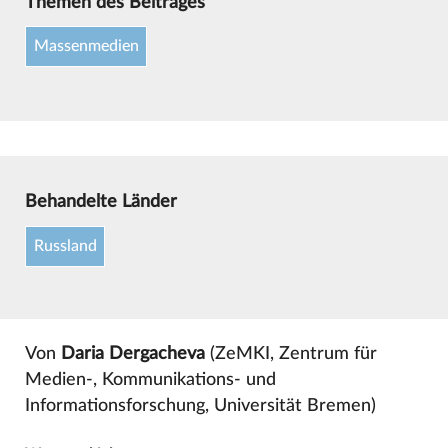
Themen des Beitrages
Massenmedien
Behandelte Länder
Russland
Von
Daria Dergacheva
(ZeMKI, Zentrum für
Medien-, Kommunikations- und
Informationsforschung, Universität Bremen)