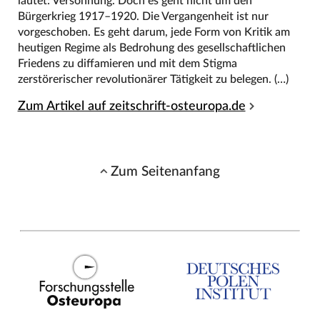
lautet: Versöhnung. Doch es geht nicht um den
Bürgerkrieg 1917–1920. Die Vergangenheit ist nur
vorgeschoben. Es geht darum, jede Form von Kritik am
heutigen Regime als Bedrohung des gesellschaftlichen
Friedens zu diffamieren und mit dem Stigma
zerstörerischer revolutionärer Tätigkeit zu belegen. (…)
Zum Artikel auf zeitschrift-osteuropa.de
Zum Seitenanfang