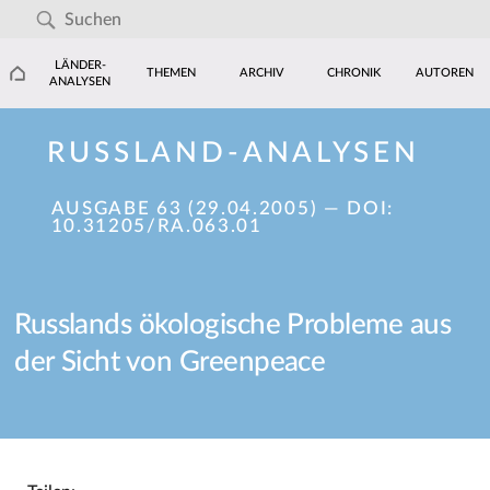
LÄNDER-
THEMEN
ARCHIV
CHRONIK
AUTOREN
ANALYSEN
RUSSLAND-ANALYSEN
AUSGABE 63 (29.04.2005)
— DOI:
10.31205/RA.063.01
Russlands ökologische Probleme aus
der Sicht von Greenpeace