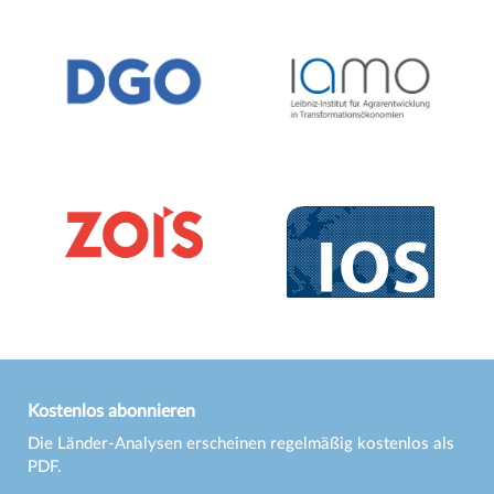
Kostenlos abonnieren
Die Länder-Analysen erscheinen regelmäßig kostenlos als
PDF.