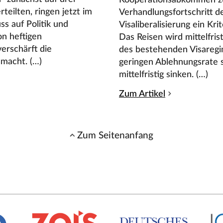
rteilten, ringen jetzt im
Verhandlungsfortschritt 
ss auf Politik und
Visaliberalisierung ein Kr
on heftigen
Das Reisen wird mittelfri
erschärft die
des bestehenden Visaregim
smacht. (…)
geringen Ablehnungsrate 
mittelfristig sinken. (…)
Zum Artikel
Zum Seitenanfang