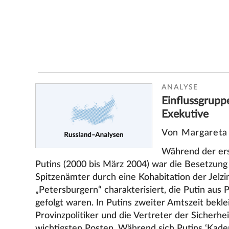
ANALYSE
Einflussgruppe
Exekutive
Von Margaret
Während der ers
Putins (2000 bis März 2004) war die Besetzung 
Spitzenämter durch eine Kohabitation der Jelzi
„Petersburgern“ charakterisiert, die Putin au
gefolgt waren. In Putins zweiter Amtszeit bekl
Provinzpolitiker und die Vertreter der Sicherhe
wichtigsten Posten. Während sich Putins ‘Kader