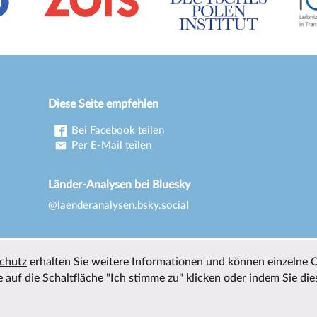
Diese Seite empfehlen
Bei Facebook teilen
Per E-Mail teilen
Länder-Analysen bei Bluesky
@laenderanalysen.bsky.social
chutz
erhalten Sie weitere Informationen und können einzelne 
 auf die Schaltfläche "Ich stimme zu" klicken oder indem Sie die