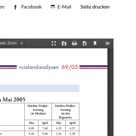
en:
Facebook
E-Mail
Seite drucken