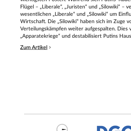
Flügel – „Liberale“, „Juristen“ und „Silowiki“ – ve
wesentlichen „Liberale“ und „Silowiki“ um Einflu
Wirtschaft. Die „Silowiki“ haben sich im Zuge v
Verteilungskämpfen weiter aufgespalten. Dies v
„Apparatekriege“ und destabilisiert Putins Hau
Zum Artikel