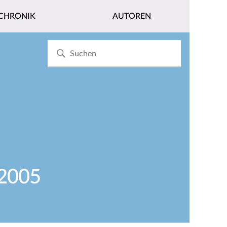
CHRONIK
AUTOREN
 2005