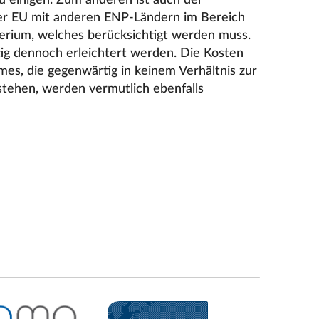
der EU mit anderen ENP-Ländern im Bereich
iterium, welches berücksichtigt werden muss.
stig dennoch erleichtert werden. Die Kosten
es, die gegenwärtig in keinem Verhältnis zur
stehen, werden vermutlich ebenfalls