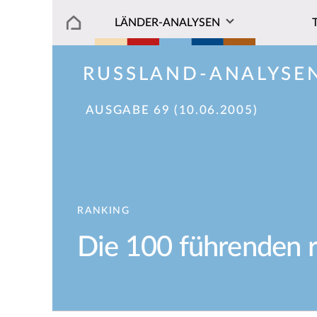
LÄNDER-ANALYSEN
RUSSLAND-ANALYSE
AUSGABE 69 (10.06.2005)
RANKING
Die 100 führenden r