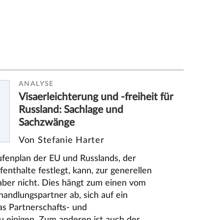
ANALYSE
Visaerleichterung und -freiheit für
Russland: Sachlage und
Sachzwänge
Von Stefanie Harter
enplan der EU und Russlands, der
fenthalte festlegt, kann, zur generellen
 aber nicht. Dies hängt zum einen vom
handlungspartner ab, sich auf ein
s Partnerschafts- und
einigen. Zum anderen ist auch der