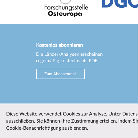
Kostenlos abonnieren
Die Länder-Analysen erscheinen
regelmäßig kostenlos als PDF.
Zum Abonnement
Diese Website verwendet Cookies zur Analyse. Unter
Datens
ausschließen. Sie können Ihre Zustimmung erteilen, indem Sie
Cookie-Benachrichtigung ausblenden.