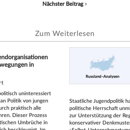
Nächster Beitrag
Zum Weiterlesen
gendorganisationen
wegungen in
rt
olitisch uninteressiert
an Politik von jungen
Staatliche Jugendpolitik h
rch praktisch alle
politische Herrschaft unm
ahren. Dieser Prozess
zur Unterstützung der Reg
itischen Umbrüche in
konservativer Denkmuster.
ich beschleunigt. Im