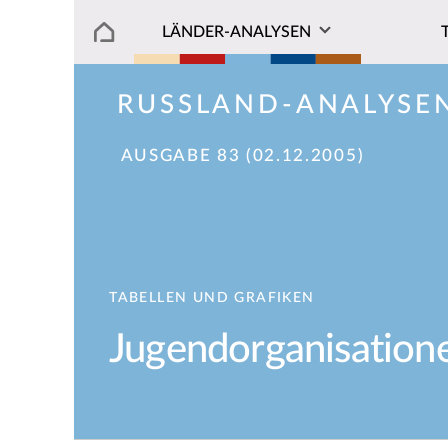
LÄNDER-ANALYSEN
RUSSLAND-ANALYSE
AUSGABE 83 (02.12.2005)
TABELLEN UND GRAFIKEN
Jugendorganisation