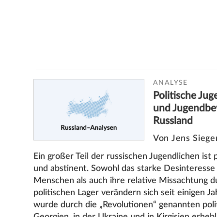
ANALYSE
Politische Ju
und Jugendbe
Russland
Von Jens Siege
Ein großer Teil der russischen Jugendlichen ist p
und abstinent. Sowohl das starke Desinteresse 
Menschen als auch ihre relative Missachtung du
politischen Lager verändern sich seit einigen J
wurde durch die „Revolutionen“ genannten pol
Georgien, in der Ukraine und in Kirgisien erhebl