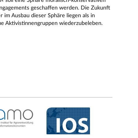
 soll eine Sphäre moralisch-konservativen
ngagements geschaffen werden. Die Zukunft
r im Ausbau dieser Sphäre liegen als in
ue Aktivistinnengruppen wiederzubeleben.