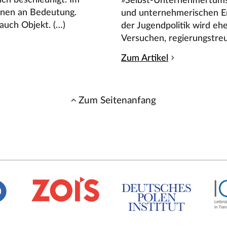
»Selbst-Unternehmertums«
onen an Bedeutung.
und unternehmerischen E
auch Objekt. (…)
der Jugendpolitik wird ehe
Versuchen, regierungstre
Zum Artikel
Zum Seitenanfang