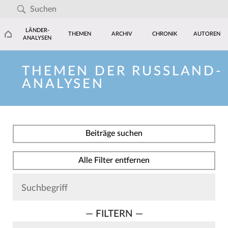
LÄNDER-
THEMEN
ARCHIV
CHRONIK
AUTOREN
ANALYSEN
THEMEN DER RUSSLAND-
ANALYSEN
Beiträge suchen
Alle Filter entfernen
— FILTERN —