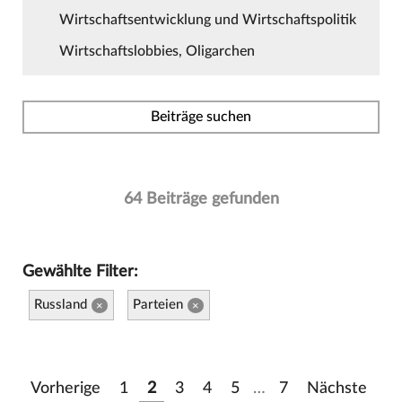
Wirtschaftsentwicklung und Wirtschaftspolitik
Wirtschaftslobbies, Oligarchen
Beiträge suchen
64 Beiträge gefunden
Gewählte Filter:
Russland
Parteien
×
×
Vorherige
1
2
3
4
5
…
7
Nächste