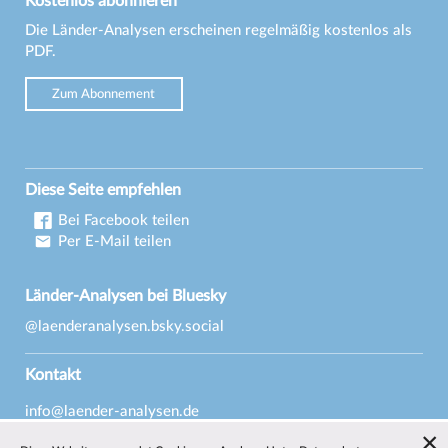
Kostenlos abonnieren
Die Länder-Analysen erscheinen regelmäßig kostenlos als
PDF.
Zum Abonnement
Diese Seite empfehlen
Bei Facebook teilen
Per E-Mail teilen
Länder-Analysen bei Bluesky
@laenderanalysen.bsky.social
Kontakt
info@laender-analysen.de
Tel.: 0421/218-69600