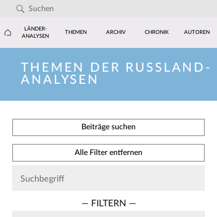
LÄNDER-
THEMEN
ARCHIV
CHRONIK
AUTOREN
ANALYSEN
THEMEN DER RUSSLAND-
ANALYSEN
Beiträge suchen
Alle Filter entfernen
— FILTERN —