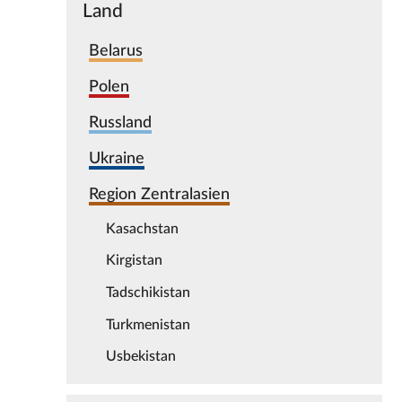
Land
Belarus
Polen
Russland
Ukraine
Region Zentralasien
Kasachstan
Kirgistan
Tadschikistan
Turkmenistan
Usbekistan