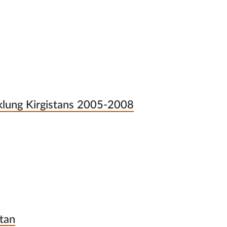
klung Kirgistans 2005-2008
stan