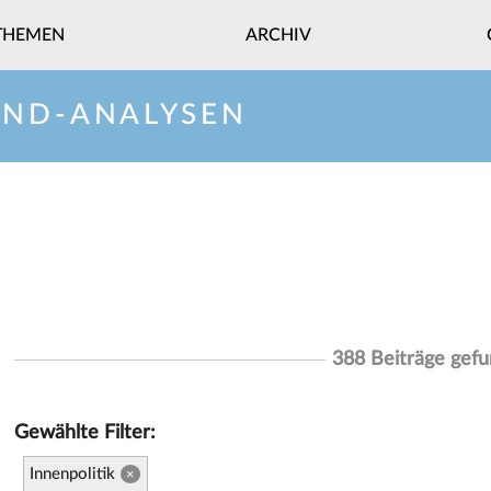
THEMEN
ARCHIV
AND-ANALYSEN
388 Beiträge gef
Gewählte Filter:
Innenpolitik
×