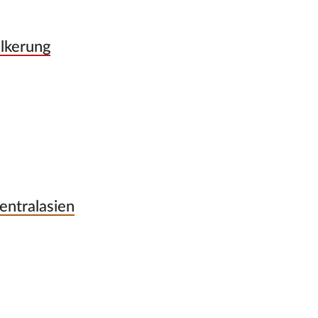
lkerung
entralasien