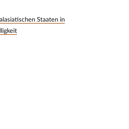
lasiatischen Staaten in
ligkeit