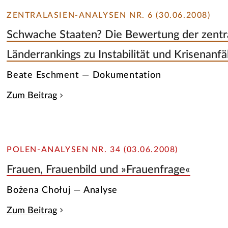
ZENTRALASIEN-ANALYSEN NR. 6 (30.06.2008)
Schwache Staaten? Die Bewertung der zentra
Länderrankings zu Instabilität und Krisenanfäl
Beate Eschment — Dokumentation
Zum Beitrag
POLEN-ANALYSEN NR. 34 (03.06.2008)
Frauen, Frauenbild und »Frauenfrage«
Bożena Chołuj — Analyse
Zum Beitrag