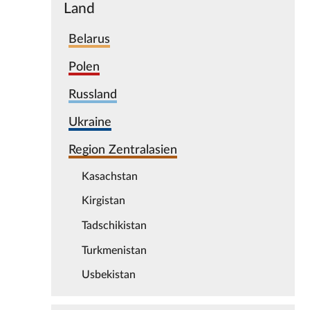
Land
Belarus
Polen
Russland
Ukraine
Region Zentralasien
Kasachstan
Kirgistan
Tadschikistan
Turkmenistan
Usbekistan