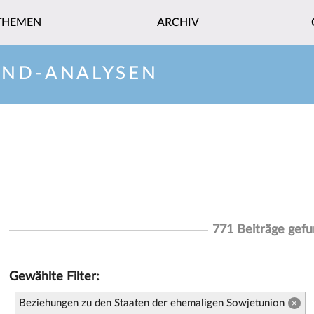
THEMEN
ARCHIV
AND-ANALYSEN
771 Beiträge gef
Gewählte Filter:
Beziehungen zu den Staaten der ehemaligen Sowjetunion
×