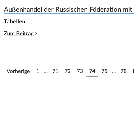
Außenhandel der Russischen Föderation mit
Tabellen
Zum Beitrag
Vorherige
1
…
71
72
73
74
75
…
78