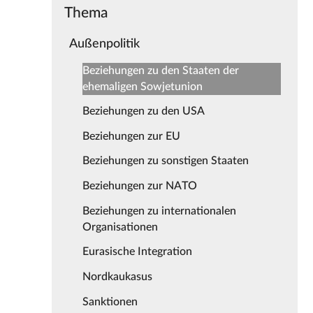
Thema
Außenpolitik
Beziehungen zu den Staaten der
ehemaligen Sowjetunion
Beziehungen zu den USA
Beziehungen zur EU
Beziehungen zu sonstigen Staaten
Beziehungen zur NATO
Beziehungen zu internationalen
Organisationen
Eurasische Integration
Nordkaukasus
Sanktionen