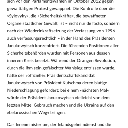
sich vor den Parlamentswahlen im Oktober 2012 gegen
gewalttätigen Protest gewappnet. Die Kontrolle über die
»Sylovyky«, die »Sicherheitskräfte«, die bewaffneten
Organe staatlicher Gewalt, ist – nicht nur de facto, sondern
nach der Wiederinkraftsetzung der Verfassung von 1996
auch verfassungsrechtlich – in der Hand des Präsidenten
Janukowytsch konzentriert. Die führenden Positionen aller
Sicherheitsbehörden wurden mit Personen aus dessen
innerem Kreis besetzt. Während der Orangen Revolution,
durch die ihm sein gefälschter Wahlsieg entrissen wurde,
hatte der »offizielle« Präsidentschaftskandidat
Janukowytsch von Präsident Kutschma deren blutige
Niederschlagung gefordert; bei einem »nächsten Mal«
würde der Präsident Janukowytsch vielleicht von dem
letzten Mittel Gebrauch machen und die Ukraine auf den
»belarussischen Weg« bringen.
Das Innenministerium, der Inlandsgeheimdienst und die