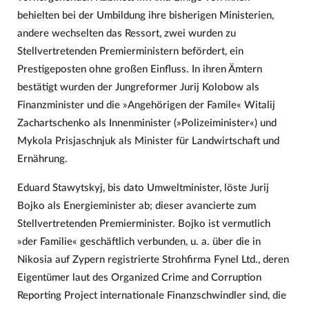
behielten bei der Umbildung ihre bisherigen Ministerien,
andere wechselten das Ressort, zwei wurden zu
Stellvertretenden Premierministern befördert, ein
Prestigeposten ohne großen Einfluss. In ihren Ämtern
bestätigt wurden der Jungreformer Jurij Kolobow als
Finanzminister und die »Angehörigen der Famile« Witalij
Zachartschenko als Innenminister (»Polizeiminister«) und
Mykola Prisjaschnjuk als Minister für Landwirtschaft und
Ernährung.
Eduard Stawytskyj, bis dato Umweltminister, löste Jurij
Bojko als Energieminister ab; dieser avancierte zum
Stellvertretenden Premierminister. Bojko ist vermutlich
»der Familie« geschäftlich verbunden, u. a. über die in
Nikosia auf Zypern registrierte Strohfirma Fynel Ltd., deren
Eigentümer laut des Organized Crime and Corruption
Reporting Project internationale Finanzschwindler sind, die