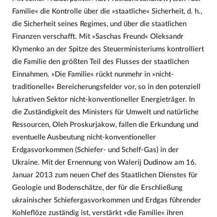
Familie« die Kontrolle über die »staatliche« Sicherheit, d. h.,
die Sicherheit seines Regimes, und über die staatlichen
Finanzen verschafft. Mit »Saschas Freund« Oleksandr
Klymenko an der Spitze des Steuerministeriums kontrolliert
die Familie den größten Teil des Flusses der staatlichen
Einnahmen. »Die Familie« rückt nunmehr in »nicht-
traditionelle« Bereicherungsfelder vor, so in den potenziell
lukrativen Sektor nicht-konventioneller Energieträger. In
die Zuständigkeit des Ministers für Umwelt und natürliche
Ressourcen, Oleh Proskurjakow, fallen die Erkundung und
eventuelle Ausbeutung nicht-konventioneller
Erdgasvorkommen (Schiefer- und Schelf-Gas) in der
Ukraine. Mit der Ernennung von Walerij Dudinow am 16.
Januar 2013 zum neuen Chef des Staatlichen Dienstes für
Geologie und Bodenschätze, der für die Erschließung
ukrainischer Schiefergasvorkommen und Erdgas führender
Kohleflöze zuständig ist, verstärkt »die Familie« ihren