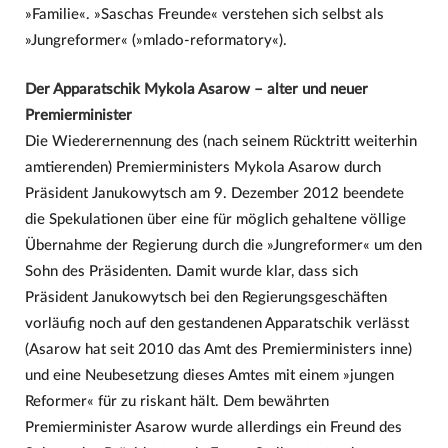
»Familie«. »Saschas Freunde« verstehen sich selbst als
»Jungreformer« (»mlado-reformatory«).
Der Apparatschik Mykola Asarow – alter und neuer
Premierminister
Die Wiederernennung des (nach seinem Rücktritt weiterhin
amtierenden) Premierministers Mykola Asarow durch
Präsident Janukowytsch am 9. Dezember 2012 beendete
die Spekulationen über eine für möglich gehaltene völlige
Übernahme der Regierung durch die »Jungreformer« um den
Sohn des Präsidenten. Damit wurde klar, dass sich
Präsident Janukowytsch bei den Regierungsgeschäften
vorläufig noch auf den gestandenen Apparatschik verlässt
(Asarow hat seit 2010 das Amt des Premierministers inne)
und eine Neubesetzung dieses Amtes mit einem »jungen
Reformer« für zu riskant hält. Dem bewährten
Premierminister Asarow wurde allerdings ein Freund des