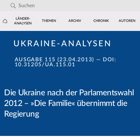
LÄNDER-
THEMEN
ARCHIV
CHRONIK
AUTOREN
ANALYSEN
UKRAINE-ANALYSEN
AUSGABE 115 (23.04.2013)
— DOI:
10.31205/UA.115.01
Die Ukraine nach der Parlamentswahl
2012 – »Die Familie« übernimmt die
Regierung