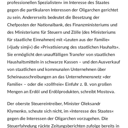
professionellen Spezialisten« im Interesse des Staates
gegen die partikularen Interessen der Oligarchen gerichtet
zu sein. Andererseits bedeutet die Besetzung der
Chefposten der Nationalbank, des Finanzministeriums und
des Ministeriums für Steuern und Zölle (des Ministeriums
für staatliche Einnahmen) mit »Leuten aus der Familie«
(»ljudy simji«) die »Privatisierung des staatlichen Hauhalts«.
Sie ermöglicht den unauffälligen Transfer von staatlichen
Haushaltsmitteln in schwarze Kassen – und den Ausverkauf
von staatlichen und kommunalen Unternehmen über
Scheinausschreibungen an das Unternehmensnetz »der
Familie« – oder die »zollfreie« Einfuhr z. B. von großen
Mengen an Erdöl und Erdölprodukten, schreibt Mostova.
Der oberste Steuereintreiber, Minister Oleksandr
Klymenko, scheute sich nicht, im »Interesse des Staates«
gegen die Interessen der Oligarchen vorzugehen. Die
Steuerfahndung rückte Zeitungsberichten zufolge bereits in