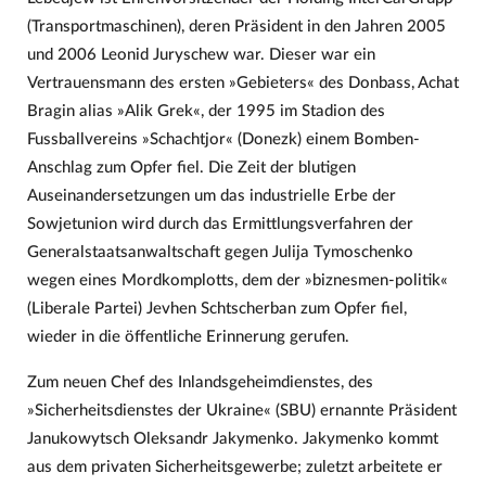
(Transportmaschinen), deren Präsident in den Jahren 2005
und 2006 Leonid Juryschew war. Dieser war ein
Vertrauensmann des ersten »Gebieters« des Donbass, Achat
Bragin alias »Alik Grek«, der 1995 im Stadion des
Fussballvereins »Schachtjor« (Donezk) einem Bomben-
Anschlag zum Opfer fiel. Die Zeit der blutigen
Auseinandersetzungen um das industrielle Erbe der
Sowjetunion wird durch das Ermittlungsverfahren der
Generalstaatsanwaltschaft gegen Julija Tymoschenko
wegen eines Mordkomplotts, dem der »biznesmen-politik«
(Liberale Partei) Jevhen Schtscherban zum Opfer fiel,
wieder in die öffentliche Erinnerung gerufen.
Zum neuen Chef des Inlandsgeheimdienstes, des
»Sicherheitsdienstes der Ukraine« (SBU) ernannte Präsident
Janukowytsch Oleksandr Jakymenko. Jakymenko kommt
aus dem privaten Sicherheitsgewerbe; zuletzt arbeitete er