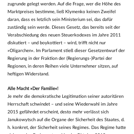
zugrunde gelegt werden. Auf die Frage, wer die Höhe des
Marktpreises bestimme, ließ Klymenko keinen Zweifel
daran, dass es letzlich sein Ministerium sei, das dafür
zuständig sein werde. Dieses Gesetz, das bereits seit der
Verabschiedung des neuen Steuerkodexes im Jahre 2011
diskutiert – und boykottiert – wird, trifft nicht nur
»Oligarchen«. Im Parlament stieß dieser Gesetzentwurf der
Regierung in der Fraktion der (Regierungs-)Partei der
Regionen, in deren Reihen viele Unternehmer sitzen, auf
heftigen Widerstand.
Alle Macht »Der Familie«!
Je mehr die demokratische Legitimation seiner autoritären
Herrschaft schwindet – und seine Wiederwahl im Jahre
2015 gefährdet erscheint, desto mehr verlässt sich
Janukowytsch auf die Organe der Sicherheit des Staates, d.
h. konkret, der Sicherheit seines Regimes. Das Regime hatte