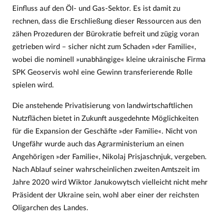
Einfluss auf den Öl- und Gas-Sektor. Es ist damit zu
rechnen, dass die Erschließung dieser Ressourcen aus den
zähen Prozeduren der Bürokratie befreit und zügig voran
getrieben wird – sicher nicht zum Schaden »der Familie«,
wobei die nominell »unabhängige« kleine ukrainische Firma
SPK Geoservis wohl eine Gewinn transferierende Rolle
spielen wird.
Die anstehende Privatisierung von landwirtschaftlichen
Nutzflächen bietet in Zukunft ausgedehnte Möglichkeiten
für die Expansion der Geschäfte »der Familie«. Nicht von
Ungefähr wurde auch das Agrarministerium an einen
Angehörigen »der Familie«, Nikolaj Prisjaschnjuk, vergeben.
Nach Ablauf seiner wahrscheinlichen zweiten Amtszeit im
Jahre 2020 wird Wiktor Janukowytsch vielleicht nicht mehr
Präsident der Ukraine sein, wohl aber einer der reichsten
Oligarchen des Landes.