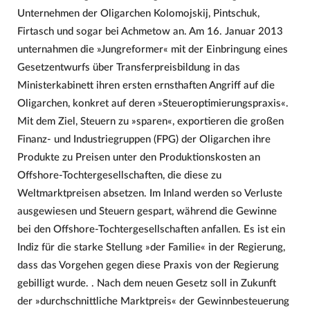
Unternehmen der Oligarchen Kolomojskij, Pintschuk,
Firtasch und sogar bei Achmetow an. Am 16. Januar 2013
unternahmen die »Jungreformer« mit der Einbringung eines
Gesetzentwurfs über Transferpreisbildung in das
Ministerkabinett ihren ersten ernsthaften Angriff auf die
Oligarchen, konkret auf deren »Steueroptimierungspraxis«.
Mit dem Ziel, Steuern zu »sparen«, exportieren die großen
Finanz- und Industriegruppen (FPG) der Oligarchen ihre
Produkte zu Preisen unter den Produktionskosten an
Offshore-Tochtergesellschaften, die diese zu
Weltmarktpreisen absetzen. Im Inland werden so Verluste
ausgewiesen und Steuern gespart, während die Gewinne
bei den Offshore-Tochtergesellschaften anfallen. Es ist ein
Indiz für die starke Stellung »der Familie« in der Regierung,
dass das Vorgehen gegen diese Praxis von der Regierung
gebilligt wurde. . Nach dem neuen Gesetz soll in Zukunft
der »durchschnittliche Marktpreis« der Gewinnbesteuerung