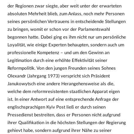
der Regionen zwar siegte, aber weit unter der erwarteten
absoluten Mehrheit blieb, zum Anlass, noch mehr Personen
seines persönlichen Vertrauens in entscheidende Stellungen
zu bringen, womit er schon vor der Parlamentswahl
begonnen hatte. Dabei ging es ihm nicht nur um persönliche
Loyalität, wie einige Experten behaupten, sondern auch um
professionelle Kompetenz – und um den Gewinn an
Legitimation durch eine erhöhte Effektivität seiner
Reformpolitik. Von den jungen Freunden seines Sohnes
Olexandr (Jahrgang 1973) verspricht sich Präsident
Janukowytsch eine andere Herangehensweise als die,
welche dem reformresistenten staatlichen Apparat eigen
ist. In einer Antwort auf eine entsprechende Anfrage der
englischsprachigen Kyiv Post ließ er durch seinen
Pressedienst bestreiten, dass er Personen nicht aufgrund
ihrer Qualifikation in die höchsten Stellungen der Regierung
gehievt habe, sondern aufgrund ihrer Nähe zu seiner