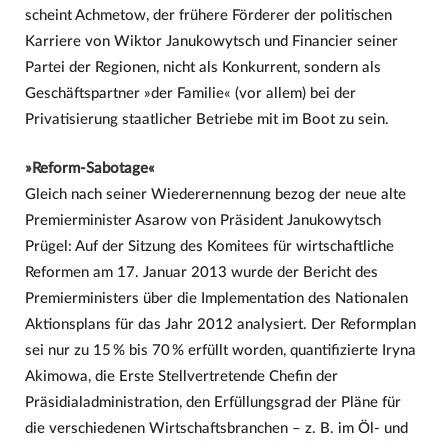
scheint Achmetow, der frühere Förderer der politischen
Karriere von Wiktor Janukowytsch und Financier seiner
Partei der Regionen, nicht als Konkurrent, sondern als
Geschäftspartner »der Familie« (vor allem) bei der
Privatisierung staatlicher Betriebe mit im Boot zu sein.
»Reform-Sabotage«
Gleich nach seiner Wiederernennung bezog der neue alte
Premierminister Asarow von Präsident Janukowytsch
Prügel: Auf der Sitzung des Komitees für wirtschaftliche
Reformen am 17. Januar 2013 wurde der Bericht des
Premierministers über die Implementation des Nationalen
Aktionsplans für das Jahr 2012 analysiert. Der Reformplan
sei nur zu 15 % bis 70 % erfüllt worden, quantifizierte Iryna
Akimowa, die Erste Stellvertretende Chefin der
Präsidialadministration, den Erfüllungsgrad der Pläne für
die verschiedenen Wirtschaftsbranchen – z. B. im Öl- und