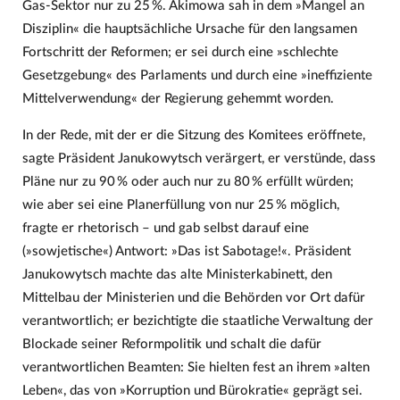
Gas-Sektor nur zu 25 %. Akimowa sah in dem »Mangel an
Disziplin« die hauptsächliche Ursache für den langsamen
Fortschritt der Reformen; er sei durch eine »schlechte
Gesetzgebung« des Parlaments und durch eine »ineffiziente
Mittelverwendung« der Regierung gehemmt worden.
In der Rede, mit der er die Sitzung des Komitees eröffnete,
sagte Präsident Janukowytsch verärgert, er verstünde, dass
Pläne nur zu 90 % oder auch nur zu 80 % erfüllt würden;
wie aber sei eine Planerfüllung von nur 25 % möglich,
fragte er rhetorisch – und gab selbst darauf eine
(»sowjetische«) Antwort: »Das ist Sabotage!«. Präsident
Janukowytsch machte das alte Ministerkabinett, den
Mittelbau der Ministerien und die Behörden vor Ort dafür
verantwortlich; er bezichtigte die staatliche Verwaltung der
Blockade seiner Reformpolitik und schalt die dafür
verantwortlichen Beamten: Sie hielten fest an ihrem »alten
Leben«, das von »Korruption und Bürokratie« geprägt sei.