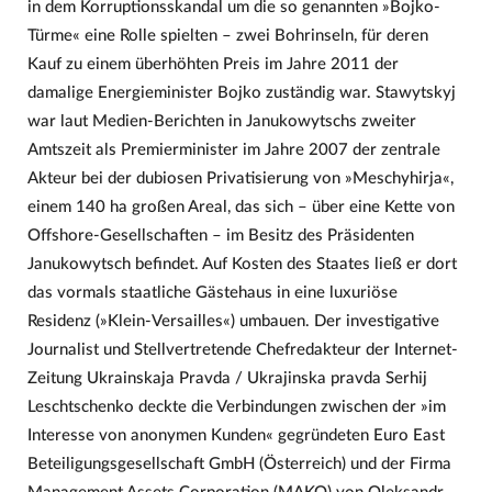
in dem Korruptionsskandal um die so genannten »Bojko-
Türme« eine Rolle spielten – zwei Bohrinseln, für deren
Kauf zu einem überhöhten Preis im Jahre 2011 der
damalige Energieminister Bojko zuständig war. Stawytskyj
war laut Medien-Berichten in Janukowytschs zweiter
Amtszeit als Premierminister im Jahre 2007 der zentrale
Akteur bei der dubiosen Privatisierung von »Meschyhirja«,
einem 140 ha großen Areal, das sich – über eine Kette von
Offshore-Gesellschaften – im Besitz des Präsidenten
Janukowytsch befindet. Auf Kosten des Staates ließ er dort
das vormals staatliche Gästehaus in eine luxuriöse
Residenz (»Klein-Versailles«) umbauen. Der investigative
Journalist und Stellvertretende Chefredakteur der Internet-
Zeitung Ukrainskaja Pravda / Ukrajinska pravda Serhij
Leschtschenko deckte die Verbindungen zwischen der »im
Interesse von anonymen Kunden« gegründeten Euro East
Beteiligungsgesellschaft GmbH (Österreich) und der Firma