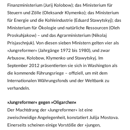
Finanzministerium (Jurij Kolobow); das Ministerium für
Steuern und Zölle (Oleksandr Klymenko); das Ministerium
für Energie und die Kohleindustrie (Eduard Stawytskyj); das
Ministerium für Ökologie und natürliche Ressourcen (Oleh
Proskuhjakow) – und das Agrarministerium (Nikolaj
Prisjaschnjuk). Von diesen sieben Ministern gelten vier als
»Jungreformer« (Jahrgänge 1972 bis 1980), und zwar
Arbusow, Kolobow, Klymenko und Stawytskyj. Im
September 2012 präsentierten sie sich in Washington als
die kommende Führungsriege – offiziell, um mit dem
Internationalen Währungsfonds und der Weltbank zu
verhandeln.
»Jungreformer« gegen »Oligarchen«
Der Machtdrang der »Jungreformer« ist eine
zweischneidige Angelegenheit, konstatiert Julija Mostova.
Einerseits scheinen einige Vorstöße der »jungen,