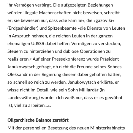
ihr Vermögen verbirgt. Die aufgezeigten Beziehungen
würden illegale Machenschaften nicht beweisen, schreibt
er; sie bewiesen nur, dass »die Familie«, die »gazoviki«
(Erdgashändler) und Spitzenbeamte »die Dienste von Leuten
in Anspruch nehmen, die reichen Leuten in der ganzen
ehemaligen UdSSR dabei helfen, Vermögen zu verstecken,
Steuern zu hinterziehen und dubiose Operationen zu
realisieren.« Auf einer Pressekonferenz wurde Präsident
Janukowytsch gefragt, ob nicht die Freunde seines Sohnes
Oleksandr in der Regierung diesem dabei geholfen hätten,
so schnell so reich zu werden. Janukowytsch erklärte, er
wisse nicht im Detail, wie sein Sohn Milliardär (in
Landeswährung) wurde. »Ich weiß nur, dass er es gewöhnt
ist, viel zu arbeiten…«.
Oligarchische Balance zerstört
Mit der personellen Besetzung des neuen Ministerkabinetts