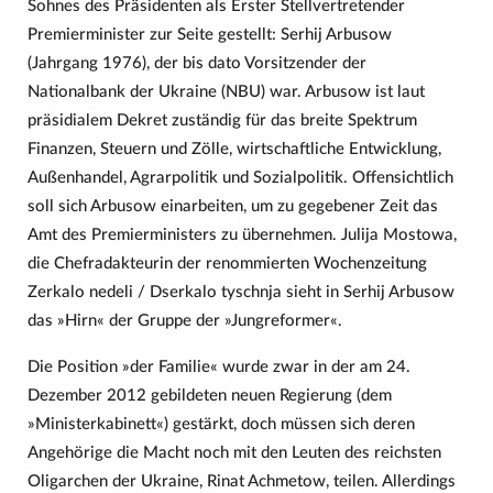
Sohnes des Präsidenten als Erster Stellvertretender
Premierminister zur Seite gestellt: Serhij Arbusow
(Jahrgang 1976), der bis dato Vorsitzender der
Nationalbank der Ukraine (NBU) war. Arbusow ist laut
präsidialem Dekret zuständig für das breite Spektrum
Finanzen, Steuern und Zölle, wirtschaftliche Entwicklung,
Außenhandel, Agrarpolitik und Sozialpolitik. Offensichtlich
soll sich Arbusow einarbeiten, um zu gegebener Zeit das
Amt des Premierministers zu übernehmen. Julija Mostowa,
die Chefradakteurin der renommierten Wochenzeitung
Zerkalo nedeli / Dserkalo tyschnja sieht in Serhij Arbusow
das »Hirn« der Gruppe der »Jungreformer«.
Die Position »der Familie« wurde zwar in der am 24.
Dezember 2012 gebildeten neuen Regierung (dem
»Ministerkabinett«) gestärkt, doch müssen sich deren
Angehörige die Macht noch mit den Leuten des reichsten
Oligarchen der Ukraine, Rinat Achmetow, teilen. Allerdings