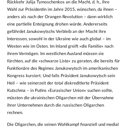
Rückkehr Julija Tymoschenkos an die Macht, d. h., ihre
Wahl zur Präsidentin im Jahre 2015, wünschen, da ihnen –
anders als nach der Orangen Revolution – dann wirklich
eine partielle Enteignung drohen würde. Andererseits
gefährdet Janukowytschs Verbleib an der Macht ihre
Interessen, sowohl in der Ukraine wie auch global – im
Westen wie im Osten. Im Inland greift »die Familie« nach
ihrem Vermögen. Im westlichen Ausland müssen sie
fürchten, auf die »schwarze Liste« zu geraten, die bereits für
Funktionäre des Regimes Janukowytsch im amerikanischen
Kongress kursiert. Und falls Präsident Janukowytsch sein
Heil – wie seinerzeit der total diskreditierte Präsident
Kutschma – in Putins »Eurasischer Union« suchen sollte,
müssten die ukrainischen Oligarchen mit der Übernahme
ihrer Unternehmen durch die russischen Oligarchen
rechnen.
Die Oligarchen, die seinen Wahlkampf finanziell und medial