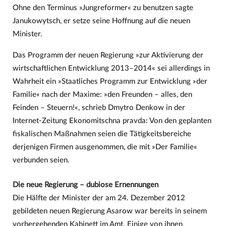
Ohne den Terminus »Jungreformer« zu benutzen sagte
Janukowytsch, er setze seine Hoffnung auf die neuen
Minister.
Das Programm der neuen Regierung »zur Aktivierung der
wirtschaftlichen Entwicklung 2013–2014« sei allerdings in
Wahrheit ein »Staatliches Programm zur Entwicklung »der
Familie« nach der Maxime: »den Freunden – alles, den
Feinden – Steuern!«, schrieb Dmytro Denkow in der
Internet-Zeitung Ekonomitschna pravda: Von den geplanten
fiskalischen Maßnahmen seien die Tätigkeitsbereiche
derjenigen Firmen ausgenommen, die mit »Der Familie«
verbunden seien.
Die neue Regierung – dubiose Ernennungen
Die Hälfte der Minister der am 24. Dezember 2012
gebildeten neuen Regierung Asarow war bereits in seinem
vorhergehenden Kabinett im Amt. Einige von ihnen