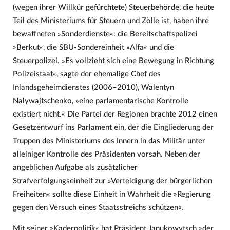
(wegen ihrer Willkür gefürchtete) Steuerbehörde, die heute
Teil des Ministeriums für Steuern und Zölle ist, haben ihre
bewaffneten »Sonderdienste«: die Bereitschaftspolizei
»Berkut«, die SBU-Sondereinheit »Alfa« und die
Steuerpolizei. »Es vollzieht sich eine Bewegung in Richtung
Polizeistaat«, sagte der ehemalige Chef des
Inlandsgeheimdienstes (2006–2010), Walentyn
Nalywajtschenko, »eine parlamentarische Kontrolle
existiert nicht.« Die Partei der Regionen brachte 2012 einen
Gesetzentwurf ins Parlament ein, der die Eingliederung der
Truppen des Ministeriums des Innern in das Militär unter
alleiniger Kontrolle des Präsidenten vorsah. Neben der
angeblichen Aufgabe als zusätzlicher
Strafverfolgungseinheit zur »Verteidigung der bürgerlichen
Freiheiten« sollte diese Einheit in Wahrheit die »Regierung
gegen den Versuch eines Staatsstreichs schützen«.
Mit seiner »Kaderpolitik« hat Präsident Janukowytsch »der