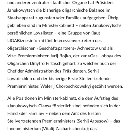
und anderer zentraler staatlicher Organe hat Präsident
Janukowytsch die bisherige oligarchische Balance im
Staatsapparat zugunsten »der Familie« aufgegeben. Übrig
geblieben sind im Ministerkabinett – neben Janukowytschs
persönlichen Loyalisten – eine Gruppe von (laut
LIGABiznesinform) fünf Interessenvertretern des
oligarchischen »Geschäftspartners« Achmetow und als
Vize-Premierminister Jurij Bojko, der zur »Gas-Lobby« des
Oligarchen Dmytro Firtasch gehört, zu welcher auch der
Chef der Administration des Präsidenten, Serhij
Lowotschkin und der bisherige Erste Stellvertretende
Premierminister, Walerij Choroschkowskyj gezählt werden.
Alle Positionen im Ministerkabinett, die dem Aufstieg des
»Janukowytsch-Clans« förderlich sind, befinden sich in der
Hand »der Familie« – neben dem Amt des Ersten
Stellvertretenden Premierministers (Serhij Arbusow) – das
Innenministerium (Vitalij Zachartschenko); das