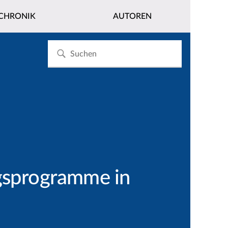
CHRONIK
AUTOREN
ngsprogramme in