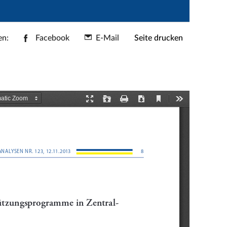
en:
Facebook
E-Mail
Seite drucken