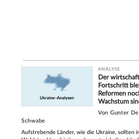
ANALYSE
Der wirtschaft
Fortschritt bl
Reformen noch
Wachstum sind
Von Gunter De
Schwabe
Aufstrebende Länder, wie die Ukraine, sollten i