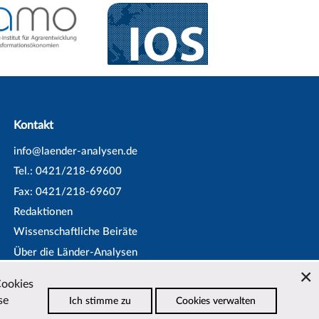
Kontakt
info@laender-analysen.de
Tel.: 0421/218-69600
Fax: 0421/218-69607
Redaktionen
Wissenschaftliche Beiräte
Über die Länder-Analysen
Datenschutz
—
Impressum
—
Cookies
Barrierefreiheit
se
Ich stimme zu
Cookies verwalten