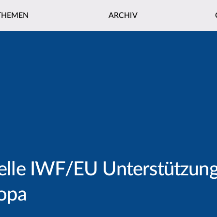
THEMEN
ARCHIV
zielle IWF/EU Unterstützu
ropa