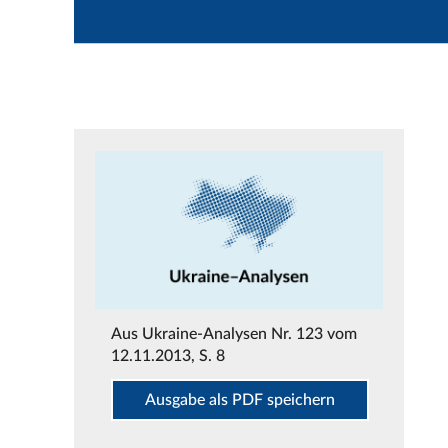
Aus
Ukraine-Analysen Nr. 123 vom
12.11.2013
, S. 8
Ausgabe als PDF speichern