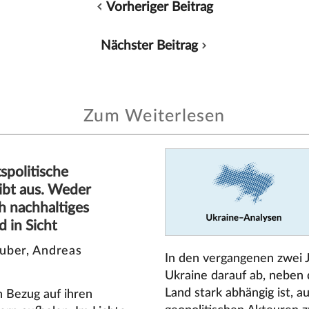
Vorheriger Beitrag
Nächster Beitrag
Zum Weiterlesen
spolitische
eibt aus. Weder
 nachhaltiges
 in Sicht
uber, Andreas
In den vergangenen zwei J
Ukraine darauf ab, neben
Land stark abhängig ist, 
n Bezug auf ihren