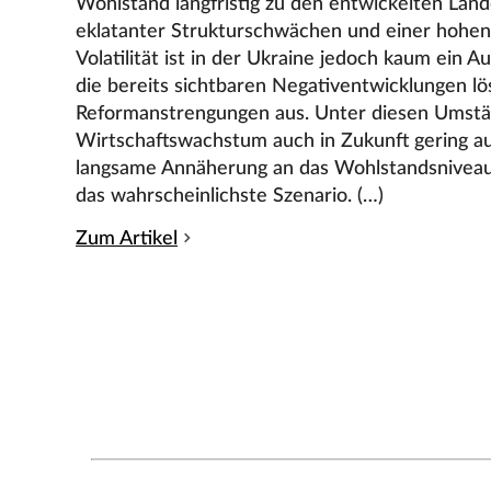
Wohlstand langfristig zu den entwickelten Länd
eklatanter Strukturschwächen und einer hoh
Volatilität ist in der Ukraine jedoch kaum ein 
die bereits sichtbaren Negativentwicklungen lö
Reformanstrengungen aus. Unter diesen Umstä
Wirtschaftswachstum auch in Zukunft gering aus
langsame Annäherung an das Wohlstandsniveau
das wahrscheinlichste Szenario. (…)
Zum Artikel