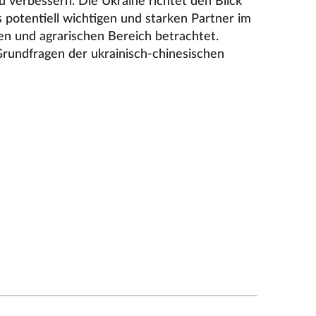
u verbessern. Die Ukraine richtet den Blick
s potentiell wichtigen und starken Partner im
en und agrarischen Bereich betrachtet.
Grundfragen der ukrainisch-chinesischen