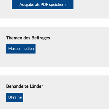
Ausgabe als PDF speichern
Themen des Beitrages
Massenmedien
Behandelte Länder
Ukraine