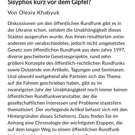
Sisyphos kurz vor dem Gipfel?
Von Olexiy Khabyuk
Diskussionen um den öffentlichen Rundfunk gibt es in
der Ukraine schon, seitdem die Unabhängigkeit dieses
Staates ausgerufen wurde. Aus ihnen resultierten unter
anderem ein verabschiedetes, jedoch nicht umgesetztes
Gesetz zum öffentlichen Rundfunk aus dem Jahre 1997,
diverse gescheiterte Gesetzesprojekte, rund zehn
größere Konzepte des öffentlich-rechtlichen Rundfunks
sowie Dutzende von Artikeln, Tagungen und Seminaren.
Und obwohl weitgehend alle Parteien sich das Thema
auf die Fahnen geschrieben haben, gibt es im
zwanzigsten Jahr der Unabhängigkeit noch immer keinen
öffentlichen Rundfunkveranstalter, der die
gesellschaftlichen Interessen und Probleme staatsfern
thematisiert. Der vorliegende Artikel befasst sich mit den
Hintergründen dieses Scheiterns. Dazu finden Sie im
Anhang eine Chronologie der wichtigsten Etappen, die
auf dem langen Weg zu einem öffentlichen Rundfunk