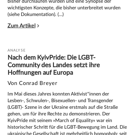
bisher durchlaufen wurden und eine Synopse der
wichtigsten Konzepte, die bisher unterbreitet wurden
(siehe Dokumentation). (…)
Zum Artikel
ANALYSE
Nach dem KyivPride: Die LGBT-
Community des Landes setzt ihre
Hoffnungen auf Europa
Von Conrad Breyer
Im Mai dieses Jahres konnten Aktivist*innen der
Lesben-, Schwulen-, Bisexuellen- und Transgender
(LGBT)- Szene in der Ukraine erstmals auf die Straße
gehen, um für ihre Rechte zu demonstrieren. Der
KyivPride mit seinem »March of Equality« war ein
historischer Schritt für die LGBT-Bewegung im Land. Die
ukrainische Gesellschaft ist mehrheitlich homophob; seit